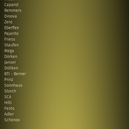
Caparol
Remmers
Dinova
Zero
Eberflex
Pajarito
Friess
Staufen
Mega
Dörken
Janser
Döllken
BTI - Berner
Prinz
Sonnhaus
Storch
SCA
Hilti
Festo
Adler
Schönox