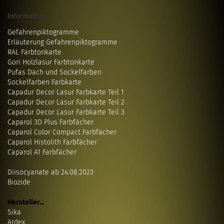
Informatives...
Gefahrenpiktogramme
Erläuterung Gefahrenpiktogramme
RAL Farbtonkarte
Gori Holzlasur Farbtonkarte
Pufas Dach und Sockelfarben
Sockelfarben Farbkarte
Capadur Decor Lasur Farbkarte Teil 1
Capadur Decor Lasur Farbkarte Teil 2
Capadur Decor Lasur Farbkarte Teil 3
Caparol 3D Plus Farbfächer
Caparol Color Compact Farbfächer
Caparol Histolith Farbfächer
Caparol A1 Farbfächer
Diisocyanate ab 24.08.2023
Biozide
Hersteller...
Sika
Ardex