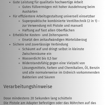
Gute Leistung für qualitativ hochwertige Arbeit
Gutes Füllvermögen mit hoher Ausdehnung beim
Aushärten
Für effizientere Arbeitsgestaltung universell einsetzbar
Superpraktische kombinierte Ventiltechnik (2 in 1) -
zur Verwendung mit Pistole und manuell
Haftung auf fast allen Oberflächen
Erhebliche Kosten- und Zeitersparnis
Ersetzt den zeitaufwändigen Mörtelüberzug
Sichere und zuverlässige Verbindung
Schäumt auf und dringt selbst in kleinste
Zwischenräume ein
Wasserdicht bis 0,5 bar
Widerstandsfähig gegen eine Vielzahl von
Lösungsmitteln, Farben und Chemikalien, Öl, Benzin
und alle normalerweise im Erdreich vorkommenden
Bakterien und Säuren
Verarbeitungshinweise
Dose mindestens 20 Sekunden lang schütteln
Die Pistole am Adapter befestigen oder das Röhrchen auf das