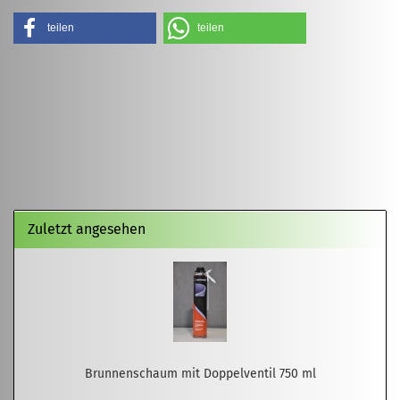
teilen
teilen
Zuletzt angesehen
Brunnenschaum mit Doppelventil 750 ml