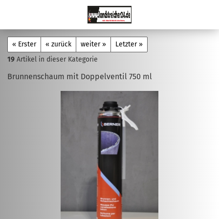
« Erster
« zurück
weiter »
Letzter »
19
Artikel in dieser Kategorie
Brunnenschaum mit Doppelventil 750 ml