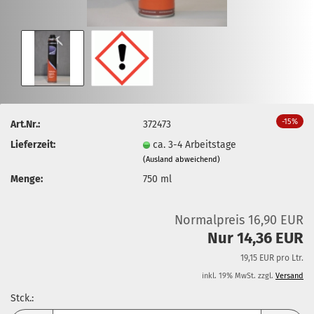
-15%
Art.Nr.:
372473
Lieferzeit:
ca. 3-4 Arbeitstage
(Ausland abweichend)
Menge:
750 ml
Normalpreis 16,90 EUR
Nur 14,36 EUR
19,15 EUR pro Ltr.
inkl. 19% MwSt. zzgl.
Versand
Stck.: