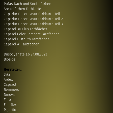
Pufas Dach und Sockelfarben
Sockelfarben Farbkarte
Capadur Decor Lasur Farbkarte Teil 1
Capadur Decor Lasur Farbkarte Teil 2
Capadur Decor Lasur Farbkarte Teil 3
Caparol 3D Plus Farbfächer
Caparol Color Compact Farbfächer
Caparol Histolith Farbfächer
Caparol A1 Farbfächer
Diisocyanate ab 24.08.2023
Biozide
Hersteller...
Sika
Ardex
Caparol
Remmers
Dinova
Zero
Eberflex
Pajarito