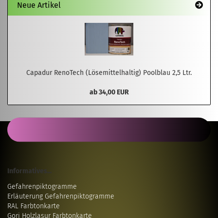
Neue Artikel
Capadur RenoTech (Lösemittelhaltig) Poolblau 2,5 Ltr.
ab 34,00 EUR
Informatives...
Gefahrenpiktogramme
Erläuterung Gefahrenpiktogramme
RAL Farbtonkarte
Gori Holzlasur Farbtonkarte