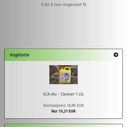
1
bis
1
(von insgesamt
1
)
Angebote
SCA Alu - Cleaner 1 Ltr.
Normalpreis 16,90 EUR
Nur 15,21 EUR