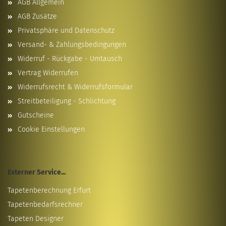
AGB Allgemein
AGB Zusätze
Privatsphäre und Datenschutz
Versand- & Zahlungsbedingungen
Widerruf - Rückgabe - Umtausch
Vertrag Widerrufen
Widerrufsrecht & Widerrufsformular
Streitbeteiligung - Schlichtung
Gutscheine
Cookie Einstellungen
Externer Service...
Tapetenberechnung Erfurt
Tapetenbedarfsrechner
Tapeten Designer