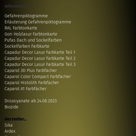
Informatives...
Gefahrenpiktogramme
Erläuterung Gefahrenpiktogramme
RAL Farbtonkarte
Gori Holzlasur Farbtonkarte
Pufas Dach und Sockelfarben
Sockelfarben Farbkarte
Capadur Decor Lasur Farbkarte Teil 1
Capadur Decor Lasur Farbkarte Teil 2
Capadur Decor Lasur Farbkarte Teil 3
Caparol 3D Plus Farbfächer
Caparol Color Compact Farbfächer
Caparol Histolith Farbfächer
Caparol A1 Farbfächer
Diisocyanate ab 24.08.2023
Biozide
Hersteller...
Sika
Ardex