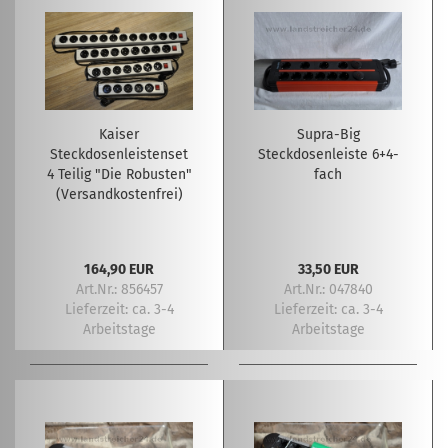
Kaiser
Supra-Big
Steckdosenleistenset
Steckdosenleiste 6+4-
4 Teilig "Die Robusten"
fach
(Versandkostenfrei)
164,90 EUR
33,50 EUR
Art.Nr.: 856457
Art.Nr.: 047840
Lieferzeit:
ca. 3-4
Lieferzeit:
ca. 3-4
Arbeitstage
Arbeitstage