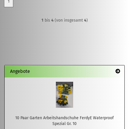
1
1
bis
4
(von insgesamt
4
)
Angebote
10 Paar Garten Arbeitshandschuhe FerdyE Waterproof
Spezial Gr. 10