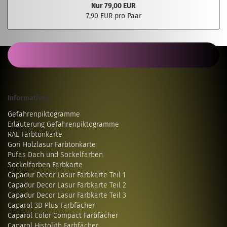
Nur 79,00 EUR
7,90 EUR pro Paar
Informatives...
Gefahrenpiktogramme
Erläuterung Gefahrenpiktogramme
RAL Farbtonkarte
Gori Holzlasur Farbtonkarte
Pufas Dach und Sockelfarben
Sockelfarben Farbkarte
Capadur Decor Lasur Farbkarte Teil 1
Capadur Decor Lasur Farbkarte Teil 2
Capadur Decor Lasur Farbkarte Teil 3
Caparol 3D Plus Farbfächer
Caparol Color Compact Farbfächer
Caparol Histolith Farbfächer