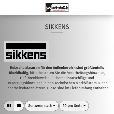
SIKKENS
Holzschutzlasuren für den Außenbereich sind größtenteils
Biozidhaltig
, bitte beachten Sie die Verarbeitungshinweise,
Gefahrenhinweise, Sicherheitsratschläge und
Entsorgungshinweisen in den Technischen Merkblättern u. den
Sicherheitsdatenblättern. Diese sind im Lieferumfang enthalten.
Sortieren nach
pro Seite
Sortieren nach
50 pro Seite