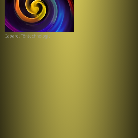
Caparol Töntechnologie