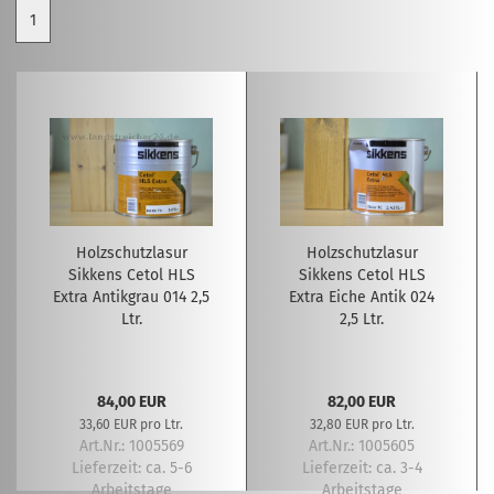
1
Holzschutzlasur
Holzschutzlasur
Sikkens Cetol HLS
Sikkens Cetol HLS
Extra Antikgrau 014 2,5
Extra Eiche Antik 024
Ltr.
2,5 Ltr.
84,00 EUR
82,00 EUR
33,60 EUR pro Ltr.
32,80 EUR pro Ltr.
Art.Nr.: 1005569
Art.Nr.: 1005605
Lieferzeit:
ca. 5-6
Lieferzeit:
ca. 3-4
Arbeitstage
Arbeitstage