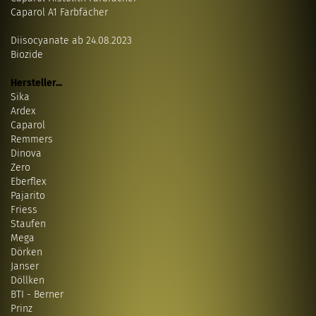
Caparol A1 Farbfächer
Diisocyanate ab 24.08.2023
Biozide
Hersteller...
Sika
Ardex
Caparol
Remmers
Dinova
Zero
Eberflex
Pajarito
Friess
Staufen
Mega
Dörken
Janser
Döllken
BTI - Berner
Prinz