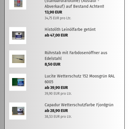
(Standardfarbtöne) (Auslauf -
Abverkauf) auf Bestand Achten!!
13,90 EUR
34,75 EUR pro Ltr.
Histolith Leinölfarbe getönt
ab 47,00 EUR
Rührstab mit Farbdosenöffner aus
Edelstahl
8,50 EUR
Lucite Wetterschutz 152 Moosgrün RAL
6005
ab 39,90 EUR
39,90 EUR pro Ltr.
Capadur Wetterschutzfarbe Fjordgrün
ab 28,90 EUR
38,53 EUR pro Ltr.