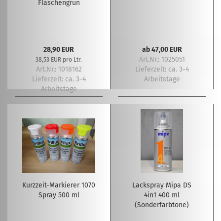
Flaschengrün
28,90 EUR
ab 47,00 EUR
Art.Nr.: 1025051
38,53 EUR pro Ltr.
Art.Nr.: 1018162
Lieferzeit:
ca. 3-4
Lieferzeit:
ca. 3-4
Arbeitstage
Arbeitstage
Kurzzeit-Markierer 1070
Lackspray Mipa DS
Spray 500 ml
4in1 400 ml
(Sonderfarbtöne)