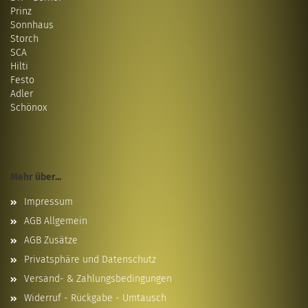
Prinz
Sonnhaus
Storch
SCA
Hilti
Festo
Adler
Schönox
Mehr über...
Impressum
AGB Allgemein
AGB Zusätze
Privatsphäre und Datenschutz
Versand- & Zahlungsbedingungen
Widerruf - Rückgabe - Umtausch