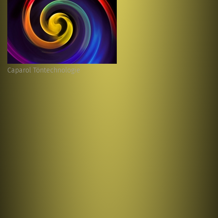
Caparol Töntechnologie