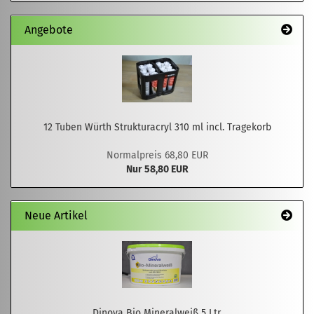
Angebote
12 Tuben Würth Strukturacryl 310 ml incl. Tragekorb
Normalpreis 68,80 EUR
Nur 58,80 EUR
Neue Artikel
Dinova Bio Mineralweiß 5 Ltr.