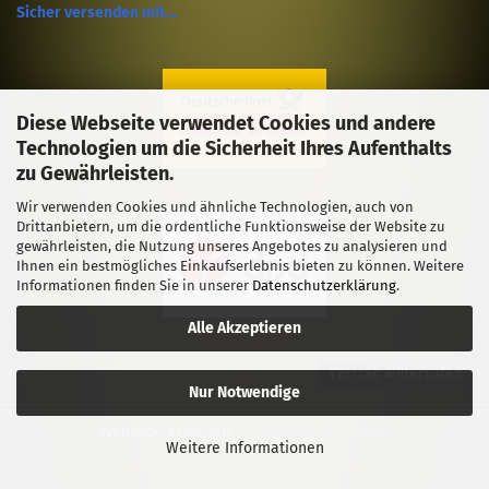
Sicher versenden mit....
Diese Webseite verwendet Cookies und andere
Technologien um die Sicherheit Ihres Aufenthalts
zu Gewährleisten.
Wir verwenden Cookies und ähnliche Technologien, auch von
Drittanbietern, um die ordentliche Funktionsweise der Website zu
gewährleisten, die Nutzung unseres Angebotes zu analysieren und
Ihnen ein bestmögliches Einkaufserlebnis bieten zu können. Weitere
Informationen finden Sie in unserer
Datenschutzerklärung
.
Alle Akzeptieren
Vertrag widerrufen
Nur Notwendige
Webshop erstellen
mit Gambio.de © 2026
Weitere Informationen