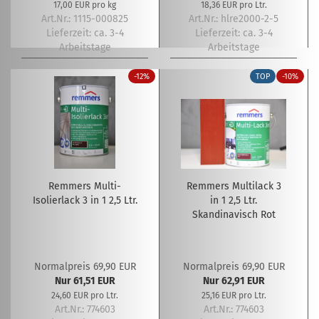
17,00 EUR pro kg
18,36 EUR pro Ltr.
Art.Nr.: 1115-000825
Art.Nr.: hlre2000-2-5
Lieferzeit:
ca. 3-4
Lieferzeit:
ca. 3-4
Arbeitstage
Arbeitstage
-12%
TOP
-10%
Remmers Multi-
Remmers Multilack 3
Isolierlack 3 in 1 2,5 Ltr.
in 1 2,5 Ltr.
Skandinavisch Rot
Normalpreis 69,90 EUR
Normalpreis 69,90 EUR
Nur 61,51 EUR
Nur 62,91 EUR
24,60 EUR pro Ltr.
25,16 EUR pro Ltr.
Art.Nr.: 774603
Art.Nr.: 774603