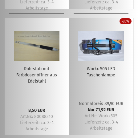
Lieferzeit:
ca. 3-4
Lieferzeit:
ca. 3-4
Arbeitstage
Arbeitstage
-20%
Rührstab mit
Workx 505 LED
Farbdosenöffner aus
Taschenlampe
Edelstahl
Normalpreis 89,90 EUR
Nur 71,92 EUR
8,50 EUR
Art.Nr.: Workx505
Art.Nr.: 80088310
Lieferzeit:
ca. 3-4
Lieferzeit:
ca. 3-4
Arbeitstage
Arbeitstage