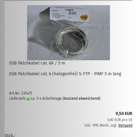
EGB Patchkabel cat. 6A / 5 m
EGB Patchkabel cat. 6 (halogenfrei) S-FTP - PIMF 5 m lang
Art.Nr.: 235475
Lieferzeit:
ca. 3-4 Arbeitstage
(Ausland abweichend)
9,50 EUR
1,90 EUR pro VE
inkl. 19% MwSt. zzgl.
Versand
Stck.: