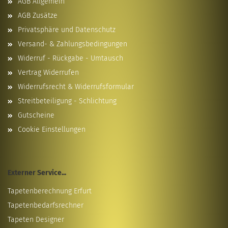
AGB Allgemein
AGB Zusätze
Privatsphäre und Datenschutz
Versand- & Zahlungsbedingungen
Widerruf - Rückgabe - Umtausch
Vertrag Widerrufen
Widerrufsrecht & Widerrufsformular
Streitbeteiligung - Schlichtung
Gutscheine
Cookie Einstellungen
Externer Service...
Tapetenberechnung Erfurt
Tapetenbedarfsrechner
Tapeten Designer