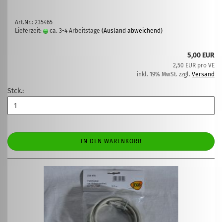
Art.Nr.: 235465
Lieferzeit:
ca. 3-4 Arbeitstage
(Ausland abweichend)
5,00 EUR
2,50 EUR pro VE
inkl. 19% MwSt. zzgl.
Versand
Stck.:
IN DEN WARENKORB