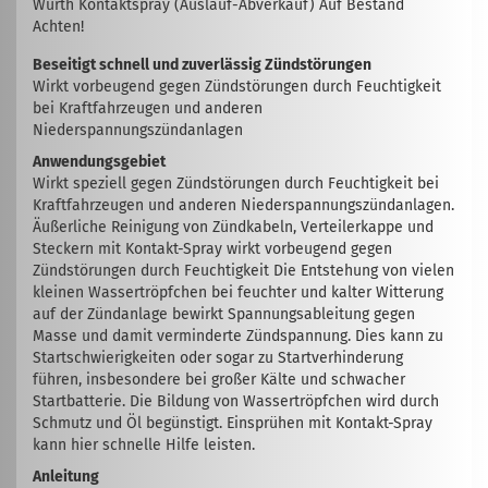
Würth Kontaktspray (Auslauf-Abverkauf) Auf Bestand
Achten!
Beseitigt schnell und zuverlässig Zündstörungen
Wirkt vorbeugend gegen Zündstörungen durch Feuchtigkeit
bei Kraftfahrzeugen und anderen
Niederspannungszündanlagen
Anwendungsgebiet
Wirkt speziell gegen Zündstörungen durch Feuchtigkeit bei
Kraftfahrzeugen und anderen Niederspannungszündanlagen.
Äußerliche Reinigung von Zündkabeln, Verteilerkappe und
Steckern mit Kontakt-Spray wirkt vorbeugend gegen
Zündstörungen durch Feuchtigkeit Die Entstehung von vielen
kleinen Wassertröpfchen bei feuchter und kalter Witterung
auf der Zündanlage bewirkt Spannungsableitung gegen
Masse und damit verminderte Zündspannung. Dies kann zu
Startschwierigkeiten oder sogar zu Startverhinderung
führen, insbesondere bei großer Kälte und schwacher
Startbatterie. Die Bildung von Wassertröpfchen wird durch
Schmutz und Öl begünstigt. Einsprühen mit Kontakt-Spray
kann hier schnelle Hilfe leisten.
Anleitung