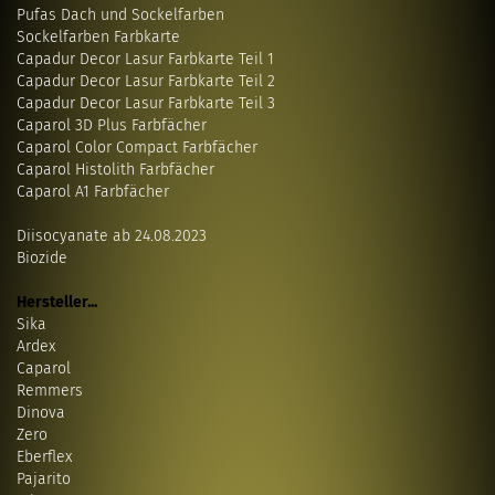
Pufas Dach und Sockelfarben
Sockelfarben Farbkarte
Capadur Decor Lasur Farbkarte Teil 1
Capadur Decor Lasur Farbkarte Teil 2
Capadur Decor Lasur Farbkarte Teil 3
Caparol 3D Plus Farbfächer
Caparol Color Compact Farbfächer
Caparol Histolith Farbfächer
Caparol A1 Farbfächer
Diisocyanate ab 24.08.2023
Biozide
Hersteller...
Sika
Ardex
Caparol
Remmers
Dinova
Zero
Eberflex
Pajarito