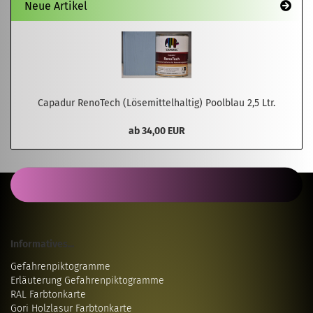
Neue Artikel
Capadur RenoTech (Lösemittelhaltig) Poolblau 2,5 Ltr.
ab 34,00 EUR
Informatives...
Gefahrenpiktogramme
Erläuterung Gefahrenpiktogramme
RAL Farbtonkarte
Gori Holzlasur Farbtonkarte