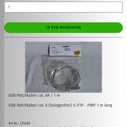
IN DEN WARENKORB
EGB Patchkabel cat. 6A / 1 m
EGB Patchkabel cat. 6 (halogenfrei) S-FTP - PIMF 1 m lang
Art.Nr.: 235460