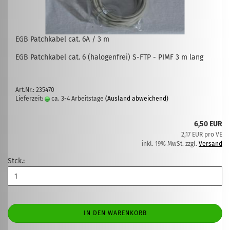
EGB Patchkabel cat. 6A / 3 m
EGB Patchkabel cat. 6 (halogenfrei) S-FTP - PIMF 3 m lang
Art.Nr.: 235470
Lieferzeit:
ca. 3-4 Arbeitstage
(Ausland abweichend)
6,50 EUR
2,17 EUR pro VE
inkl. 19% MwSt. zzgl.
Versand
Stck.:
IN DEN WARENKORB