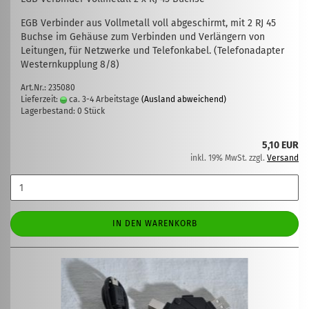
EGB Verbinder aus Vollmetall voll abgeschirmt, mit 2 RJ 45
Buchse im Gehäuse zum Verbinden und Verlängern von
Leitungen, für Netzwerke und Telefonkabel. (Telefonadapter
Westernkupplung 8/8)
Art.Nr.: 235080
Lieferzeit:
ca. 3-4 Arbeitstage
(Ausland abweichend)
Lagerbestand: 0 Stück
5,10 EUR
inkl. 19% MwSt. zzgl.
Versand
IN DEN WARENKORB