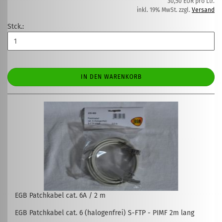
30,50 EUR pro Ltr.
inkl. 19% MwSt. zzgl.
Versand
Stck.:
IN DEN WARENKORB
EGB Patchkabel cat. 6A / 2 m
EGB Patchkabel cat. 6 (halogenfrei) S-FTP - PIMF 2m lang