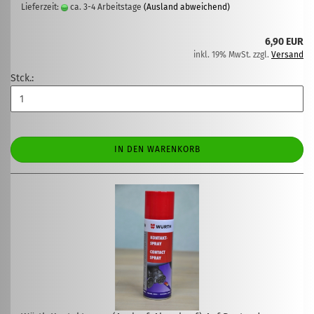
Lieferzeit:
ca. 3-4 Arbeitstage
(Ausland abweichend)
6,90 EUR
inkl. 19% MwSt. zzgl.
Versand
Stck.:
IN DEN WARENKORB