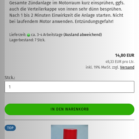
Gesamte Zündanlage im Motorraum kurz einsprühen, ggfs.
auch die Verteilerkappe von innen sehr dünn besprühen.
Nach 1 bis 2 Minuten Einwirkzeit die Anlage starten. Nicht
bei laufendem Motor anwenden. Entzündungsgefahr!
Lieferzeit:
ca. 3-4 Arbeitstage
(Ausland abweichend)
Lagerbestand: 7 Stck.
14,80 EUR
49,33 EUR pro Ltr.
inkl. 19% MwSt. zzgl.
Versand
Stck.:
IN DEN WARENKORB
TOP