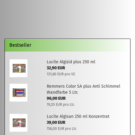
Bestseller
Lucite Algizid plus 250 ml
32,90 EUR
131,60 EUR pro VE
Remmers Color SA plus Anti Schimmel
Wandfarbe 5 Ltr.
96,00 EUR
19,20 EUR pro Ltr.
Lucite Algisan 250 ml Konzentrat
39,00 EUR
156,00 EUR pro Ltr.