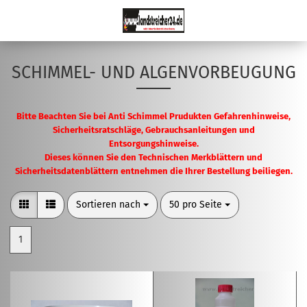
SCHIMMEL- UND ALGENVORBEUGUNG
Bitte Beachten Sie bei Anti Schimmel Prudukten Gefahrenhinweise,
Sicherheitsratschläge, Gebrauchsanleitungen und
Entsorgungshinweise.
Dieses können Sie den Technischen Merkblättern und
Sicherheitsdatenblättern entnehmen die Ihrer Bestellung beiliegen.
Sortieren nach
pro Seite
Sortieren nach
50 pro Seite
1