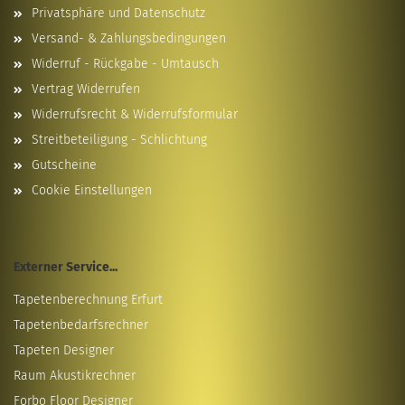
Privatsphäre und Datenschutz
Versand- & Zahlungsbedingungen
Widerruf - Rückgabe - Umtausch
Vertrag Widerrufen
Widerrufsrecht & Widerrufsformular
Streitbeteiligung - Schlichtung
Gutscheine
Cookie Einstellungen
Externer Service...
Tapetenberechnung Erfurt
Tapetenbedarfsrechner
Tapeten Designer
Raum Akustikrechner
Forbo Floor Designer