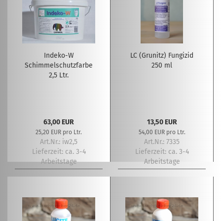
Indeko-W
LC (Grunitz) Fungizid
Schimmelschutzfarbe
250 ml
2,5 Ltr.
63,00 EUR
13,50 EUR
25,20 EUR pro Ltr.
54,00 EUR pro Ltr.
Art.Nr.: iw2,5
Art.Nr.: 7335
Lieferzeit:
ca. 3-4
Lieferzeit:
ca. 3-4
Arbeitstage
Arbeitstage