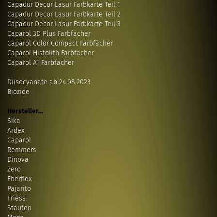
Capadur Decor Lasur Farbkarte Teil 1
Capadur Decor Lasur Farbkarte Teil 2
Capadur Decor Lasur Farbkarte Teil 3
Caparol 3D Plus Farbfächer
Caparol Color Compact Farbfächer
Caparol Histolith Farbfächer
Caparol A1 Farbfächer
Diisocyanate ab 24.08.2023
Biozide
Hersteller...
Sika
Ardex
Caparol
Remmers
Dinova
Zero
Eberflex
Pajarito
Friess
Staufen