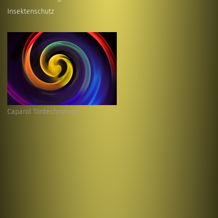
Insektenschutz
Caparol Töntechnologie