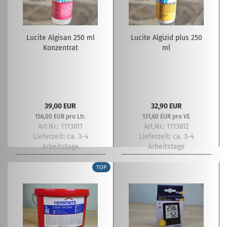
Lucite Algisan 250 ml
Lucite Algizid plus 250
Konzentrat
ml
39,00 EUR
32,90 EUR
156,00 EUR pro Ltr.
131,60 EUR pro VE
Art.Nr.: 1113611
Art.Nr.: 1113612
Lieferzeit:
ca. 3-4
Lieferzeit:
ca. 3-4
Arbeitstage
Arbeitstage
TOP