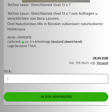
Techno Lasur- Streichbürste Oval 13 x 7
Techno Lasur- Streichbürste Oval 13 x 7 zum Auftragen u.
verschlichten von Deco Lasuren.
Orel-Naturborsten-Mix
in Bündeln vulkanisiert
naturlackierter
Holzkorpus
Art.Nr.: F89703010
Lieferzeit:
ca. 3-4 Arbeitstage
(Ausland abweichend)
Lagerbestand: 1 Stck.
39,90 EUR
inkl. 19% MwSt. zzgl.
Versand
Stck.:
IN DEN WARENKORB