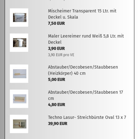
Mischeimer Transparent 15 Ltr. mit
Deckel u. Skala
7,50 EUR
Maler Leereimer rund Weiß 5,8 Ltr. mit
Deckel
3,90 EUR
3,90 EUR pro VE
Abstauber/Decobesen/Staubbesen
(Heizkörper) 40 cm
5,00 EUR
Abstauber/Decobesen/Staubbesen 17
cm
4,80 EUR
Techno Lasur- Streichbürste Oval 13 x 7
39,90 EUR