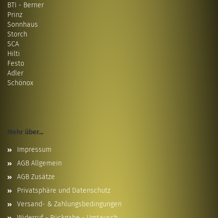
BTI - Berner
Prinz
Sonnhaus
Storch
SCA
Hilti
Festo
Adler
Schönox
Mehr über...
Impressum
AGB Allgemein
AGB Zusätze
Privatsphäre und Datenschutz
Versand- & Zahlungsbedingungen
Widerruf - Rückgabe - Umtausch