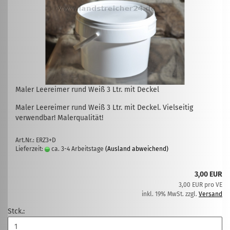
Maler Leereimer rund Weiß 3 Ltr. mit Deckel
Maler Leereimer rund Weiß 3 Ltr. mit Deckel. Vielseitig
verwendbar! Malerqualität!
Art.Nr.: ERZ3+D
Lieferzeit:
ca. 3-4 Arbeitstage
(Ausland abweichend)
3,00 EUR
3,00 EUR pro VE
inkl. 19% MwSt. zzgl.
Versand
Stck.: