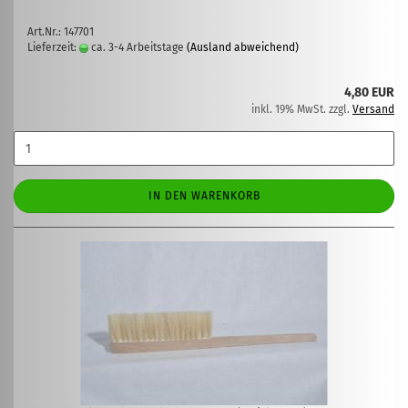
Art.Nr.: 147701
Lieferzeit:
ca. 3-4 Arbeitstage
(Ausland abweichend)
4,80 EUR
inkl. 19% MwSt. zzgl.
Versand
IN DEN WARENKORB