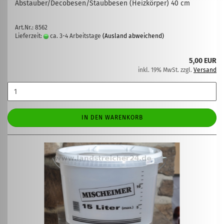
Abstauber/Decobesen/Staubbesen (Heizkörper) 40 cm
Art.Nr.: 8562
Lieferzeit:
ca. 3-4 Arbeitstage
(Ausland abweichend)
5,00 EUR
inkl. 19% MwSt. zzgl.
Versand
IN DEN WARENKORB