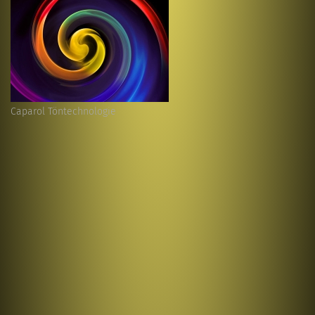
Caparol Töntechnologie