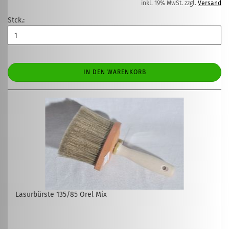
inkl. 19% MwSt. zzgl.
Versand
Stck.:
IN DEN WARENKORB
Lasurbürste 135/85 Orel Mix