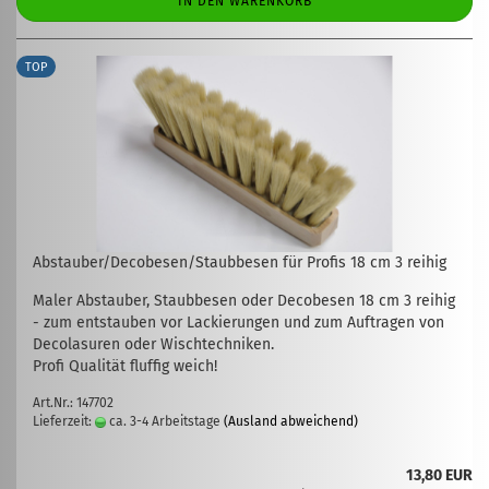
IN DEN WARENKORB
TOP
Abstauber/Decobesen/Staubbesen für Profis 18 cm 3 reihig
Maler Abstauber, Staubbesen oder Decobesen 18 cm 3 reihig
- zum entstauben vor Lackierungen und zum Auftragen von
Decolasuren oder Wischtechniken.
Profi Qualität fluffig weich!
Art.Nr.: 147702
Lieferzeit:
ca. 3-4 Arbeitstage
(Ausland abweichend)
13,80 EUR