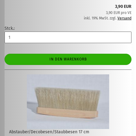
3,90 EUR
3,90 EUR pro VE
inkl. 19% MwSt. zzgl.
Versand
Stck.:
IN DEN WARENKORB
Abstauber/Decobesen/Staubbesen 17 cm