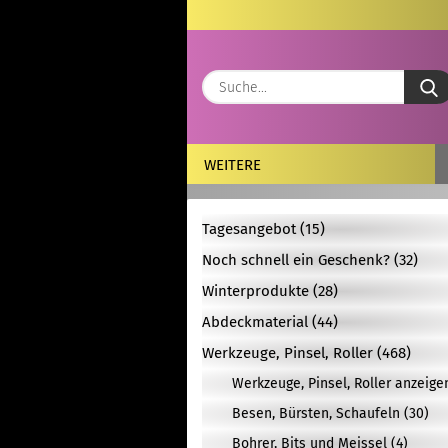
WEITERE
Tagesangebot (15)
Noch schnell ein Geschenk? (32)
Winterprodukte (28)
Abdeckmaterial (44)
Werkzeuge, Pinsel, Roller (468)
Werkzeuge, Pinsel, Roller anzeige
Besen, Bürsten, Schaufeln (30)
Bohrer, Bits und Meissel (4)