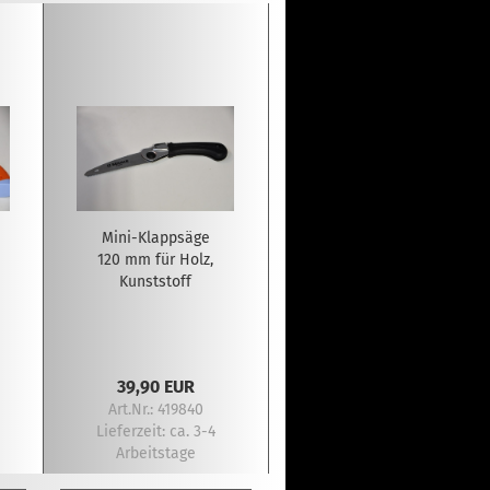
Mini-Klappsäge
120 mm für Holz,
Kunststoff
39,90 EUR
Art.Nr.: 419840
Lieferzeit:
ca. 3-4
Arbeitstage