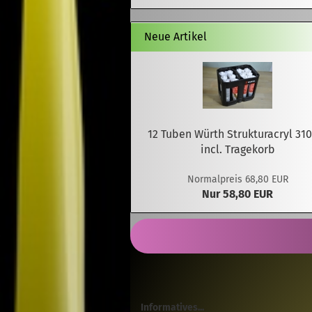
Neue Artikel
12 Tuben Würth Strukturacryl 31
incl. Tragekorb
Normalpreis 68,80 EUR
Nur 58,80 EUR
Informatives...