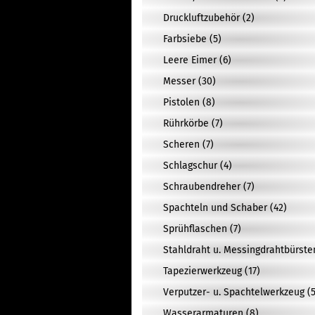
Druckluftzubehör (2)
Farbsiebe (5)
Leere Eimer (6)
Messer (30)
Pistolen (8)
Rührkörbe (7)
Scheren (7)
Schlagschur (4)
Schraubendreher (7)
Spachteln und Schaber (42)
Sprühflaschen (7)
Stahldraht u. Messingdrahtbürste
Tapezierwerkzeug (17)
Verputzer- u. Spachtelwerkzeug (5
Wasserarmaturen (8)