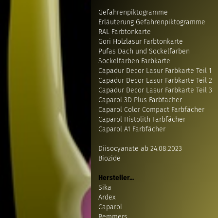
Gefahrenpiktogramme
Erläuterung Gefahrenpiktogramme
RAL Farbtonkarte
Gori Holzlasur Farbtonkarte
Pufas Dach und Sockelfarben
Sockelfarben Farbkarte
Capadur Decor Lasur Farbkarte Teil 1
Capadur Decor Lasur Farbkarte Teil 2
Capadur Decor Lasur Farbkarte Teil 3
Caparol 3D Plus Farbfächer
Caparol Color Compact Farbfächer
Caparol Histolith Farbfächer
Caparol A1 Farbfächer
Diisocyanate ab 24.08.2023
Biozide
Hersteller...
Sika
Ardex
Caparol
Remmers