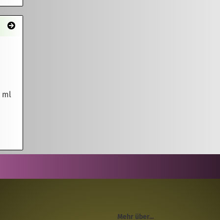
0 ml
Mehr über...