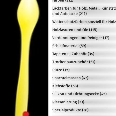
Farben (212)
Lackfarben für Holz, Metall, Kunstst
und Autolacke (217)
Wetterschutzfarben speziell für Holz
Holzlasuren und Öle (115)
Verdünnungen und Reiniger (17)
Schleifmaterial (59)
Tapeten u. Zubehör (34)
Trockenbauzubehör (31)
Putze (15)
Spachtelmassen (47)
Klebstoffe (68)
Silikon und Dichtungsecke (45)
Risssanierung (23)
Spezialprodukte (38)