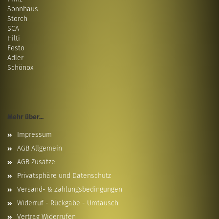
Sonnhaus
Storch
SCA
Hilti
Festo
Adler
Schönox
Mehr über...
Impressum
AGB Allgemein
AGB Zusätze
Privatsphäre und Datenschutz
Versand- & Zahlungsbedingungen
Widerruf - Rückgabe - Umtausch
Vertrag Widerrufen