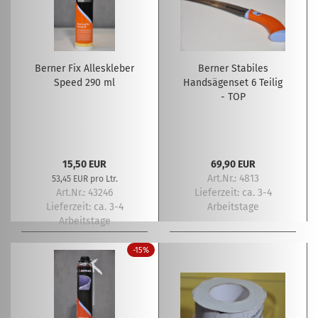
Berner Fix Alleskleber
Berner Stabiles
Speed 290 ml
Handsägenset 6 Teilig
- TOP
15,50 EUR
69,90 EUR
Art.Nr.: 4813
53,45 EUR pro Ltr.
Art.Nr.: 43246
Lieferzeit:
ca. 3-4
Lieferzeit:
ca. 3-4
Arbeitstage
Arbeitstage
-15%