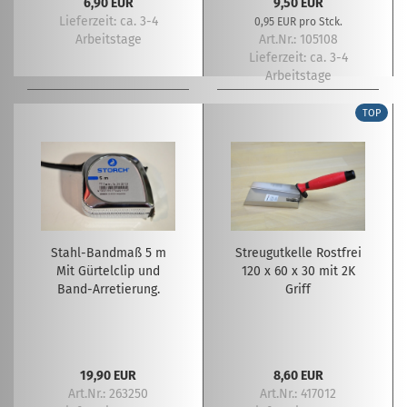
6,90 EUR
9,50 EUR
Lieferzeit:
ca. 3-4
0,95 EUR pro Stck.
Arbeitstage
Art.Nr.: 105108
Lieferzeit:
ca. 3-4
Arbeitstage
TOP
Stahl-Bandmaß 5 m
Streugutkelle Rostfrei
Mit Gürtelclip und
120 x 60 x 30 mit 2K
Band-Arretierung.
Griff
19,90 EUR
8,60 EUR
Art.Nr.: 263250
Art.Nr.: 417012