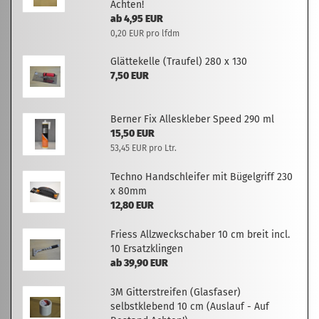
Achten!
ab 4,95 EUR
0,20 EUR pro lfdm
Glättekelle (Traufel) 280 x 130
7,50 EUR
Berner Fix Alleskleber Speed 290 ml
15,50 EUR
53,45 EUR pro Ltr.
Techno Handschleifer mit Bügelgriff 230
x 80mm
12,80 EUR
Friess Allzweckschaber 10 cm breit incl.
10 Ersatzklingen
ab 39,90 EUR
3M Gitterstreifen (Glasfaser)
selbstklebend 10 cm (Auslauf - Auf