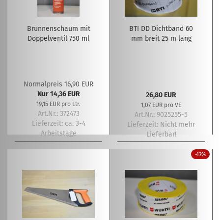
Brunnenschaum mit
BTI DD Dichtband 60
Doppelventil 750 ml
mm breit 25 m lang
Normalpreis 16,90 EUR
Nur 14,36 EUR
26,80 EUR
19,15 EUR pro Ltr.
1,07 EUR pro VE
Art.Nr.: 372473
Art.Nr.: 9025255-5
Lieferzeit:
ca. 3-4
Lieferzeit:
Nicht mehr
Arbeitstage
Lieferbar!
-13%