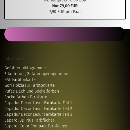
Normalpreis 98,00 EUR
Nur 79,00 EUR
7,90 EUR pro Paar
Informatives...
Gefahrenpiktogramme
Erläuterung Gefahrenpiktogramme
RAL Farbtonkarte
Gori Holzlasur Farbtonkarte
Pufas Dach und Sockelfarben
Sockelfarben Farbkarte
Capadur Decor Lasur Farbkarte Teil 1
Capadur Decor Lasur Farbkarte Teil 2
Capadur Decor Lasur Farbkarte Teil 3
Caparol 3D Plus Farbfächer
Caparol Color Compact Farbfächer