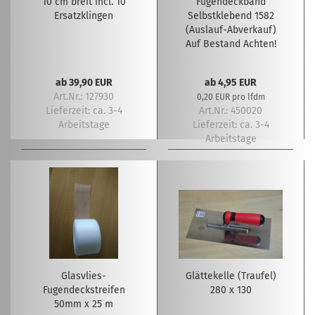
10 cm breit incl. 10
Fugendeckband
Ersatzklingen
Selbstklebend 1582
(Auslauf-Abverkauf)
Auf Bestand Achten!
ab 39,90 EUR
ab 4,95 EUR
Art.Nr.: 127930
0,20 EUR pro lfdm
Lieferzeit:
ca. 3-4
Art.Nr.: 450020
Arbeitstage
Lieferzeit:
ca. 3-4
Arbeitstage
Glasvlies-
Glättekelle (Traufel)
Fugendeckstreifen
280 x 130
50mm x 25 m