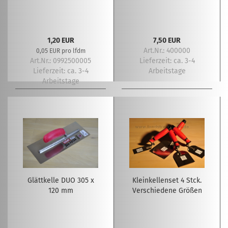
1,20 EUR
7,50 EUR
Art.Nr.: 400000
0,05 EUR pro lfdm
Art.Nr.: 0992500005
Lieferzeit:
ca. 3-4
Lieferzeit:
ca. 3-4
Arbeitstage
Arbeitstage
Glättkelle DUO 305 x
Kleinkellenset 4 Stck.
120 mm
Verschiedene Größen