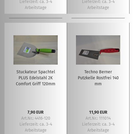
Lieferzeit:
ca. 3-4
Lieferzeit:
ca. 3-4
Arbeitstage
Arbeitstage
Stuckateur Spachtel
Techno Berner
PLUS Edelstahl 2K
Putzkelle Rostfrei 140
Comfort Griff 120mm
mm
7,90 EUR
11,90 EUR
Art.Nr.: 4416-120
Art.Nr.: 111014
Lieferzeit:
ca. 3-4
Lieferzeit:
ca. 3-4
Arbeitstage
Arbeitstage