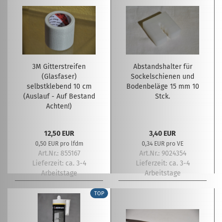
3M Gitterstreifen
Abstandshalter für
(Glasfaser)
Sockelschienen und
selbstklebend 10 cm
Bodenbeläge 15 mm 10
(Auslauf - Auf Bestand
Stck.
Achten!)
12,50 EUR
3,40 EUR
0,50 EUR pro lfdm
0,34 EUR pro VE
Art.Nr.: 855167
Art.Nr.: 9024354
Lieferzeit:
ca. 3-4
Lieferzeit:
ca. 3-4
Arbeitstage
Arbeitstage
TOP