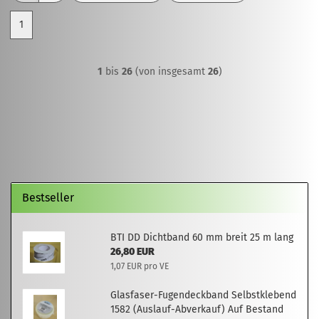
1
1
bis
26
(von insgesamt
26
)
Bestseller
BTI DD Dichtband 60 mm breit 25 m lang
26,80 EUR
1,07 EUR pro VE
Glasfaser-Fugendeckband Selbstklebend
1582 (Auslauf-Abverkauf) Auf Bestand