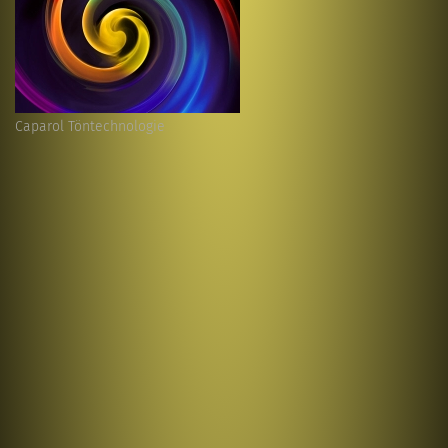
Caparol Töntechnologie