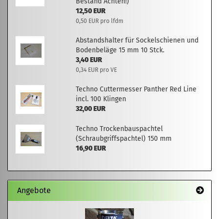
Bestand Achten!)
12,50 EUR
0,50 EUR pro lfdm
Abstandshalter für Sockelschienen und
Bodenbeläge 15 mm 10 Stck.
3,40 EUR
0,34 EUR pro VE
Techno Cuttermesser Panther Red Line
incl. 100 Klingen
32,00 EUR
Techno Trockenbauspachtel
(Schraubgriffspachtel) 150 mm
16,90 EUR
Angebote