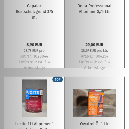
Capalac
Delta Professional
Rostschutzgrund 375
Allprimer 0,75 Ltr.
ml
8,90 EUR
29,00 EUR
23,73 EUR pro
38,67 EUR pro Ltr.
Art.Nr.: 1028044
Art.Nr.: 1004254
Lieferzeit:
ca. 3-4
Lieferzeit:
ca. 3-4
Arbeitstage
Arbeitstage
TOP
Lucite 111 Allprimer 1
Owatrol Öl 1 Ltr.