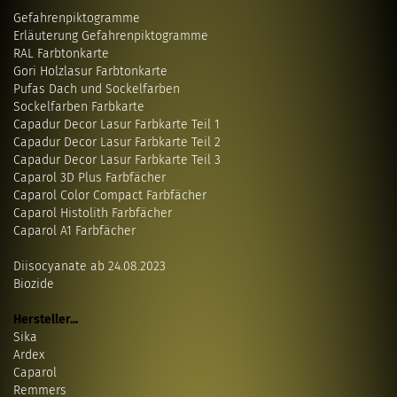
Gefahrenpiktogramme
Erläuterung Gefahrenpiktogramme
RAL Farbtonkarte
Gori Holzlasur Farbtonkarte
Pufas Dach und Sockelfarben
Sockelfarben Farbkarte
Capadur Decor Lasur Farbkarte Teil 1
Capadur Decor Lasur Farbkarte Teil 2
Capadur Decor Lasur Farbkarte Teil 3
Caparol 3D Plus Farbfächer
Caparol Color Compact Farbfächer
Caparol Histolith Farbfächer
Caparol A1 Farbfächer
Diisocyanate ab 24.08.2023
Biozide
Hersteller...
Sika
Ardex
Caparol
Remmers