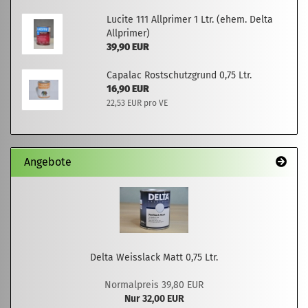
Lucite 111 Allprimer 1 Ltr. (ehem. Delta
Allprimer)
39,90 EUR
Capalac Rostschutzgrund 0,75 Ltr.
16,90 EUR
22,53 EUR pro VE
Angebote
Delta Weisslack Matt 0,75 Ltr.
Normalpreis 39,80 EUR
Nur 32,00 EUR