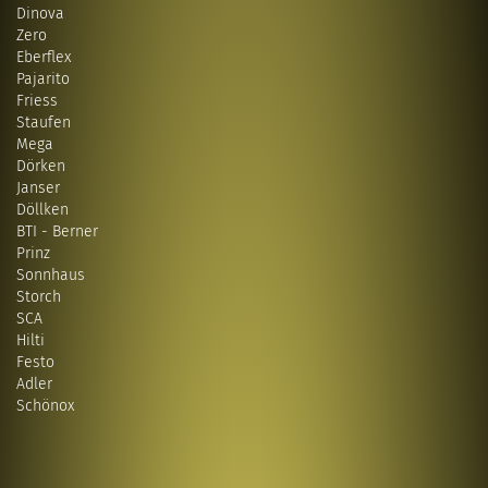
Dinova
Zero
Eberflex
Pajarito
Friess
Staufen
Mega
Dörken
Janser
Döllken
BTI - Berner
Prinz
Sonnhaus
Storch
SCA
Hilti
Festo
Adler
Schönox