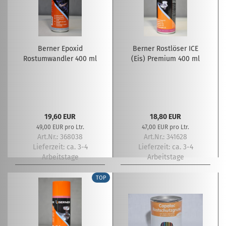
Berner Epoxid
Berner Rostlöser ICE
Rostumwandler 400 ml
(Eis) Premium 400 ml
19,60 EUR
18,80 EUR
49,00 EUR pro Ltr.
47,00 EUR pro Ltr.
Art.Nr.: 368038
Art.Nr.: 341628
Lieferzeit:
ca. 3-4
Lieferzeit:
ca. 3-4
Arbeitstage
Arbeitstage
TOP