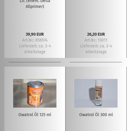
Ltr. (ehem. Delta
Allprimer)
39,90 EUR
26,20 EUR
Art.Nr.: 856574
Art.Nr.: 13011
Lieferzeit:
ca. 3-4
Lieferzeit:
ca. 3-4
Arbeitstage
Arbeitstage
Owatrol Öl 125 ml
Owatrol Öl 300 ml