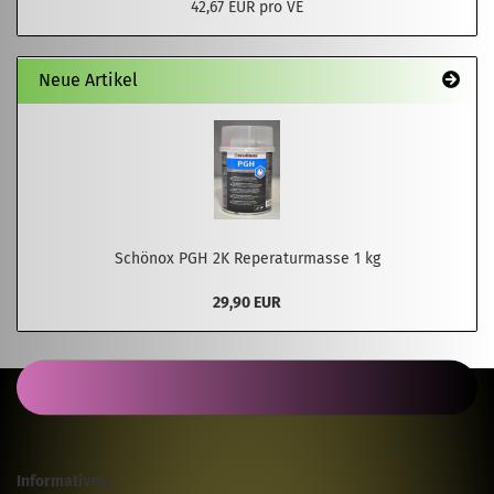
42,67 EUR pro VE
Neue Artikel
Schönox PGH 2K Reperaturmasse 1 kg
29,90 EUR
Informatives...