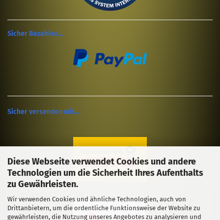
Sicher Bezahlen....
Sicher versenden mit....
Diese Webseite verwendet Cookies und andere
Technologien um die Sicherheit Ihres Aufenthalts
zu Gewährleisten.
Wir verwenden Cookies und ähnliche Technologien, auch von
Drittanbietern, um die ordentliche Funktionsweise der Website zu
gewährleisten, die Nutzung unseres Angebotes zu analysieren und