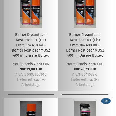
Berner Dreamteam
Berner Dreamteam
Rostlöser ICE (Eis)
Rostlöser ICE (Eis)
Premium 400 ml +
Premium 400 ml +
Berner Rostlöser MOS2
Berner Rostlöser MOS2
400 ml Unsere Boltex
400 ml Unsere Boltex
Nachfolger!
Nachfolger!
Normalpreis 29,70 EUR
Normalpreis 29,70 EUR
Nur 21,80 EUR
Nur 26,73 EUR
Art.Nr.: 0893250300
Art.Nr.: 341628-2
Lieferzeit:
ca. 3-4
Lieferzeit:
ca. 3-4
Arbeitstage
Arbeitstage
TOP