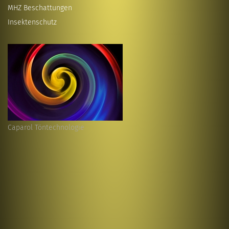
MHZ Beschattungen
Insektenschutz
Caparol Töntechnologie