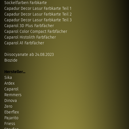
Sockelfarben Farbkarte
Capadur Decor Lasur Farbkarte Teil 1
Capadur Decor Lasur Farbkarte Teil 2
Capadur Decor Lasur Farbkarte Teil 3
Caparol 3D Plus Farbfächer
Caparol Color Compact Farbfächer
Caparol Histolith Farbfächer
Caparol A1 Farbfächer
Diisocyanate ab 24.08.2023
Biozide
Hersteller...
Sika
Ardex
Caparol
Remmers
Dinova
Zero
Eberflex
Pajarito
Friess