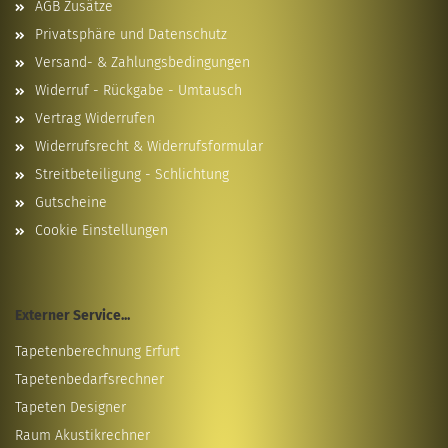
AGB Zusätze
Privatsphäre und Datenschutz
Versand- & Zahlungsbedingungen
Widerruf - Rückgabe - Umtausch
Vertrag Widerrufen
Widerrufsrecht & Widerrufsformular
Streitbeteiligung - Schlichtung
Gutscheine
Cookie Einstellungen
Externer Service...
Tapetenberechnung Erfurt
Tapetenbedarfsrechner
Tapeten Designer
Raum Akustikrechner