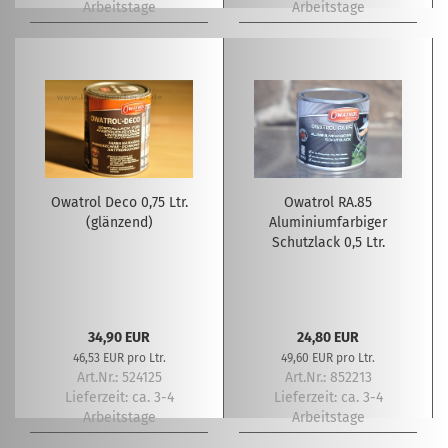
Arbeitstage
Arbeitstage
Owatrol Deco 0,75 Ltr.
Owatrol RA.85
(glänzend)
Aluminiumfarbiger
Schutzlack 0,5 Ltr.
34,90 EUR
24,80 EUR
46,53 EUR pro Ltr.
49,60 EUR pro Ltr.
Art.Nr.: 524125
Art.Nr.: 852213
Lieferzeit:
ca. 3-4
Lieferzeit:
ca. 3-4
Arbeitstage
Arbeitstage