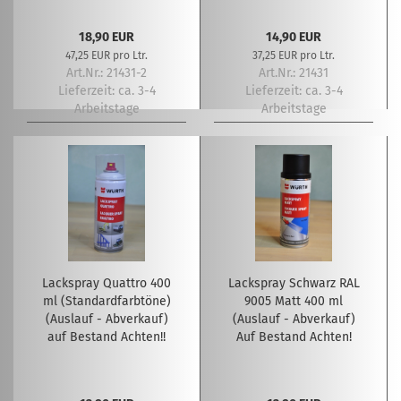
18,90 EUR
14,90 EUR
47,25 EUR pro Ltr.
37,25 EUR pro Ltr.
Art.Nr.: 21431-2
Art.Nr.: 21431
Lieferzeit:
ca. 3-4
Lieferzeit:
ca. 3-4
Arbeitstage
Arbeitstage
Lackspray Quattro 400
Lackspray Schwarz RAL
ml (Standardfarbtöne)
9005 Matt 400 ml
(Auslauf - Abverkauf)
(Auslauf - Abverkauf)
auf Bestand Achten!!
Auf Bestand Achten!