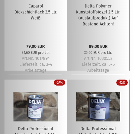
Caparol
Delta Polymer
Dickschichtlack 2,5 Ltr.
Kunststoffsiegel 2,5 Ltr.
Weiß
(Auslaufprodukt) Auf
Bestand Achten!
79,00 EUR
89,00 EUR
31,60 EUR pro Ltr.
35,60 EUR pro Ltr.
Art.Nr.: 1017894
Art.Nr.: 1030552
Lieferzeit:
ca. 3-4
Lieferzeit:
ca. 5-6
Arbeitstage
Arbeitstage
-27%
-12%
Delta Professional
Delta Professional