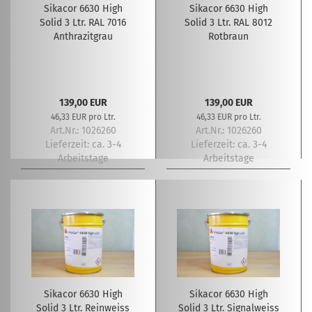
Sikacor 6630 High
Sikacor 6630 High
Solid 3 Ltr. RAL 7016
Solid 3 Ltr. RAL 8012
Anthrazitgrau
Rotbraun
139,00 EUR
139,00 EUR
46,33 EUR pro Ltr.
46,33 EUR pro Ltr.
Art.Nr.: 1026260
Art.Nr.: 1026260
Lieferzeit:
ca. 3-4
Lieferzeit:
ca. 3-4
Arbeitstage
Arbeitstage
Sikacor 6630 High
Sikacor 6630 High
Solid 3 Ltr. Reinweiss
Solid 3 Ltr. Signalweiss