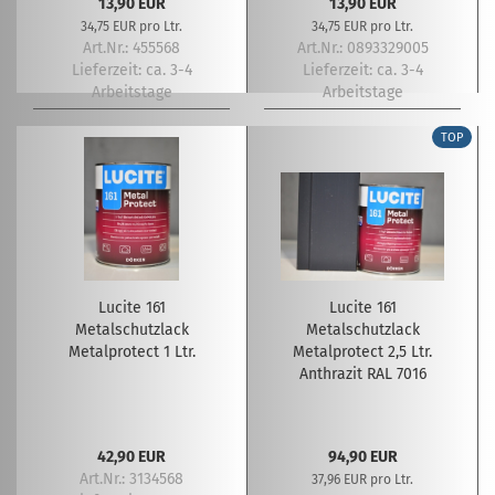
13,90 EUR
13,90 EUR
34,75 EUR pro Ltr.
34,75 EUR pro Ltr.
Art.Nr.: 455568
Art.Nr.: 0893329005
Lieferzeit:
ca. 3-4
Lieferzeit:
ca. 3-4
Arbeitstage
Arbeitstage
TOP
Lucite 161
Lucite 161
Metalschutzlack
Metalschutzlack
Metalprotect 1 Ltr.
Metalprotect 2,5 Ltr.
Anthrazit RAL 7016
42,90 EUR
94,90 EUR
Art.Nr.: 3134568
37,96 EUR pro Ltr.