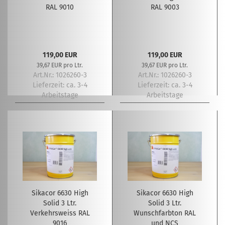
RAL 9010
RAL 9003
119,00 EUR
119,00 EUR
39,67 EUR pro Ltr.
39,67 EUR pro Ltr.
Art.Nr.: 1026260-3
Art.Nr.: 1026260-3
Lieferzeit:
ca. 3-4
Lieferzeit:
ca. 3-4
Arbeitstage
Arbeitstage
Sikacor 6630 High
Sikacor 6630 High
Solid 3 Ltr.
Solid 3 Ltr.
Verkehrsweiss RAL
Wunschfarbton RAL
9016
und NCS