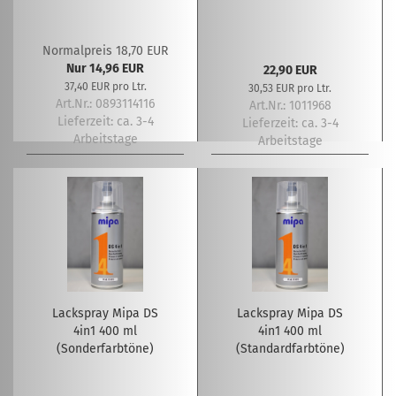
Normalpreis 18,70 EUR
Nur 14,96 EUR
22,90 EUR
37,40 EUR pro Ltr.
30,53 EUR pro Ltr.
Art.Nr.: 0893114116
Art.Nr.: 1011968
Lieferzeit:
ca. 3-4
Lieferzeit:
ca. 3-4
Arbeitstage
Arbeitstage
Lackspray Mipa DS
Lackspray Mipa DS
4in1 400 ml
4in1 400 ml
(Sonderfarbtöne)
(Standardfarbtöne)