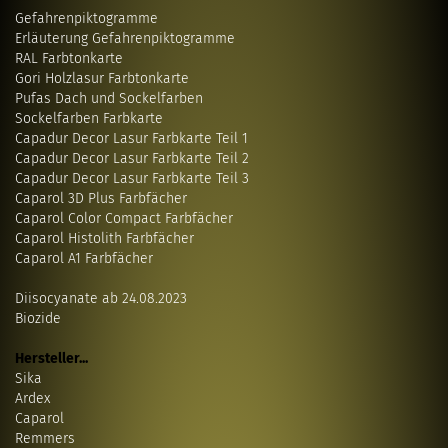
Gefahrenpiktogramme
Erläuterung Gefahrenpiktogramme
RAL Farbtonkarte
Gori Holzlasur Farbtonkarte
Pufas Dach und Sockelfarben
Sockelfarben Farbkarte
Capadur Decor Lasur Farbkarte Teil 1
Capadur Decor Lasur Farbkarte Teil 2
Capadur Decor Lasur Farbkarte Teil 3
Caparol 3D Plus Farbfächer
Caparol Color Compact Farbfächer
Caparol Histolith Farbfächer
Caparol A1 Farbfächer
Diisocyanate ab 24.08.2023
Biozide
Hersteller...
Sika
Ardex
Caparol
Remmers