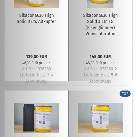
Sikacor 6630 High
Sikacor 6630 High
Solid 3 Ltr. Altkupfer
Solid 3 Ltr. EG
(Eisenglimmer)
Wunschfarbton
139,00 EUR
145,00 EUR
46,33 EUR pro Ltr.
48,33 EUR pro Ltr.
Art.Nr.: 1026260
Art.Nr.: 1026260-2
Lieferzeit:
ca. 3-4
Lieferzeit:
ca. 5-6
Arbeitstage
Arbeitstage
TOP