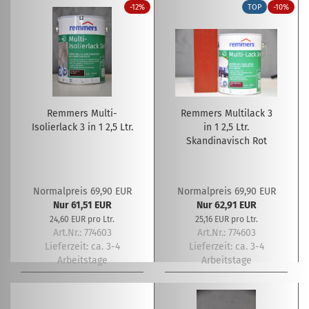
-12%
TOP
-10%
Remmers Multi-
Remmers Multilack 3
Isolierlack 3 in 1 2,5 Ltr.
in 1 2,5 Ltr.
Skandinavisch Rot
Normalpreis 69,90 EUR
Normalpreis 69,90 EUR
Nur 61,51 EUR
Nur 62,91 EUR
24,60 EUR pro Ltr.
25,16 EUR pro Ltr.
Art.Nr.: 774603
Art.Nr.: 774603
Lieferzeit:
ca. 3-4
Lieferzeit:
ca. 3-4
Arbeitstage
Arbeitstage