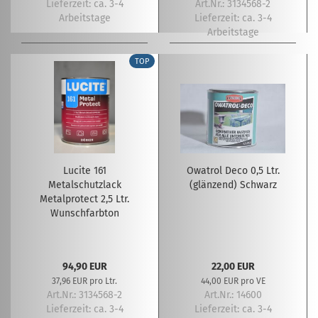
Lieferzeit:
ca. 3-4
Art.Nr.: 3134568-2
Arbeitstage
Lieferzeit:
ca. 3-4
Arbeitstage
TOP
Lucite 161
Owatrol Deco 0,5 Ltr.
Metalschutzlack
(glänzend) Schwarz
Metalprotect 2,5 Ltr.
Wunschfarbton
94,90 EUR
22,00 EUR
37,96 EUR pro Ltr.
44,00 EUR pro VE
Art.Nr.: 3134568-2
Art.Nr.: 14600
Lieferzeit:
ca. 3-4
Lieferzeit:
ca. 3-4