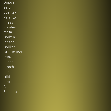
Dinova
Zero
Eberflex
Pajarito
Friess
Staufen
Mega
Dörken
Janser
Döllken
BTI - Berner
Prinz
Sonnhaus
Storch
SCA
Hilti
Festo
Adler
Schönox