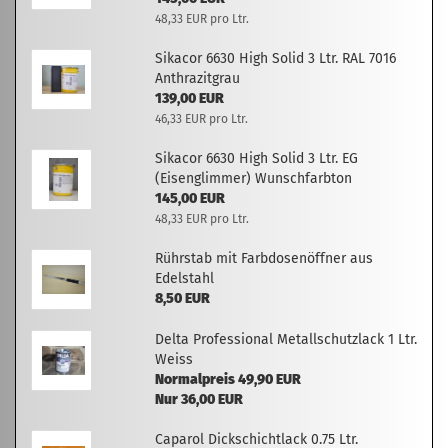
48,33 EUR pro Ltr.
Sikacor 6630 High Solid 3 Ltr. RAL 7016
Anthrazitgrau
139,00 EUR
46,33 EUR pro Ltr.
Sikacor 6630 High Solid 3 Ltr. EG
(Eisenglimmer) Wunschfarbton
145,00 EUR
48,33 EUR pro Ltr.
Rührstab mit Farbdosenöffner aus
Edelstahl
8,50 EUR
Delta Professional Metallschutzlack 1 Ltr.
Weiss
Normalpreis 49,90 EUR
Nur 36,00 EUR
Caparol Dickschichtlack 0.75 Ltr.