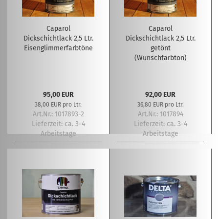
Caparol
Caparol
Dickschichtlack 2,5 Ltr.
Dickschichtlack 2,5 Ltr.
Eisenglimmerfarbtöne
getönt
(Wunschfarbton)
95,00 EUR
92,00 EUR
38,00 EUR pro Ltr.
36,80 EUR pro Ltr.
Art.Nr.: 1017893-2
Art.Nr.: 1017894
Lieferzeit:
ca. 3-4
Lieferzeit:
ca. 3-4
Arbeitstage
Arbeitstage