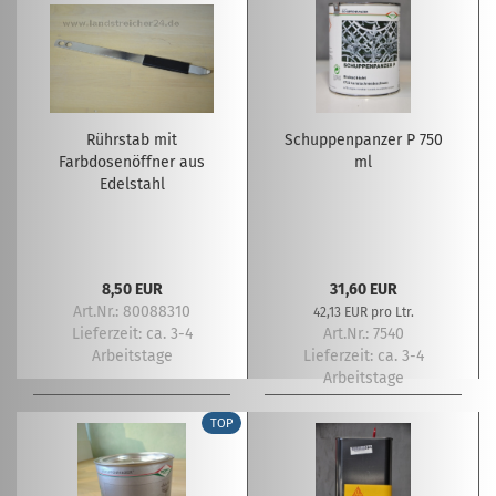
Rührstab mit
Schuppenpanzer P 750
Farbdosenöffner aus
ml
Edelstahl
8,50 EUR
31,60 EUR
Art.Nr.: 80088310
42,13 EUR pro Ltr.
Lieferzeit:
ca. 3-4
Art.Nr.: 7540
Arbeitstage
Lieferzeit:
ca. 3-4
Arbeitstage
TOP