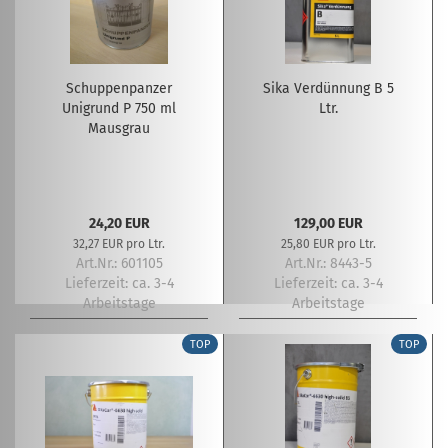
Schuppenpanzer
Sika Verdünnung B 5
Unigrund P 750 ml
Ltr.
Mausgrau
24,20 EUR
129,00 EUR
32,27 EUR pro Ltr.
25,80 EUR pro Ltr.
Art.Nr.: 601105
Art.Nr.: 8443-5
Lieferzeit:
ca. 3-4
Lieferzeit:
ca. 3-4
Arbeitstage
Arbeitstage
TOP
TOP