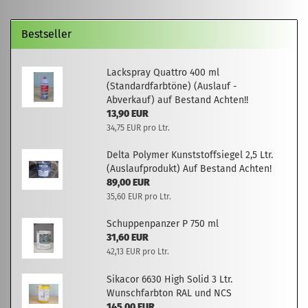
Bestseller
Lackspray Quattro 400 ml
(Standardfarbtöne) (Auslauf -
Abverkauf) auf Bestand Achten!!
13,90 EUR
34,75 EUR pro Ltr.
Delta Polymer Kunststoffsiegel 2,5 Ltr.
(Auslaufprodukt) Auf Bestand Achten!
89,00 EUR
35,60 EUR pro Ltr.
Schuppenpanzer P 750 ml
31,60 EUR
42,13 EUR pro Ltr.
Sikacor 6630 High Solid 3 Ltr.
Wunschfarbton RAL und NCS
145,00 EUR