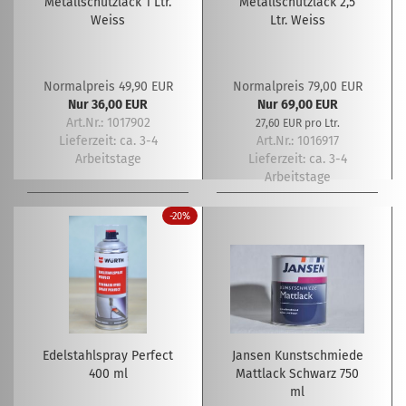
Metallschutzlack 1 Ltr.
Metallschutzlack 2,5
Weiss
Ltr. Weiss
Normalpreis 49,90 EUR
Normalpreis 79,00 EUR
Nur 36,00 EUR
Nur 69,00 EUR
Art.Nr.: 1017902
27,60 EUR pro Ltr.
Lieferzeit:
ca. 3-4
Art.Nr.: 1016917
Arbeitstage
Lieferzeit:
ca. 3-4
Arbeitstage
-20%
Edelstahlspray Perfect
Jansen Kunstschmiede
400 ml
Mattlack Schwarz 750
ml