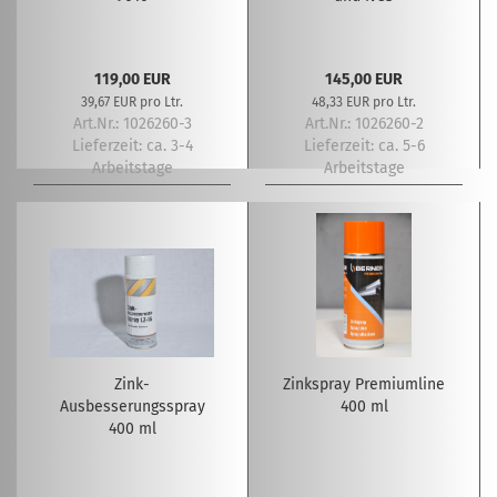
119,00 EUR
145,00 EUR
39,67 EUR pro Ltr.
48,33 EUR pro Ltr.
Art.Nr.: 1026260-3
Art.Nr.: 1026260-2
Lieferzeit:
ca. 3-4
Lieferzeit:
ca. 5-6
Arbeitstage
Arbeitstage
Zink-
Zinkspray Premiumline
Ausbesserungsspray
400 ml
400 ml