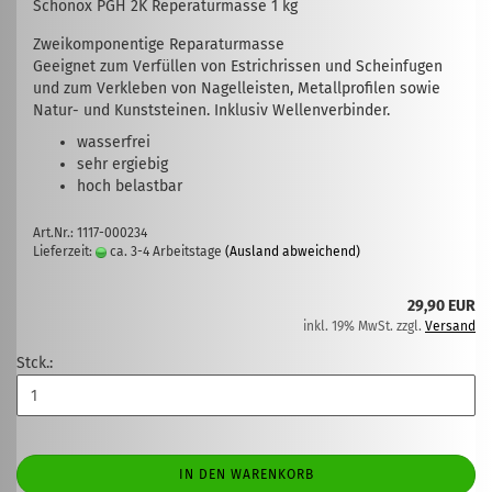
Schönox PGH 2K Reperaturmasse 1 kg
Zweikomponentige Reparaturmasse
Geeignet zum Verfüllen von Estrichrissen und Scheinfugen
und zum Verkleben von Nagelleisten, Metallprofilen sowie
Natur- und Kunststeinen. Inklusiv Wellenverbinder.
wasserfrei
sehr ergiebig
hoch belastbar
Art.Nr.: 1117-000234
Lieferzeit:
ca. 3-4 Arbeitstage
(Ausland abweichend)
29,90 EUR
inkl. 19% MwSt. zzgl.
Versand
Stck.:
IN DEN WARENKORB