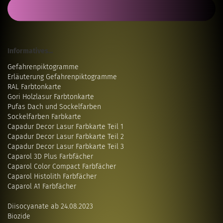
Informatives...
Gefahrenpiktogramme
Erläuterung Gefahrenpiktogramme
RAL Farbtonkarte
Gori Holzlasur Farbtonkarte
Pufas Dach und Sockelfarben
Sockelfarben Farbkarte
Capadur Decor Lasur Farbkarte Teil 1
Capadur Decor Lasur Farbkarte Teil 2
Capadur Decor Lasur Farbkarte Teil 3
Caparol 3D Plus Farbfächer
Caparol Color Compact Farbfächer
Caparol Histolith Farbfächer
Caparol A1 Farbfächer
Diisocyanate ab 24.08.2023
Biozide