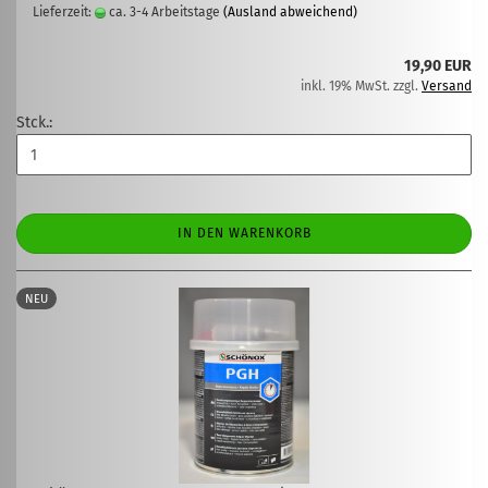
Lieferzeit:
ca. 3-4 Arbeitstage
(Ausland abweichend)
19,90 EUR
inkl. 19% MwSt. zzgl.
Versand
Stck.:
IN DEN WARENKORB
NEU