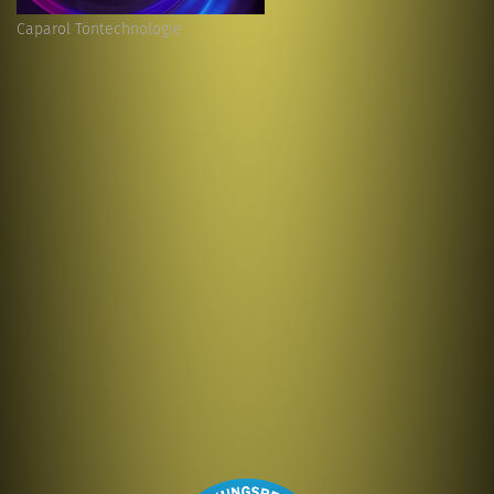
Caparol Töntechnologie