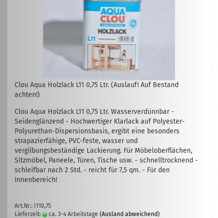
Clou Aqua Holzlack L11 0,75 Ltr. (Auslauf! Auf Bestand
achten!)
Clou Aqua Holzlack L11 0,75 Ltr. Wasserverdünnbar -
Seidenglänzend - Hochwertiger Klarlack auf Polyester-
Polyurethan-Dispersionsbasis, ergibt eine besonders
strapazierfähige, PVC-feste, wasser und
vergilbungsbeständige Lackierung. Für Möbeloberflächen,
Sitzmöbel, Paneele, Türen, Tische usw. - schnelltrocknend -
schleifbar nach 2 Std. - reicht für 7,5 qm. - Für den
Innenbereich!
Art.Nr.: l110,75
Lieferzeit:
ca. 3-4 Arbeitstage
(Ausland abweichend)