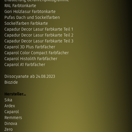
RAL Farbtonkarte
Gori Holzlasur Farbtonkarte
Pufas Dach und Sockelfarben
Sockelfarben Farbkarte
Capadur Decor Lasur Farbkarte Teil 1
Capadur Decor Lasur Farbkarte Teil 2
Capadur Decor Lasur Farbkarte Teil 3
Caparol 3D Plus Farbfächer
Caparol Color Compact Farbfächer
Caparol Histolith Farbfächer
Caparol A1 Farbfächer
Diisocyanate ab 24.08.2023
Biozide
Hersteller...
Sika
Ardex
Caparol
Remmers
Dinova
Zero