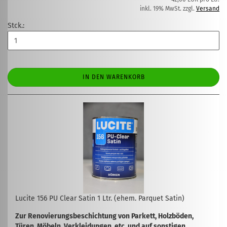
inkl. 19% MwSt. zzgl.
Versand
Stck.:
IN DEN WARENKORB
Lucite 156 PU Clear Satin 1 Ltr. (ehem. Parquet Satin)
Zur Renovierungsbeschichtung von Parkett, Holzböden,
Türen, Möbeln, Verkleidungen, etc. und auf sonstigen