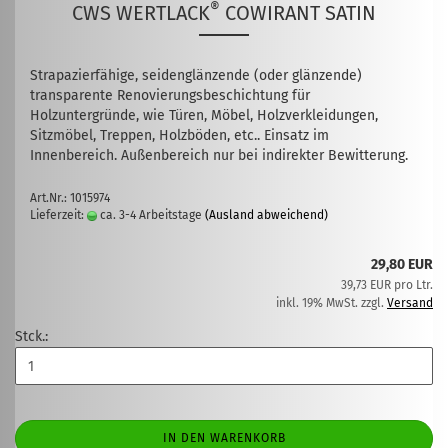
®
CWS WERTLACK
COWIRANT SATIN
Strapazierfähige, seidenglänzende (oder glänzende)
transparente Renovierungsbeschichtung für
Holzuntergründe, wie Türen, Möbel, Holzverkleidungen,
Sitzmöbel, Treppen, Holzböden, etc.. Einsatz im
Innenbereich. Außenbereich nur bei indirekter Bewitterung.
Art.Nr.: 1015974
Lieferzeit:
ca. 3-4 Arbeitstage
(Ausland abweichend)
29,80 EUR
39,73 EUR pro Ltr.
inkl. 19% MwSt. zzgl.
Versand
Stck.:
IN DEN WARENKORB