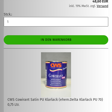
48,60 EUR
inkl. 19% MwSt. zzgl.
Versand
Stck.:
IN DEN WARENKORB
CWS Cowirant Satin PU Klarlack (ehem.Delta Klarlack PU 70)
0,75 Ltr.