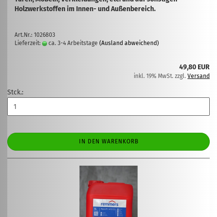
Holzwerkstoffen im Innen- und Außenbereich.
Art.Nr.: 1026803
Lieferzeit:
ca. 3-4 Arbeitstage
(Ausland abweichend)
49,80 EUR
inkl. 19% MwSt. zzgl.
Versand
Stck.:
IN DEN WARENKORB