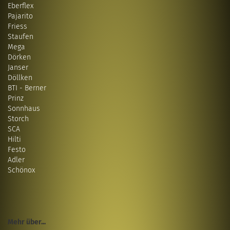
Eberflex
Pajarito
Friess
Staufen
Mega
Dörken
Janser
Döllken
BTI - Berner
Prinz
Sonnhaus
Storch
SCA
Hilti
Festo
Adler
Schönox
Mehr über...