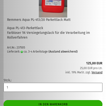
Remmers Aqua PL-413/20 Parkettlack Matt
Aqua PL-413-Parkettlack
Farbloser 1K-Versiegelungslack für die Verarbeitung im
Rollverfahren
Art.Nr.: 237505
Lieferzeit:
ca. 3-4 Arbeitstage
(Ausland abweichend)
125,00 EUR
25,00 EUR pro Ltr.
inkl. 19% MwSt. zzgl.
Versand
Stck.:
IN DEN WARENKORB