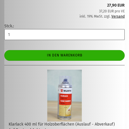
27,90 EUR
37,20 EUR pro VE
inkl. 19% MwSt. zzgl.
Versand
Stck.:
IN DEN WARENKORB
Klarlack 400 ml für Holzoberflächen (Auslauf - Abverkauf)