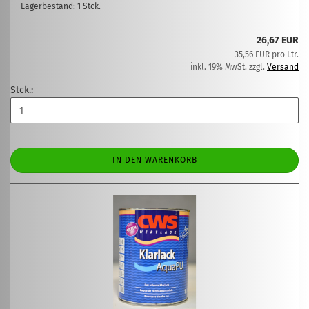
Lagerbestand: 1 Stck.
26,67 EUR
35,56 EUR pro Ltr.
inkl. 19% MwSt. zzgl.
Versand
Stck.:
IN DEN WARENKORB