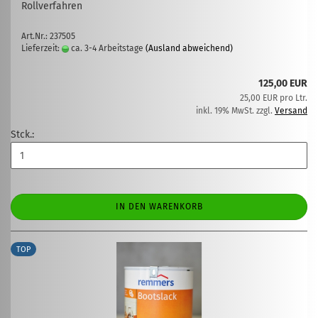
Rollverfahren
Art.Nr.: 237505
Lieferzeit:
ca. 3-4 Arbeitstage
(Ausland abweichend)
125,00 EUR
25,00 EUR pro Ltr.
inkl. 19% MwSt. zzgl.
Versand
Stck.:
IN DEN WARENKORB
TOP