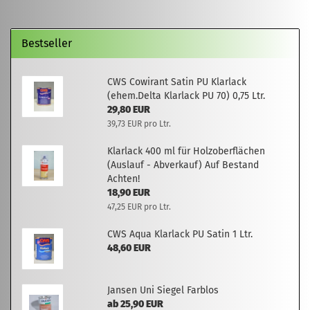
Bestseller
CWS Cowirant Satin PU Klarlack
(ehem.Delta Klarlack PU 70) 0,75 Ltr.
29,80 EUR
39,73 EUR pro Ltr.
Klarlack 400 ml für Holzoberflächen
(Auslauf - Abverkauf) Auf Bestand
Achten!
18,90 EUR
47,25 EUR pro Ltr.
CWS Aqua Klarlack PU Satin 1 Ltr.
48,60 EUR
Jansen Uni Siegel Farblos
ab 25,90 EUR