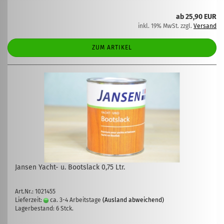
ab 25,90 EUR
inkl. 19% MwSt. zzgl.
Versand
ZUM ARTIKEL
Jansen Yacht- u. Bootslack 0,75 Ltr.
Art.Nr.: 1021455
Lieferzeit:
ca. 3-4 Arbeitstage
(Ausland abweichend)
Lagerbestand: 6 Stck.