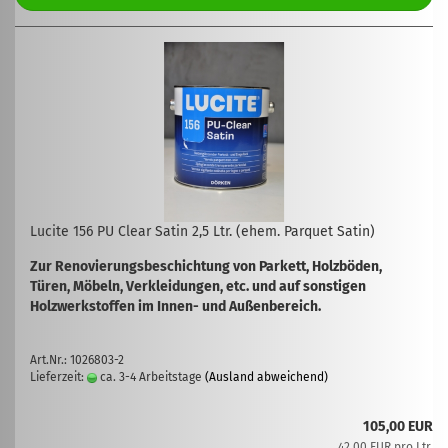
Lucite 156 PU Clear Satin 2,5 Ltr. (ehem. Parquet Satin)
Zur Renovierungsbeschichtung von Parkett, Holzböden,
Türen, Möbeln, Verkleidungen, etc. und auf sonstigen
Holzwerkstoffen im Innen- und Außenbereich.
Art.Nr.: 1026803-2
Lieferzeit:
ca. 3-4 Arbeitstage
(Ausland abweichend)
105,00 EUR
42,00 EUR pro Ltr.