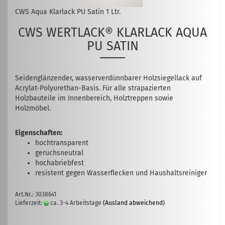
CWS Aqua Klarlack PU Satin 1 Ltr.
CWS WERTLACK® KLARLACK AQUA
PU SATIN
Seidenglänzender, wasserverdünnbarer Holzsiegellack auf
Acrylat-Polyurethan-Basis. Für alle strapazierten
Holzbauteile im Innenbereich, Holztreppen sowie
Holzmöbel.
Eigenschaften:
hochtransparent
geruchsneutral
hochabriebfest
resistent gegen Wasserflecken und Haushaltsreiniger
Art.Nr.: 3038641
Lieferzeit:
ca. 3-4 Arbeitstage
(Ausland abweichend)