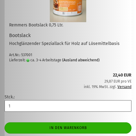
Remmers Bootslack 0,75 Ltr.
Bootslack
Hochglänzender Speziallack für Holz auf Lösemittelbasis
Art.Nr.: 537001
Lieferzeit:
ca. 3-4 Arbeitstage
(Ausland abweichend)
22,40 EUR
29,87 EUR pro VE
inkl. 19% MwSt. zzgl.
Versand
Stck.:
IN DEN WARENKORB