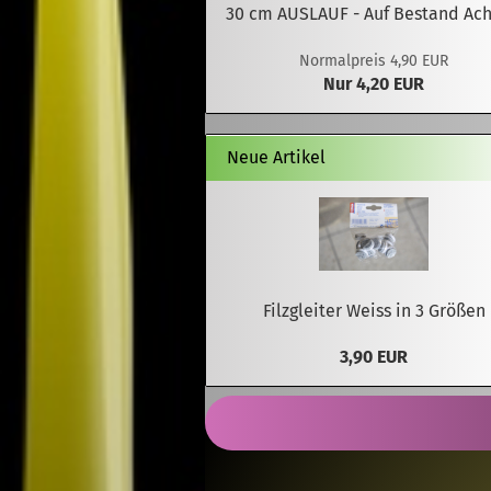
30 cm AUSLAUF - Auf Bestand Ach
Normalpreis 4,90 EUR
Nur 4,20 EUR
Neue Artikel
Filzgleiter Weiss in 3 Größen
3,90 EUR