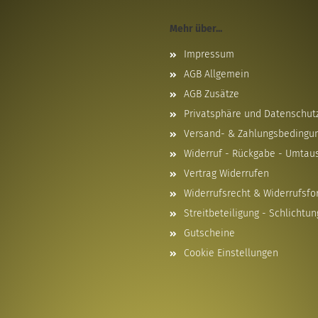
Mehr über...
Impressum
AGB Allgemein
AGB Zusätze
Privatsphäre und Datenschut
Versand- & Zahlungsbedingu
Widerruf - Rückgabe - Umtau
Vertrag Widerrufen
Widerrufsrecht & Widerrufsfo
Streitbeteiligung - Schlichtun
Gutscheine
Cookie Einstellungen