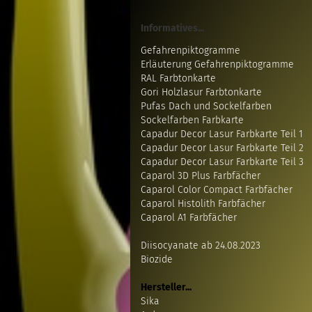
Informatives...
Gefahrenpiktogramme
Erläuterung Gefahrenpiktogramme
RAL Farbtonkarte
Gori Holzlasur Farbtonkarte
Pufas Dach und Sockelfarben
Sockelfarben Farbkarte
Capadur Decor Lasur Farbkarte Teil 1
Capadur Decor Lasur Farbkarte Teil 2
Capadur Decor Lasur Farbkarte Teil 3
Caparol 3D Plus Farbfächer
Caparol Color Compact Farbfächer
Caparol Histolith Farbfächer
Caparol A1 Farbfächer
Diisocyanate ab 24.08.2023
Biozide
Hersteller...
Sika