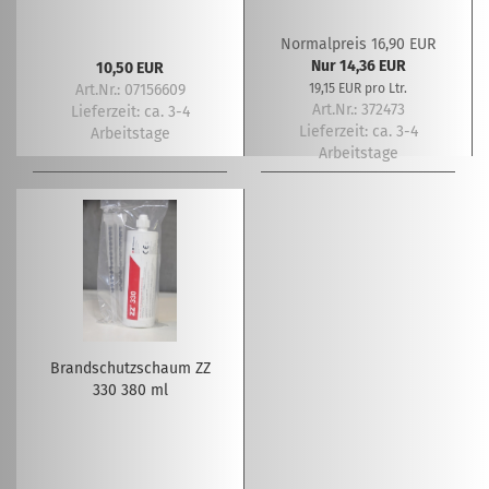
Normalpreis 16,90 EUR
Nur 14,36 EUR
10,50 EUR
Art.Nr.: 07156609
19,15 EUR pro Ltr.
Art.Nr.: 372473
Lieferzeit:
ca. 3-4
Lieferzeit:
ca. 3-4
Arbeitstage
Arbeitstage
Brandschutzschaum ZZ
330 380 ml