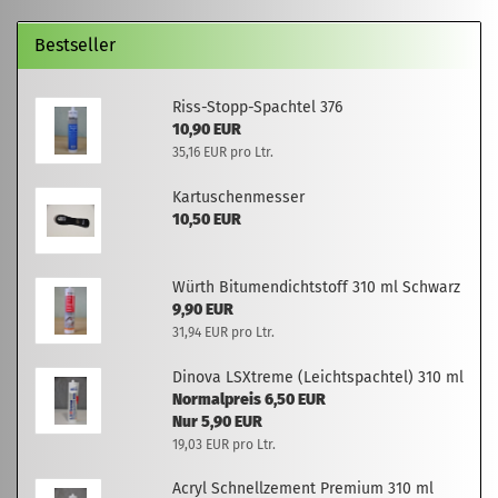
Bestseller
Riss-Stopp-Spachtel 376
10,90 EUR
35,16 EUR pro Ltr.
Kartuschenmesser
10,50 EUR
Würth Bitumendichtstoff 310 ml Schwarz
9,90 EUR
31,94 EUR pro Ltr.
Dinova LSXtreme (Leichtspachtel) 310 ml
Normalpreis 6,50 EUR
Nur 5,90 EUR
19,03 EUR pro Ltr.
Acryl Schnellzement Premium 310 ml