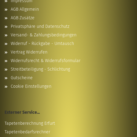
Impressum
AGB Allgemein
AGB Zusätze
Privatsphäre und Datenschutz
Versand- & Zahlungsbedingungen
Widerruf - Rückgabe - Umtausch
Vertrag Widerrufen
Widerrufsrecht & Widerrufsformular
Streitbeteiligung - Schlichtung
Gutscheine
Cookie Einstellungen
Externer Service...
Tapetenberechnung Erfurt
Tapetenbedarfsrechner