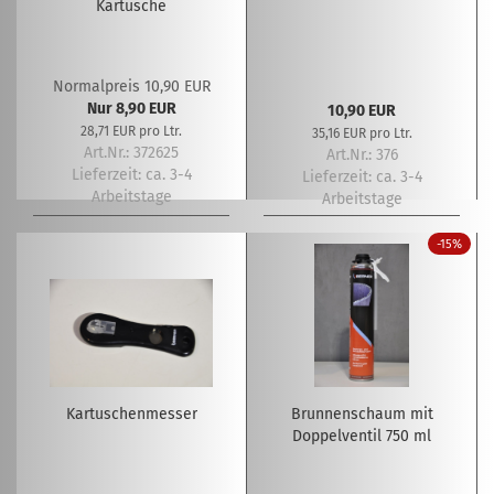
Kartusche
Normalpreis 10,90 EUR
Nur 8,90 EUR
10,90 EUR
28,71 EUR pro Ltr.
35,16 EUR pro Ltr.
Art.Nr.: 372625
Art.Nr.: 376
Lieferzeit:
ca. 3-4
Lieferzeit:
ca. 3-4
Arbeitstage
Arbeitstage
-15%
Kartuschenmesser
Brunnenschaum mit
Doppelventil 750 ml