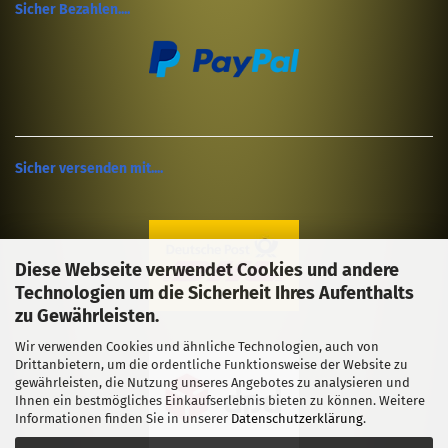
Sicher Bezahlen....
Sicher versenden mit....
Diese Webseite verwendet Cookies und andere
Technologien um die Sicherheit Ihres Aufenthalts
zu Gewährleisten.
Wir verwenden Cookies und ähnliche Technologien, auch von
Drittanbietern, um die ordentliche Funktionsweise der Website zu
gewährleisten, die Nutzung unseres Angebotes zu analysieren und
Ihnen ein bestmögliches Einkaufserlebnis bieten zu können. Weitere
Informationen finden Sie in unserer
Datenschutzerklärung
.