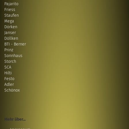
Pajarito
Friess
Staufen
Mega
Dörken
Janser
Döllken
BTI - Berner
Prinz
Sonnhaus
Storch
SCA
Hilti
Festo
Adler
Schönox
Mehr über...