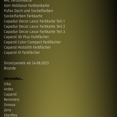
RAL Farbtonkarte
Gori Holzlasur Farbtonkarte
Pufas Dach und Sockelfarben
Sockelfarben Farbkarte
Capadur Decor Lasur Farbkarte Teil 1
Capadur Decor Lasur Farbkarte Teil 2
Capadur Decor Lasur Farbkarte Teil 3
Caparol 3D Plus Farbfächer
Caparol Color Compact Farbfächer
Caparol Histolith Farbfächer
Caparol A1 Farbfächer
Diisocyanate ab 24.08.2023
Biozide
Hersteller...
Sika
Ardex
Caparol
Remmers
Dinova
Zero
Eberflex