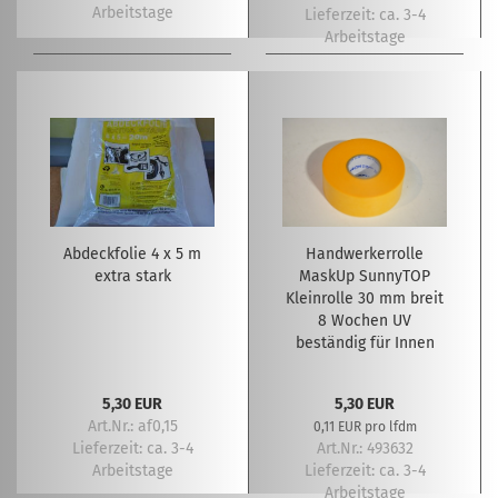
Arbeitstage
Lieferzeit:
ca. 3-4
Arbeitstage
Abdeckfolie 4 x 5 m
Handwerkerrolle
extra stark
MaskUp SunnyTOP
Kleinrolle 30 mm breit
8 Wochen UV
beständig für Innen
und Außen
(Hosentaschenformat)
5,30 EUR
5,30 EUR
Art.Nr.: af0,15
0,11 EUR pro lfdm
Lieferzeit:
ca. 3-4
Art.Nr.: 493632
Arbeitstage
Lieferzeit:
ca. 3-4
Arbeitstage