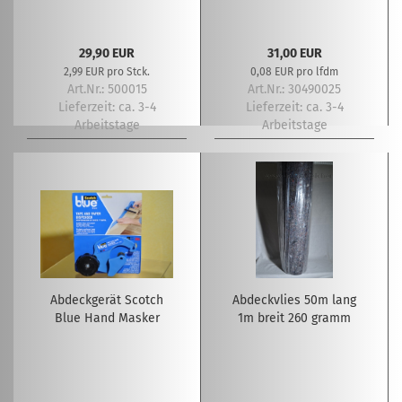
29,90 EUR
31,00 EUR
2,99 EUR pro Stck.
0,08 EUR pro lfdm
Art.Nr.: 500015
Art.Nr.: 30490025
Lieferzeit:
ca. 3-4
Lieferzeit:
ca. 3-4
Arbeitstage
Arbeitstage
Abdeckgerät Scotch
Abdeckvlies 50m lang
Blue Hand Masker
1m breit 260 gramm