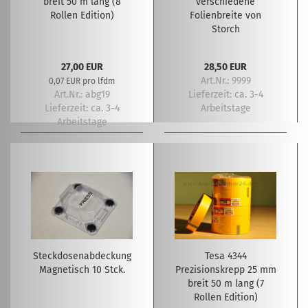
breit 50 m lang (8
verschiedene
Rollen Edition)
Folienbreite von
Storch
27,00 EUR
28,50 EUR
Art.Nr.: 9999
0,07 EUR pro lfdm
Art.Nr.: abg19
Lieferzeit:
ca. 3-4
Lieferzeit:
ca. 3-4
Arbeitstage
Arbeitstage
Steckdosenabdeckung
Tesa 4344
Magnetisch 10 Stck.
Prezisionskrepp 25 mm
breit 50 m lang (7
Rollen Edition)