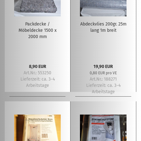
Packdecke /
Abdeckvlies 200gr. 25m
Möbeldecke 1500 x
lang 1m breit
2000 mm
8,90 EUR
19,90 EUR
Art.Nr.: 553250
0,80 EUR pro VE
Lieferzeit:
ca. 3-4
Art.Nr.: 188271
Arbeitstage
Lieferzeit:
ca. 3-4
Arbeitstage