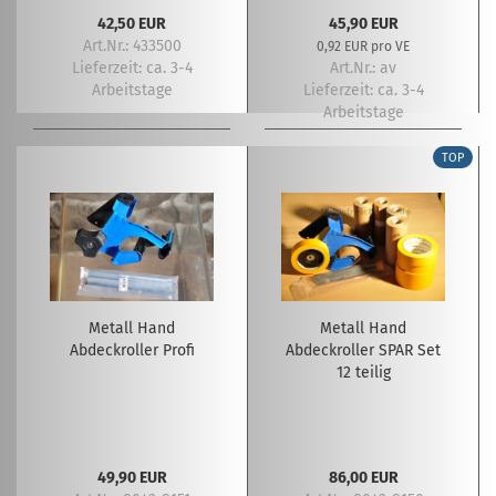
42,50 EUR
45,90 EUR
Art.Nr.: 433500
0,92 EUR pro VE
Lieferzeit:
ca. 3-4
Art.Nr.: av
Arbeitstage
Lieferzeit:
ca. 3-4
Arbeitstage
TOP
Metall Hand
Metall Hand
Abdeckroller Profi
Abdeckroller SPAR Set
12 teilig
49,90 EUR
86,00 EUR