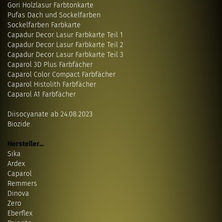
Gori Holzlasur Farbtonkarte
Pufas Dach und Sockelfarben
Sockelfarben Farbkarte
Capadur Decor Lasur Farbkarte Teil 1
Capadur Decor Lasur Farbkarte Teil 2
Capadur Decor Lasur Farbkarte Teil 3
Caparol 3D Plus Farbfächer
Caparol Color Compact Farbfächer
Caparol Histolith Farbfächer
Caparol A1 Farbfächer
Diisocyanate ab 24.08.2023
Biozide
Hersteller...
Sika
Ardex
Caparol
Remmers
Dinova
Zero
Eberflex