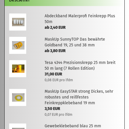
Abdeckband Malerprofi Feinkrepp Plus
50m
ab 2,40 EUR
MaskUp SunnyTOP Das bewährte
Goldband 19, 25 und 38 mm
ab 3,80 EUR
Tesa 4344 Prezisionskrepp 25 mm breit
50 m lang (7 Rollen Edition)
31,00 EUR
0,08 EUR pro lfdm
MaskUp EasySTAR strong Dickes, sehr
robustes und reißfestes
Feinkreppklebeband 19 mm
3,50 EUR
0,07 EUR pro lfdm
Gewebeklebeband blau 25 mm