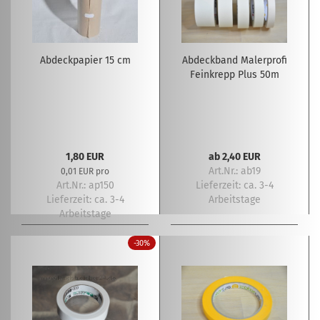
Abdeckpapier 15 cm
Abdeckband Malerprofi
Feinkrepp Plus 50m
1,80 EUR
ab 2,40 EUR
Art.Nr.: ab19
0,01 EUR pro
Art.Nr.: ap150
Lieferzeit:
ca. 3-4
Lieferzeit:
ca. 3-4
Arbeitstage
Arbeitstage
-30%