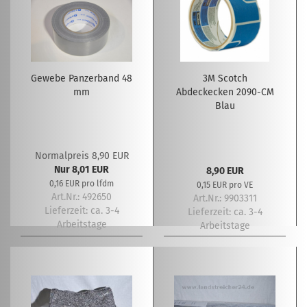
Gewebe Panzerband 48
3M Scotch
mm
Abdeckecken 2090-CM
Blau
Normalpreis 8,90 EUR
Nur 8,01 EUR
8,90 EUR
0,16 EUR pro lfdm
0,15 EUR pro VE
Art.Nr.: 492650
Art.Nr.: 9903311
Lieferzeit:
ca. 3-4
Lieferzeit:
ca. 3-4
Arbeitstage
Arbeitstage