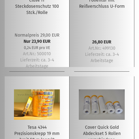
Close IT
Folientür mit
Steckdosenschutz 100
Reißverschluss U-Form
Stck./Rolle
Normalpreis 29,00 EUR
Nur 23,90 EUR
26,80 EUR
0,24 EUR pro VE
Art.Nr.: 499130
Art.Nr.: 500010
Lieferzeit:
ca. 3-4
Lieferzeit:
ca. 3-4
Arbeitstage
Arbeitstage
Tesa 4344
Cover Quick Gold
Prezisionskrepp 19 mm
Abdeckset 5 Rollen