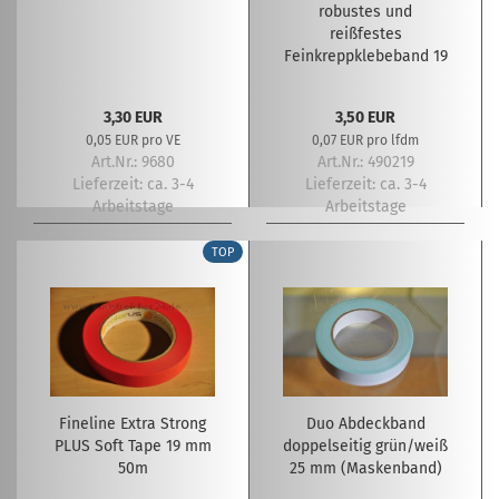
robustes und
reißfestes
Feinkreppklebeband 19
mm
3,30 EUR
3,50 EUR
0,05 EUR pro VE
0,07 EUR pro lfdm
Art.Nr.: 9680
Art.Nr.: 490219
Lieferzeit:
ca. 3-4
Lieferzeit:
ca. 3-4
Arbeitstage
Arbeitstage
TOP
Fineline Extra Strong
Duo Abdeckband
PLUS Soft Tape 19 mm
doppelseitig grün/weiß
50m
25 mm (Maskenband)