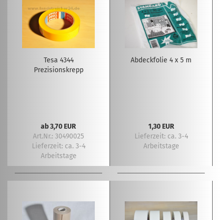
Tesa 4344
Abdeckfolie 4 x 5 m
Prezisionskrepp
ab 3,70 EUR
1,30 EUR
Art.Nr.: 30490025
Lieferzeit:
ca. 3-4
Lieferzeit:
ca. 3-4
Arbeitstage
Arbeitstage