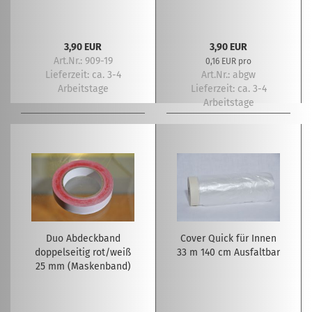
3,90 EUR
3,90 EUR
Art.Nr.: 909-19
0,16 EUR pro
Lieferzeit:
ca. 3-4
Art.Nr.: abgw
Arbeitstage
Lieferzeit:
ca. 3-4
Arbeitstage
Duo Abdeckband
Cover Quick für Innen
doppelseitig rot/weiß
33 m 140 cm Ausfaltbar
25 mm (Maskenband)