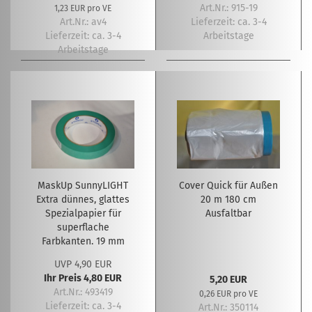
Art.Nr.: 915-19
1,23 EUR pro VE
Art.Nr.: av4
Lieferzeit:
ca. 3-4
Lieferzeit:
ca. 3-4
Arbeitstage
Arbeitstage
MaskUp SunnyLIGHT
Cover Quick für Außen
Extra dünnes, glattes
20 m 180 cm
Spezialpapier für
Ausfaltbar
superflache
Farbkanten. 19 mm
UVP 4,90 EUR
Ihr Preis 4,80 EUR
5,20 EUR
Art.Nr.: 493419
0,26 EUR pro VE
Lieferzeit:
ca. 3-4
Art.Nr.: 350114