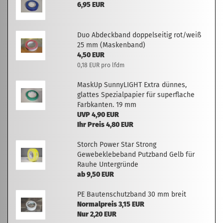
6,95 EUR
Duo Abdeckband doppelseitig rot/weiß
25 mm (Maskenband)
4,50 EUR
0,18 EUR pro lfdm
MaskUp SunnyLIGHT Extra dünnes,
glattes Spezialpapier für superflache
Farbkanten. 19 mm
UVP 4,90 EUR
Ihr Preis 4,80 EUR
Storch Power Star Strong
Gewebeklebeband Putzband Gelb für
Rauhe Untergründe
ab 9,50 EUR
PE Bautenschutzband 30 mm breit
Normalpreis 3,15 EUR
Nur 2,20 EUR