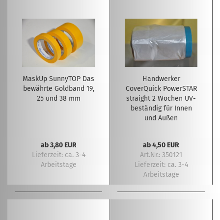
MaskUp SunnyTOP Das
Handwerker
bewährte Goldband 19,
CoverQuick PowerSTAR
25 und 38 mm
straight 2 Wochen UV-
beständig für Innen
und Außen
ab 3,80 EUR
ab 4,50 EUR
Lieferzeit:
ca. 3-4
Art.Nr.: 350121
Arbeitstage
Lieferzeit:
ca. 3-4
Arbeitstage