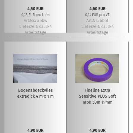
4,50 EUR
4,60 EUR
0,18 EUR pro lfdm
0,14 EUR pro VE
Art.Nr.: abbw
Art.Nr.: abof
Lieferzeit:
ca. 3-4
Lieferzeit:
ca. 3-4
Arbeitstage
Arbeitstage
Bodenabdeckvlies
Fineline Extra
extradick 4 m x 1 m
Sensitive PLUS Soft
Tape 50m 19mm
4,90 EUR
4,90 EUR