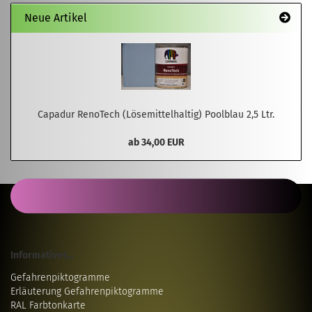
Neue Artikel
Capadur RenoTech (Lösemittelhaltig) Poolblau 2,5 Ltr.
ab 34,00 EUR
Informatives...
Gefahrenpiktogramme
Erläuterung Gefahrenpiktogramme
RAL Farbtonkarte