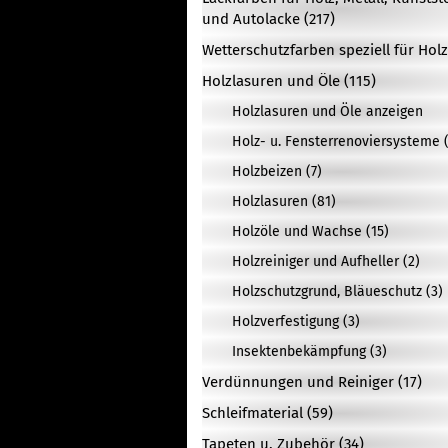
und Autolacke (217)
Wetterschutzfarben speziell für Holz
Holzlasuren und Öle (115)
Holzlasuren und Öle anzeigen
Holz- u. Fensterrenoviersysteme (
Holzbeizen (7)
Holzlasuren (81)
Holzöle und Wachse (15)
Holzreiniger und Aufheller (2)
Holzschutzgrund, Bläueschutz (3)
Holzverfestigung (3)
Insektenbekämpfung (3)
Verdünnungen und Reiniger (17)
Schleifmaterial (59)
Tapeten u. Zubehör (34)