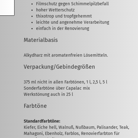
Filmschutz gegen Schimmelpilzbefall
hoher Wetterschutz
thixotrop und tropfgehemmt
leichte und angenehme Verarbeitung
einfach in der Renovierung
Materialbasis
Alkydharz mit aromatenfreien Lösemitteln.
Verpackung/Gebindegrößen
375 ml nicht in allen Farbtönen, 1 l, 2,5 l, 5 l
Sonderfarbtöne über Capalac mix
Werkstönung auch in 25 l
Farbtöne
Standardfarbtöne:
Kiefer, Eiche hell, Walnuß, Nußbaum, Palisander, Teak,
Mahagoni, Eben­holz, Farblos, Renovierfarbton für