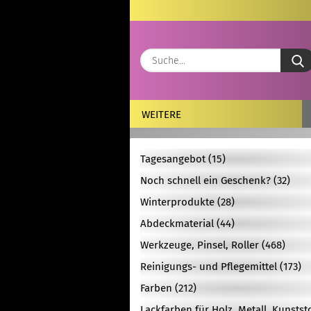
WEITERE
Tagesangebot (15)
Noch schnell ein Geschenk? (32)
Winterprodukte (28)
Abdeckmaterial (44)
Werkzeuge, Pinsel, Roller (468)
Reinigungs- und Pflegemittel (173)
Farben (212)
Lackfarben für Holz, Metall, Kunstst