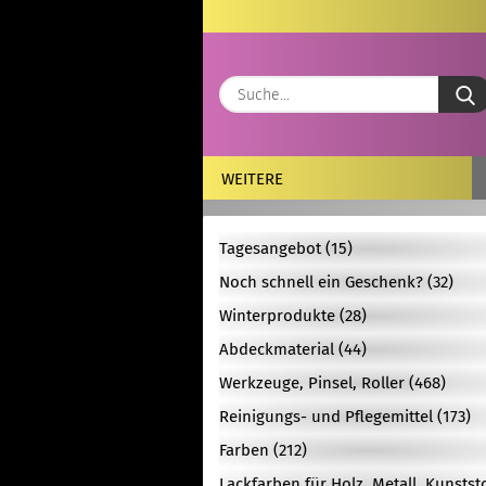
WEITERE
Tagesangebot (15)
Noch schnell ein Geschenk? (32)
Winterprodukte (28)
Abdeckmaterial (44)
Werkzeuge, Pinsel, Roller (468)
Reinigungs- und Pflegemittel (173)
Farben (212)
Lackfarben für Holz, Metall, Kunstst