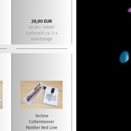
29,90 EUR
Art.Nr.: 140007
Lieferzeit:
ca. 3-4
Arbeitstage
Techno
Cuttermesser
Panther Red Line