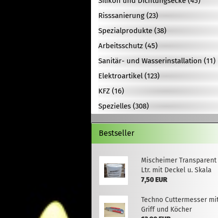
Silikon und Dichtungsecke (45)
Risssanierung (23)
Spezialprodukte (38)
Arbeitsschutz (45)
Sanitär- und Wasserinstallation (11)
Elektroartikel (123)
KFZ (16)
Spezielles (308)
Bestseller
Mischeimer Transparent
Ltr. mit Deckel u. Skala
7,50 EUR
Techno Cuttermesser mi
Griff und Köcher