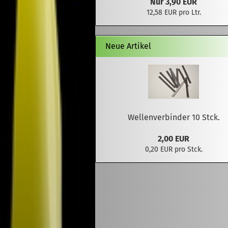
Nur 3,90 EUR
12,58 EUR pro Ltr.
Neue Artikel
Wellenverbinder 10 Stck.
2,00 EUR
0,20 EUR pro Stck.