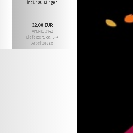
incl. 100 Klingen
32,00 EUR
Art.Nr.: 3142
Lieferzeit:
ca. 3-4
Arbeitstage