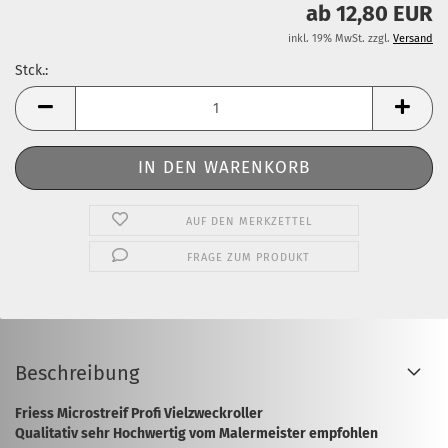
ab 12,80 EUR
inkl. 19% MwSt. zzgl.
Versand
Stck.:
Stck.
AUF DEN MERKZETTEL
FRAGE ZUM PRODUKT
Beschreibung
Friess Microstreif Profi Vielzweckroller
Qualitativ sehr Hochwertig vom Malermeister empfohlen