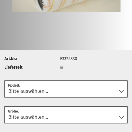
Art.Nr.:
F3325830
Lieferzeit:
Modell:
Größe: