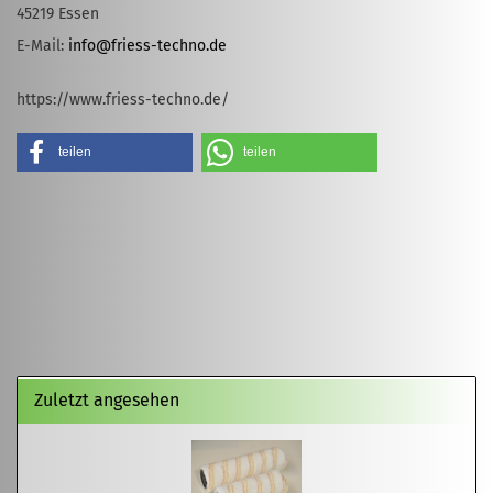
45219 Essen
E-Mail:
info@friess-techno.de
https://www.friess-techno.de/
teilen
teilen
Zuletzt angesehen