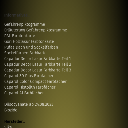
Informatives...
Gefahrenpiktogramme
Erläuterung Gefahrenpiktogramme
RAL Farbtonkarte
Gori Holzlasur Farbtonkarte
Pufas Dach und Sockelfarben
Sockelfarben Farbkarte
Capadur Decor Lasur Farbkarte Teil 1
Capadur Decor Lasur Farbkarte Teil 2
Capadur Decor Lasur Farbkarte Teil 3
Caparol 3D Plus Farbfächer
Caparol Color Compact Farbfächer
Caparol Histolith Farbfächer
Caparol A1 Farbfächer
Diisocyanate ab 24.08.2023
Biozide
Hersteller...
Sika