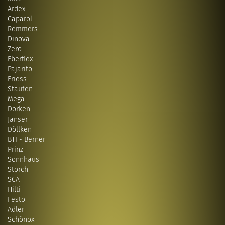
Ardex
Caparol
Remmers
Dinova
Zero
Eberflex
Pajarito
Friess
Staufen
Mega
Dörken
Janser
Döllken
BTI - Berner
Prinz
Sonnhaus
Storch
SCA
Hilti
Festo
Adler
Schönox