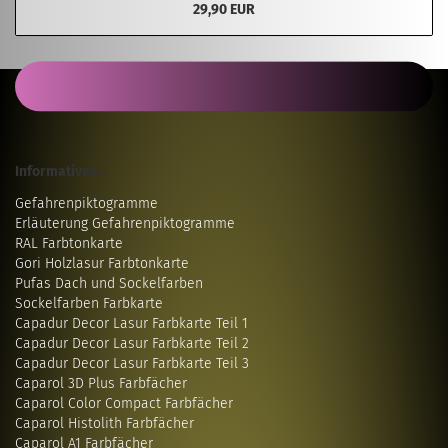
29,90 EUR
Informatives...
Gefahrenpiktogramme
Erläuterung Gefahrenpiktogramme
RAL Farbtonkarte
Gori Holzlasur Farbtonkarte
Pufas Dach und Sockelfarben
Sockelfarben Farbkarte
Capadur Decor Lasur Farbkarte Teil 1
Capadur Decor Lasur Farbkarte Teil 2
Capadur Decor Lasur Farbkarte Teil 3
Caparol 3D Plus Farbfächer
Caparol Color Compact Farbfächer
Caparol Histolith Farbfächer
Caparol A1 Farbfächer