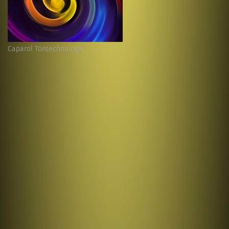
Caparol Töntechnologie