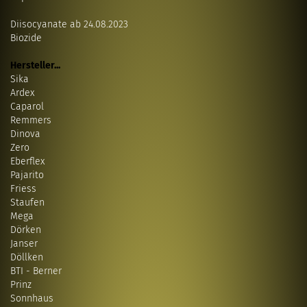
Diisocyanate ab 24.08.2023
Biozide
Hersteller...
Sika
Ardex
Caparol
Remmers
Dinova
Zero
Eberflex
Pajarito
Friess
Staufen
Mega
Dörken
Janser
Döllken
BTI - Berner
Prinz
Sonnhaus