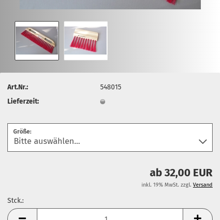
Art.Nr.:
548015
Lieferzeit:
Größe:
ab 32,00 EUR
inkl. 19% MwSt. zzgl.
Versand
Stck.:
Stck.