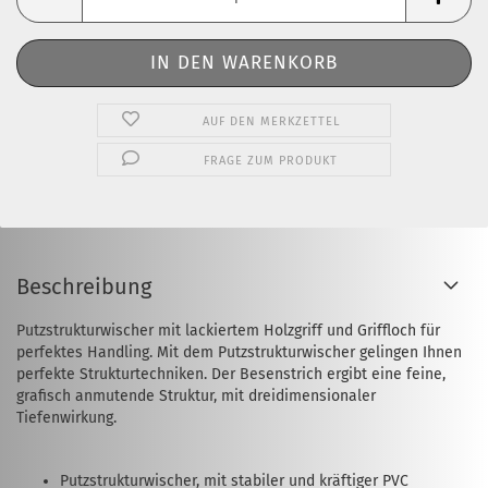
AUF DEN MERKZETTEL
FRAGE ZUM PRODUKT
Beschreibung
Putzstrukturwischer mit lackiertem Holzgriff und Griffloch für
perfektes Handling. Mit dem Putzstrukturwischer gelingen Ihnen
perfekte Strukturtechniken. Der Besenstrich ergibt eine feine,
grafisch anmutende Struktur, mit dreidimensionaler
Tiefenwirkung.
Putzstrukturwischer, mit stabiler und kräftiger PVC