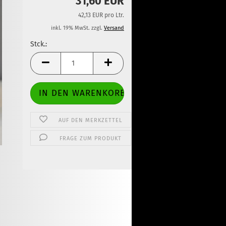
31,60 EUR
42,13 EUR pro Ltr.
inkl. 19% MwSt. zzgl.
Versand
Stck.:
Stck.
AUF DEN MERKZETTEL
FRAGE ZUM PRODUKT