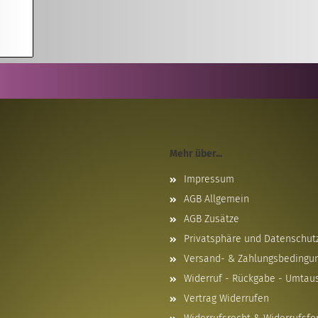
Mehr über...
Impressum
AGB Allgemein
AGB Zusätze
Privatsphäre und Datenschut
Versand- & Zahlungsbedingu
Widerruf - Rückgabe - Umtau
Vertrag Widerrufen