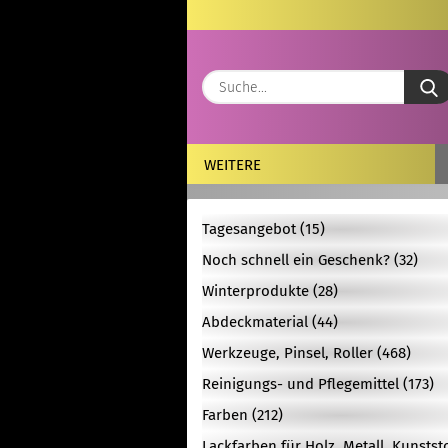
WEITERE
Tagesangebot (15)
Noch schnell ein Geschenk? (32)
Winterprodukte (28)
Abdeckmaterial (44)
Werkzeuge, Pinsel, Roller (468)
Reinigungs- und Pflegemittel (173)
Farben (212)
Lackfarben für Holz, Metall, Kunstst