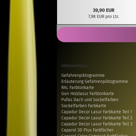
39,90 EUR
7,98 EUR pro Ltr.
Informatives...
Gefahrenpiktogramme
Erläuterung Gefahrenpiktogramme
RAL Farbtonkarte
Gori Holzlasur Farbtonkarte
Pufas Dach und Sockelfarben
Sockelfarben Farbkarte
Capadur Decor Lasur Farbkarte Teil 1
Capadur Decor Lasur Farbkarte Teil 2
Capadur Decor Lasur Farbkarte Teil 3
Caparol 3D Plus Farbfächer