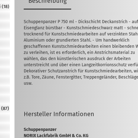
Beschreibung
 (18)
Schuppenpanzer P 750 ml - Dickschicht Deckanstrich - au
Eisenglanz bürstbar - Kunstschmiedeschwarz matt - schne
trocknend für Kunstschmiedearbeiten auf verzinkten Stahl
Aluminium oder grundierten Stahl. - Um handwerklich
geschaffenen Kunstschmiedearbeiten einen bleibenden 
zu verleihen, ist es erforderlich, ein Anstrichsmaterial zu
wählen, das den künstlerischen ausdruck der Arbeiten
unterstreicht und über einen Langzeitkorrionsschutz verfüg
Dekorativer Schutzanstrich für Kunstschmiedearbeiten, w
z.B. Tore, Zäune, Fenstergitter, Treppengeländer, Beschläg
usw.
 (87)
Hersteller Informationen
Schuppenpanzer
NORIX Lackfabrik GmbH & Co. KG