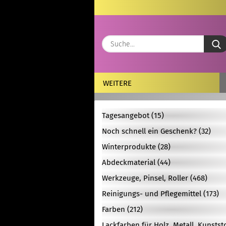
WEITERE
Tagesangebot (15)
Noch schnell ein Geschenk? (32)
Winterprodukte (28)
Abdeckmaterial (44)
Werkzeuge, Pinsel, Roller (468)
Reinigungs- und Pflegemittel (173)
Farben (212)
Lackfarben für Holz, Metall, Kunstst