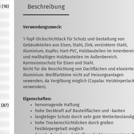
Beschreibung
 (18)
Verwendungszweck:
1-Topf-Dickschichtlack für Schutz und Gestaltung von
Gebäudeteilen aus Eisen, Stahl, Zink, verzinktem Stahl,
Aluminium, Kupfer, Hart-PVC, Holzbauteilen im Innen­bere
und maßhaltigen Holzbauteilen im Außen­bereich.
Korrosionsschutz für Eisen und Stahl.
Nicht für die Beschichtung von Dachflächen und eloxiert
Aluminium. Weißfarbtöne nicht auf Heizungsanlagen
vewenden, da Vergilbung möglich (Capalac Heizkörperlac
verwenden).
Eigenschaften:
hervorragende Haftung
 (87)
hohe Deckkraft auf Bauteilflächen und -kanten
langlebiger Schutz durch sehr gute Wetter­beständig
hohe Trockenschichtdicken durch großen
Festkörpergehalt möglich