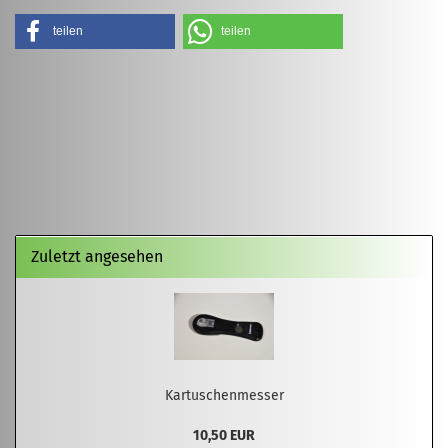
teilen
teilen
Zuletzt angesehen
Kartuschenmesser
10,50 EUR