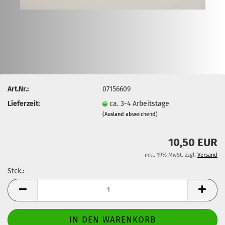
Art.Nr.:
07156609
Lieferzeit:
ca. 3-4 Arbeitstage
(Ausland abweichend)
10,50 EUR
inkl. 19% MwSt. zzgl.
Versand
Stck.:
Stck.