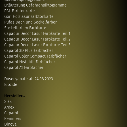
Erläuterung Gefahrenpiktogramme
RAL Farbtonkarte
Gori Holzlasur Farbtonkarte
Pufas Dach und Sockelfarben
Sockelfarben Farbkarte
Capadur Decor Lasur Farbkarte Teil 1
Capadur Decor Lasur Farbkarte Teil 2
Capadur Decor Lasur Farbkarte Teil 3
Caparol 3D Plus Farbfächer
Caparol Color Compact Farbfächer
Caparol Histolith Farbfächer
Caparol A1 Farbfächer
Diisocyanate ab 24.08.2023
Biozide
Hersteller...
Sika
Ardex
Caparol
Remmers
Dinova