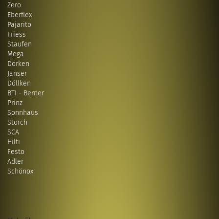
Zero
Eberflex
Pajarito
Friess
Staufen
Mega
Dörken
Janser
Döllken
BTI - Berner
Prinz
Sonnhaus
Storch
SCA
Hilti
Festo
Adler
Schönox