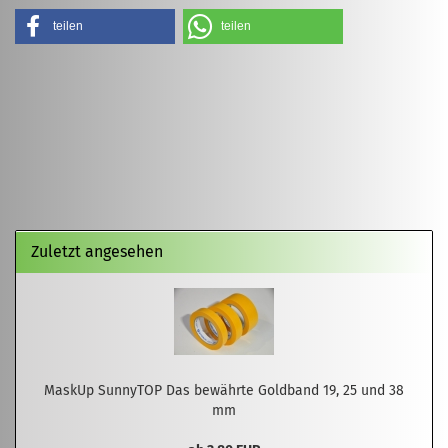
teilen
teilen
Zuletzt angesehen
MaskUp SunnyTOP Das bewährte Goldband 19, 25 und 38
mm