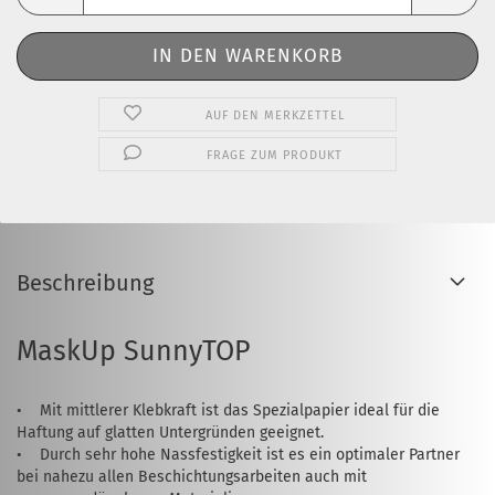
AUF DEN MERKZETTEL
FRAGE ZUM PRODUKT
Beschreibung
MaskUp SunnyTOP
• Mit mittlerer Klebkraft ist das Spezialpapier ideal für die
Haftung auf glatten Untergründen geeignet.
• Durch sehr hohe Nassfestigkeit ist es ein optimaler Partner
bei nahezu allen Beschichtungsarbeiten auch mit