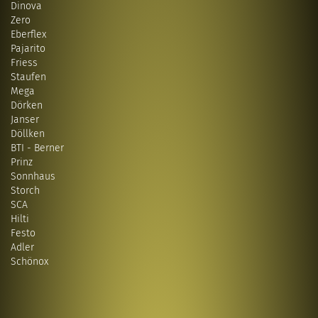
Dinova
Zero
Eberflex
Pajarito
Friess
Staufen
Mega
Dörken
Janser
Döllken
BTI - Berner
Prinz
Sonnhaus
Storch
SCA
Hilti
Festo
Adler
Schönox