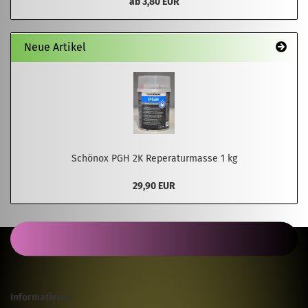
ab 3,80 EUR
Neue Artikel
Schönox PGH 2K Reperaturmasse 1 kg
29,90 EUR
Informatives...