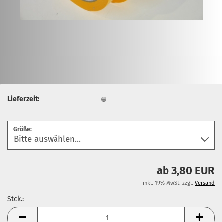
Lieferzeit:
Größe:
ab 3,80 EUR
inkl. 19% MwSt. zzgl.
Versand
Stck.:
Stck.