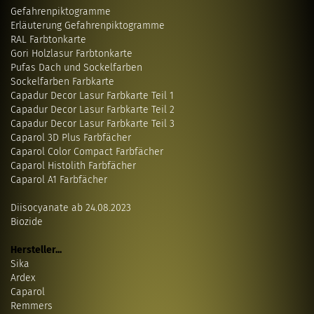
Gefahrenpiktogramme
Erläuterung Gefahrenpiktogramme
RAL Farbtonkarte
Gori Holzlasur Farbtonkarte
Pufas Dach und Sockelfarben
Sockelfarben Farbkarte
Capadur Decor Lasur Farbkarte Teil 1
Capadur Decor Lasur Farbkarte Teil 2
Capadur Decor Lasur Farbkarte Teil 3
Caparol 3D Plus Farbfächer
Caparol Color Compact Farbfächer
Caparol Histolith Farbfächer
Caparol A1 Farbfächer
Diisocyanate ab 24.08.2023
Biozide
Hersteller...
Sika
Ardex
Caparol
Remmers