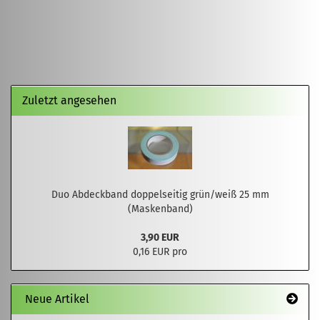
Zuletzt angesehen
Duo Abdeckband doppelseitig grün/weiß 25 mm
(Maskenband)
3,90 EUR
0,16 EUR pro
Neue Artikel