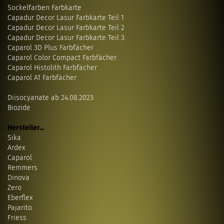
Sockelfarben Farbkarte
Capadur Decor Lasur Farbkarte Teil 1
Capadur Decor Lasur Farbkarte Teil 2
Capadur Decor Lasur Farbkarte Teil 3
Caparol 3D Plus Farbfächer
Caparol Color Compact Farbfächer
Caparol Histolith Farbfächer
Caparol A1 Farbfächer
Diisocyanate ab 24.08.2023
Biozide
Hersteller...
Sika
Ardex
Caparol
Remmers
Dinova
Zero
Eberflex
Pajarito
Friess