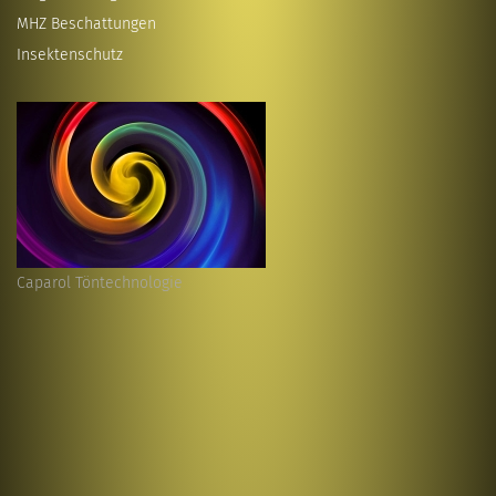
MHZ Beschattungen
Insektenschutz
Caparol Töntechnologie