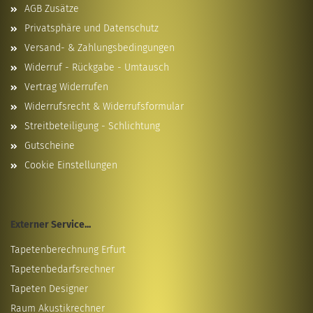
AGB Zusätze
Privatsphäre und Datenschutz
Versand- & Zahlungsbedingungen
Widerruf - Rückgabe - Umtausch
Vertrag Widerrufen
Widerrufsrecht & Widerrufsformular
Streitbeteiligung - Schlichtung
Gutscheine
Cookie Einstellungen
Externer Service...
Tapetenberechnung Erfurt
Tapetenbedarfsrechner
Tapeten Designer
Raum Akustikrechner