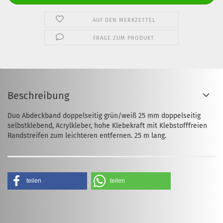
AUF DEN MERKZETTEL
FRAGE ZUM PRODUKT
Beschreibung
Duo Abdeckband doppelseitig grün/weiß 25 mm doppelseitig
selbstklebend, Acrylkleber, hohe Klebekraft mit Klebstofffreien
Randstreifen zum leichteren entfernen. 25 m lang.
teilen
teilen