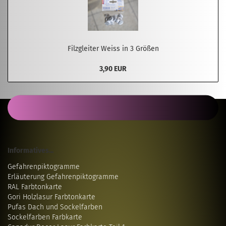
Filzgleiter Weiss in 3 Größen
3,90 EUR
Informatives...
Gefahrenpiktogramme
Erläuterung Gefahrenpiktogramme
RAL Farbtonkarte
Gori Holzlasur Farbtonkarte
Pufas Dach und Sockelfarben
Sockelfarben Farbkarte