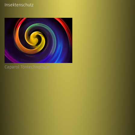
Insektenschutz
Caparol Töntechnologie