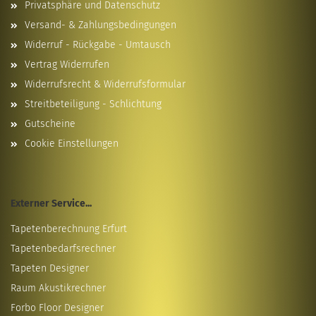
Privatsphäre und Datenschutz
Versand- & Zahlungsbedingungen
Widerruf - Rückgabe - Umtausch
Vertrag Widerrufen
Widerrufsrecht & Widerrufsformular
Streitbeteiligung - Schlichtung
Gutscheine
Cookie Einstellungen
Externer Service...
Tapetenberechnung Erfurt
Tapetenbedarfsrechner
Tapeten Designer
Raum Akustikrechner
Forbo Floor Designer