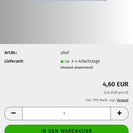
Art.Nr.:
abof
Lieferzeit:
ca. 3-4 Arbeitstage
(Ausland abweichend)
4,60 EUR
0,14 EUR pro VE
inkl. 19% MwSt. zzgl.
Versand