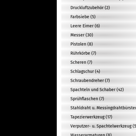
Druckluftzubehör (2)
Farbsiebe (5)
Leere Eimer (6)
Messer (30)
Pistolen (8)
Rührkörbe (7)
Scheren (7)
Schlagschur (4)
Schraubendreher (7)
Spachteln und Schaber (42)
Sprühflaschen (7)
Stahldraht u. Messingdrahtbürste
Tapezierwerkzeug (17)
Verputzer- u. Spachtelwerkzeug (5
Wasserarmaturen (8)