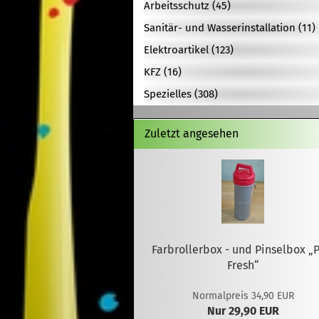
Arbeitsschutz (45)
Sanitär- und Wasserinstallation (11)
Elektroartikel (123)
KFZ (16)
Spezielles (308)
Zuletzt angesehen
Farbrollerbox - und Pinselbox „P
Fresh“
Normalpreis 34,90 EUR
Nur 29,90 EUR