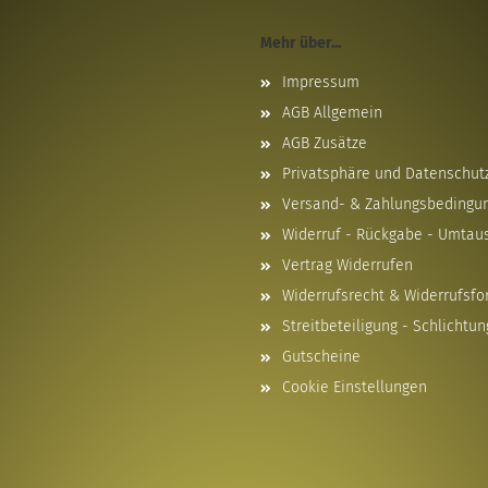
Mehr über...
Impressum
AGB Allgemein
AGB Zusätze
Privatsphäre und Datenschut
Versand- & Zahlungsbedingu
Widerruf - Rückgabe - Umtau
Vertrag Widerrufen
Widerrufsrecht & Widerrufsfo
Streitbeteiligung - Schlichtun
Gutscheine
Cookie Einstellungen