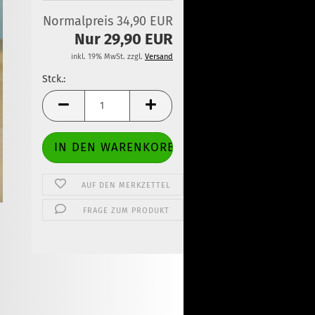
Normalpreis 34,90 EUR
Nur 29,90 EUR
inkl. 19% MwSt. zzgl.
Versand
Stck.:
Stck.
AUF DEN MERKZETTEL
FRAGE ZUM PRODUKT