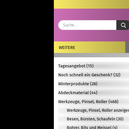
WEITERE
Tagesangebot (15)
Noch schnell ein Geschenk? (32)
Winterprodukte (28)
Abdeckmaterial (44)
Werkzeuge, Pinsel, Roller (468)
Werkzeuge, Pinsel, Roller anzeige
Besen, Bürsten, Schaufeln (30)
Bohrer, Bits und Meissel (4)