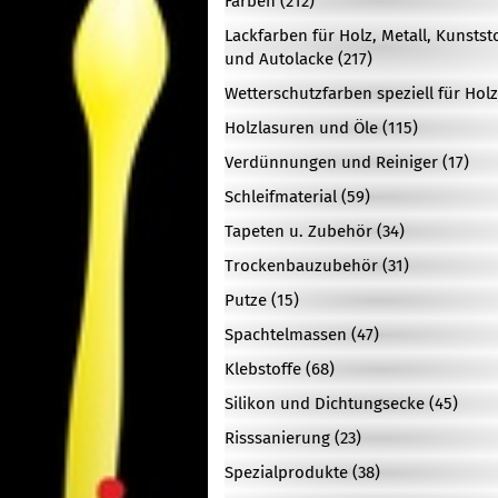
Farben (212)
Lackfarben für Holz, Metall, Kunstst
und Autolacke (217)
Wetterschutzfarben speziell für Holz
Holzlasuren und Öle (115)
Verdünnungen und Reiniger (17)
Schleifmaterial (59)
Tapeten u. Zubehör (34)
Trockenbauzubehör (31)
Putze (15)
Spachtelmassen (47)
Klebstoffe (68)
Silikon und Dichtungsecke (45)
Risssanierung (23)
Spezialprodukte (38)