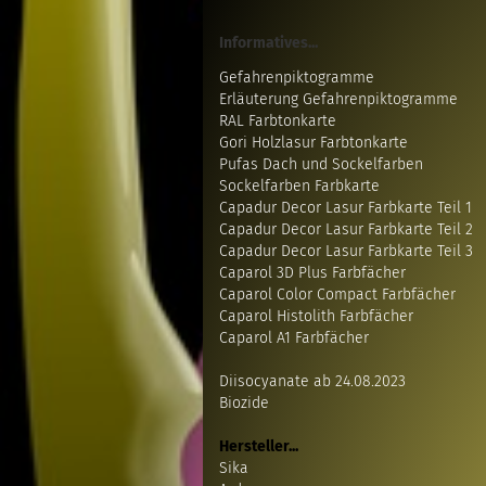
Informatives...
Gefahrenpiktogramme
Erläuterung Gefahrenpiktogramme
RAL Farbtonkarte
Gori Holzlasur Farbtonkarte
Pufas Dach und Sockelfarben
Sockelfarben Farbkarte
Capadur Decor Lasur Farbkarte Teil 1
Capadur Decor Lasur Farbkarte Teil 2
Capadur Decor Lasur Farbkarte Teil 3
Caparol 3D Plus Farbfächer
Caparol Color Compact Farbfächer
Caparol Histolith Farbfächer
Caparol A1 Farbfächer
Diisocyanate ab 24.08.2023
Biozide
Hersteller...
Sika