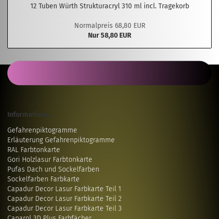
12 Tuben Würth Strukturacryl 310 ml incl. Tragekorb
Normalpreis 68,80 EUR
Nur 58,80 EUR
Informatives...
Gefahrenpiktogramme
Erläuterung Gefahrenpiktogramme
RAL Farbtonkarte
Gori Holzlasur Farbtonkarte
Pufas Dach und Sockelfarben
Sockelfarben Farbkarte
Capadur Decor Lasur Farbkarte Teil 1
Capadur Decor Lasur Farbkarte Teil 2
Capadur Decor Lasur Farbkarte Teil 3
Caparol 3D Plus Farbfächer