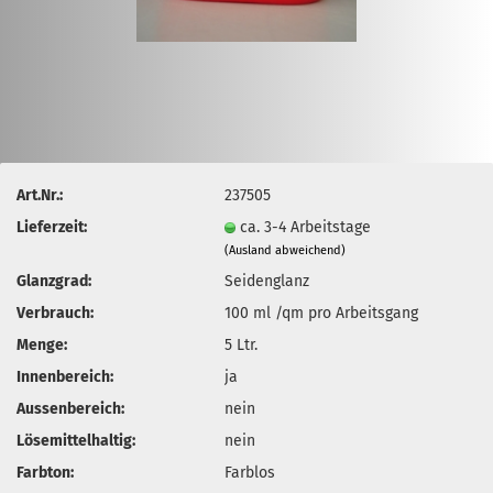
Art.Nr.:
237505
Lieferzeit:
ca. 3-4 Arbeitstage
(Ausland abweichend)
Glanzgrad:
Seidenglanz
Verbrauch:
100 ml /qm pro Arbeitsgang
Menge:
5 Ltr.
Innenbereich:
ja
Aussenbereich:
nein
Lösemittelhaltig:
nein
Farbton:
Farblos