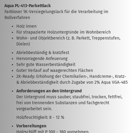
Aqua PL-413-Parkettlack
Farbloser 1K-Versiegelungslack für die Verarbeitung im
Rollverfahren
Holz innen
Für strapazierte Holzuntergründe im Wohnbereich
Wohn- und Objektbereich (z. B. Parkett, Treppenstufen,
Dielen)
Abriebbeständig & kratzfest
Hervorragende Anfeuerung
Sehr gute Wasserbeständigkeit
Guter Verlauf auf waagerechten Flächen
2K-Ready: Erhöhung der Chemikalien-, Handcreme-, Kratz-
& Abriebbeständigkeit durch Zugabe von 2% Aqua VGA-485
Anforderungen an den Untergrund
Der Untergrund muss sauber, staubfrei, trocken, fettfrei,
frei von trennenden Substanzen und fachgerecht
vorgearbeitet sein.
Holzfeuchtigkeit: 8 - 12 %
Vorbereitungen
Holzschliff mit P 100 - 180 vornehmen.