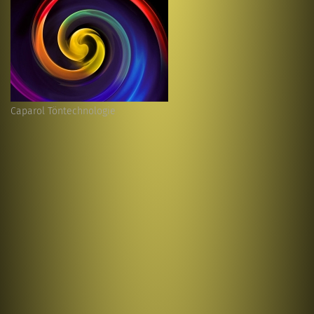
Caparol Töntechnologie