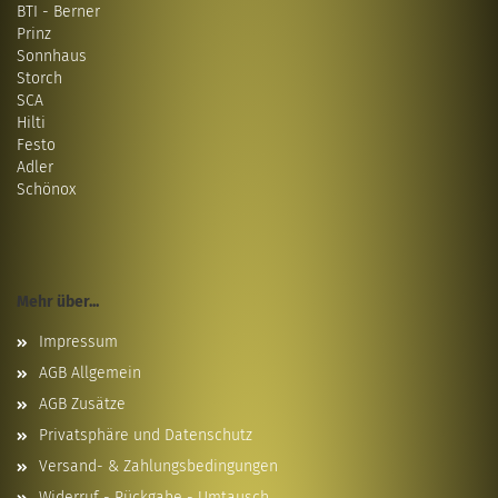
BTI - Berner
Prinz
Sonnhaus
Storch
SCA
Hilti
Festo
Adler
Schönox
Mehr über...
Impressum
AGB Allgemein
AGB Zusätze
Privatsphäre und Datenschutz
Versand- & Zahlungsbedingungen
Widerruf - Rückgabe - Umtausch