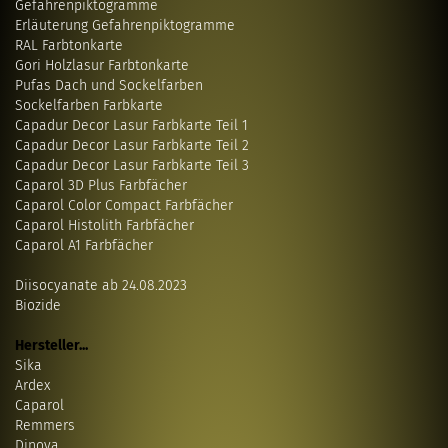
Gefahrenpiktogramme
Erläuterung Gefahrenpiktogramme
RAL Farbtonkarte
Gori Holzlasur Farbtonkarte
Pufas Dach und Sockelfarben
Sockelfarben Farbkarte
Capadur Decor Lasur Farbkarte Teil 1
Capadur Decor Lasur Farbkarte Teil 2
Capadur Decor Lasur Farbkarte Teil 3
Caparol 3D Plus Farbfächer
Caparol Color Compact Farbfächer
Caparol Histolith Farbfächer
Caparol A1 Farbfächer
Diisocyanate ab 24.08.2023
Biozide
Hersteller...
Sika
Ardex
Caparol
Remmers
Dinova