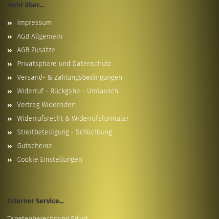
Mehr über...
Impressum
AGB Allgemein
AGB Zusätze
Privatsphäre und Datenschutz
Versand- & Zahlungsbedingungen
Widerruf - Rückgabe - Umtausch
Vertrag Widerrufen
Widerrufsrecht & Widerrufsformular
Streitbeteiligung - Schlichtung
Gutscheine
Cookie Einstellungen
Externer Service...
Tapetenberechnung Erfurt