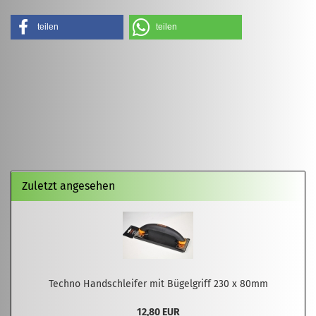
teilen
teilen
Zuletzt angesehen
Techno Handschleifer mit Bügelgriff 230 x 80mm
12,80 EUR