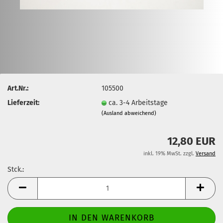
Art.Nr.:
105500
Lieferzeit:
ca. 3-4 Arbeitstage
(Ausland abweichend)
12,80 EUR
inkl. 19% MwSt. zzgl.
Versand
Stck.:
Stck.