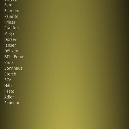
Zero
Eberflex
Pajarito
Friess
Staufen
Mega
Dörken
Janser
Döllken
BTI - Berner
Prinz
Sonnhaus
Storch
SCA
Hilti
Festo
Adler
Schönox