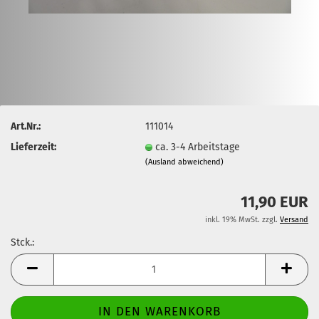
Art.Nr.:
111014
Lieferzeit:
ca. 3-4 Arbeitstage
(Ausland abweichend)
11,90 EUR
inkl. 19% MwSt. zzgl.
Versand
Stck.:
Stck.