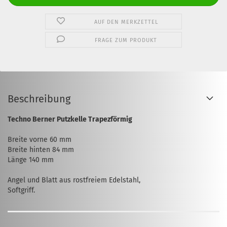
AUF DEN MERKZETTEL
FRAGE ZUM PRODUKT
Beschreibung
Techno Berner Putzkelle Trapezförmig
Breite vorne 60 mm
Breite hinten 84 mm
Länge 140 mm
Angel und Blatt aus rostfreiem Edelstahl,
Softgriff.