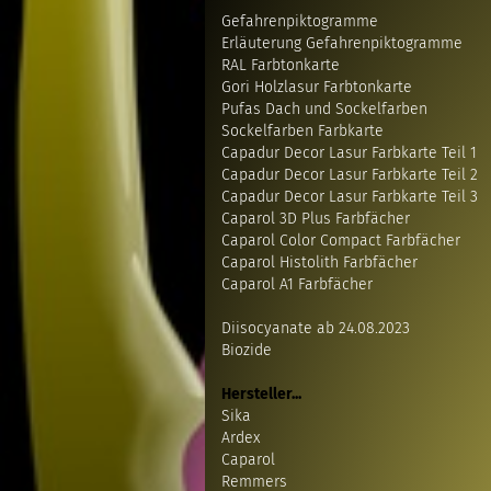
Gefahrenpiktogramme
Erläuterung Gefahrenpiktogramme
RAL Farbtonkarte
Gori Holzlasur Farbtonkarte
Pufas Dach und Sockelfarben
Sockelfarben Farbkarte
Capadur Decor Lasur Farbkarte Teil 1
Capadur Decor Lasur Farbkarte Teil 2
Capadur Decor Lasur Farbkarte Teil 3
Caparol 3D Plus Farbfächer
Caparol Color Compact Farbfächer
Caparol Histolith Farbfächer
Caparol A1 Farbfächer
Diisocyanate ab 24.08.2023
Biozide
Hersteller...
Sika
Ardex
Caparol
Remmers