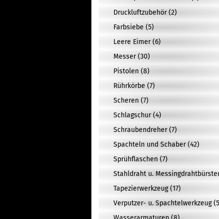
Druckluftzubehör (2)
Farbsiebe (5)
Leere Eimer (6)
Messer (30)
Pistolen (8)
Rührkörbe (7)
Scheren (7)
Schlagschur (4)
Schraubendreher (7)
Spachteln und Schaber (42)
Sprühflaschen (7)
Stahldraht u. Messingdrahtbürste
Tapezierwerkzeug (17)
Verputzer- u. Spachtelwerkzeug (5
Wasserarmaturen (8)