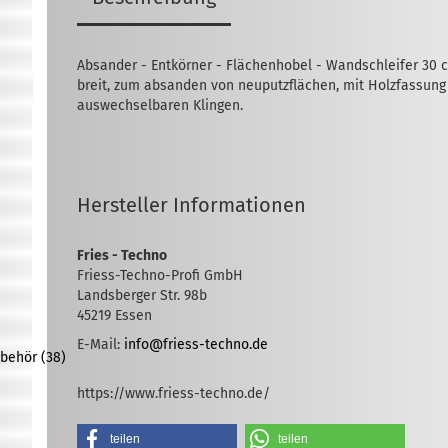
Absander - Entkörner - Flächenhobel - Wandschleifer 30 
breit, zum absanden von neuputzflächen, mit Holzfassung
auswechselbaren Klingen.
Hersteller Informationen
Fries - Techno
Friess-Techno-Profi GmbH
Landsberger Str. 98b
45219 Essen
E-Mail:
info@friess-techno.de
behör (38)
https://www.friess-techno.de/
teilen
teilen