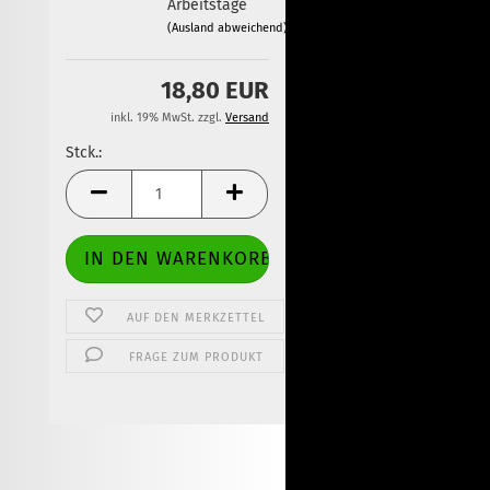
Arbeitstage
(Ausland abweichend)
18,80 EUR
inkl. 19% MwSt. zzgl.
Versand
Stck.:
Stck.
AUF DEN MERKZETTEL
FRAGE ZUM PRODUKT