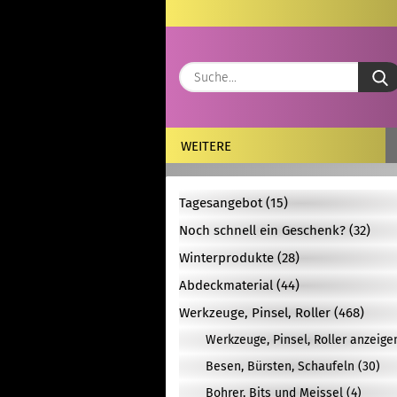
WEITERE
Tagesangebot (15)
Noch schnell ein Geschenk? (32)
Winterprodukte (28)
Abdeckmaterial (44)
Werkzeuge, Pinsel, Roller (468)
Werkzeuge, Pinsel, Roller anzeige
Besen, Bürsten, Schaufeln (30)
Bohrer, Bits und Meissel (4)