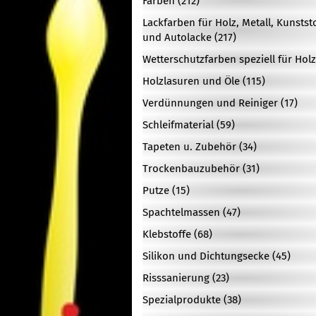
Farben (212)
Lackfarben für Holz, Metall, Kunstst
und Autolacke (217)
Wetterschutzfarben speziell für Holz
Holzlasuren und Öle (115)
Verdünnungen und Reiniger (17)
Schleifmaterial (59)
Tapeten u. Zubehör (34)
Trockenbauzubehör (31)
Putze (15)
Spachtelmassen (47)
Klebstoffe (68)
Silikon und Dichtungsecke (45)
Risssanierung (23)
Spezialprodukte (38)