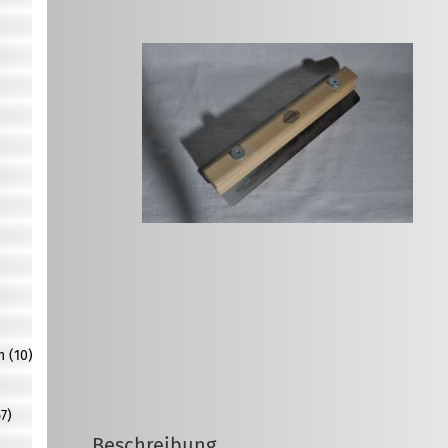
n (10)
7)
Beschreibung