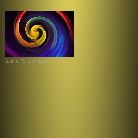
Caparol Töntechnologie