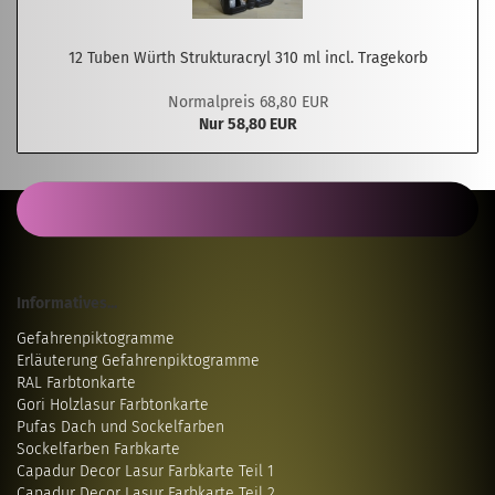
12 Tuben Würth Strukturacryl 310 ml incl. Tragekorb
Normalpreis 68,80 EUR
Nur 58,80 EUR
Informatives...
Gefahrenpiktogramme
Erläuterung Gefahrenpiktogramme
RAL Farbtonkarte
Gori Holzlasur Farbtonkarte
Pufas Dach und Sockelfarben
Sockelfarben Farbkarte
Capadur Decor Lasur Farbkarte Teil 1
Capadur Decor Lasur Farbkarte Teil 2