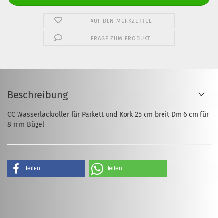
AUF DEN MERKZETTEL
FRAGE ZUM PRODUKT
Beschreibung
CC Wasserlackroller für Parkett und Kork 25 cm breit Dm 6 cm für
8 mm Bügel
teilen
teilen