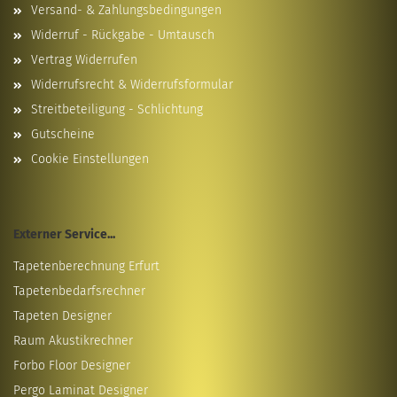
Versand- & Zahlungsbedingungen
Widerruf - Rückgabe - Umtausch
Vertrag Widerrufen
Widerrufsrecht & Widerrufsformular
Streitbeteiligung - Schlichtung
Gutscheine
Cookie Einstellungen
Externer Service...
Tapetenberechnung Erfurt
Tapetenbedarfsrechner
Tapeten Designer
Raum Akustikrechner
Forbo Floor Designer
Pergo Laminat Designer