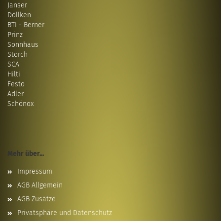
Janser
Döllken
BTI - Berner
Prinz
Sonnhaus
Storch
SCA
Hilti
Festo
Adler
Schönox
Mehr über...
Impressum
AGB Allgemein
AGB Zusätze
Privatsphäre und Datenschutz