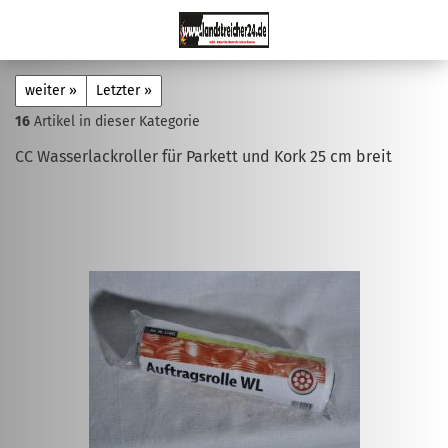
weiter »
Letzter »
16
Artikel in dieser Kategorie
CC Wasserlackroller für Parkett und Kork 25 cm breit