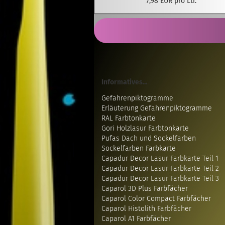
7,98 EUR pro Ltr.
Informatives...
Gefahrenpiktogramme
Erläuterung Gefahrenpiktogramme
RAL Farbtonkarte
Gori Holzlasur Farbtonkarte
Pufas Dach und Sockelfarben
Sockelfarben Farbkarte
Capadur Decor Lasur Farbkarte Teil 1
Capadur Decor Lasur Farbkarte Teil 2
Capadur Decor Lasur Farbkarte Teil 3
Caparol 3D Plus Farbfächer
Caparol Color Compact Farbfächer
Caparol Histolith Farbfächer
Caparol A1 Farbfächer