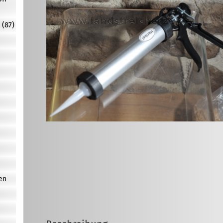
 (87)
en