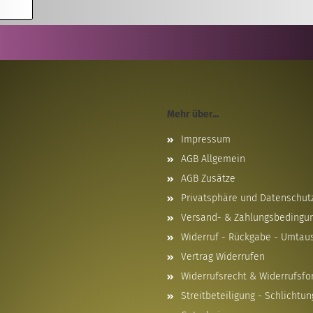
Mehr über...
Impressum
AGB Allgemein
AGB Zusätze
Privatsphäre und Datenschut
Versand- & Zahlungsbedingu
Widerruf - Rückgabe - Umtau
Vertrag Widerrufen
Widerrufsrecht & Widerrufsfo
Streitbeteiligung - Schlichtun