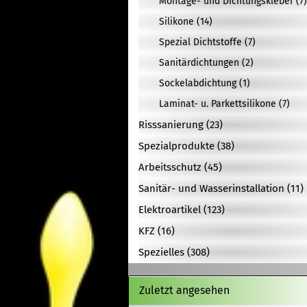
Montage- und Dichtungskleber (7)
Silikone (14)
Spezial Dichtstoffe (7)
Sanitärdichtungen (2)
Sockelabdichtung (1)
Laminat- u. Parkettsilikone (7)
Risssanierung (23)
Spezialprodukte (38)
Arbeitsschutz (45)
Sanitär- und Wasserinstallation (11)
Elektroartikel (123)
KFZ (16)
Spezielles (308)
Zuletzt angesehen