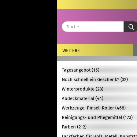
WEITERE
Tagesangebot (15)
Noch schnell ein Geschenk? (32)
Winterprodukte (28)
Abdeckmaterial (44)
Werkzeuge, Pinsel, Roller (468)
Reinigungs- und Pflegemittel (173)
Farben (212)
Lackfarben für Holz, Metall, Kunstst