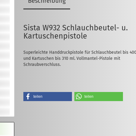
Beschreibung
Sista W932 Schlauchbeutel- u.
Kartuschenpistole
Superleichte Handdruckpistole für Schlauchbeutel bis 40
und Kartuschen bis 310 ml. Vollmantel-Pistole mit
Schraubverschluss.
teilen
teilen