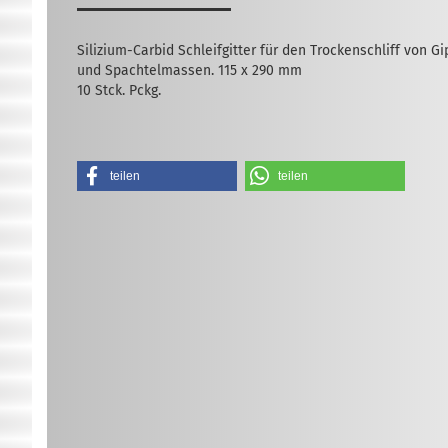
Silizium-Carbid Schleifgitter für den Trockenschliff von Gi
und Spachtelmassen. 115 x 290 mm
10 Stck. Pckg.
teilen
teilen