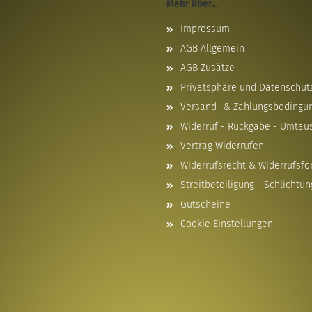
Mehr über...
Impressum
AGB Allgemein
AGB Zusätze
Privatsphäre und Datenschut
Versand- & Zahlungsbedingu
Widerruf - Rückgabe - Umtau
Vertrag Widerrufen
Widerrufsrecht & Widerrufsfo
Streitbeteiligung - Schlichtun
Gutscheine
Cookie Einstellungen