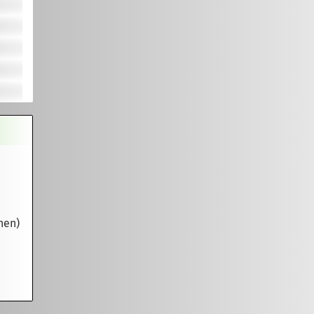
inen)