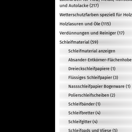
und Autolacke (217)
Wetterschutzfarben speziell für Holz
Holzlasuren und Öle (115)
Verdünnungen und Reiniger (17)
Schleifmaterial (59)
Schleifmaterial anzeigen
Absander-Entkörner-Flächenhobel
Dreieckschleifpapiere (1)
Flüssiges Schleifpapier (3)
Nassschleifpapier Bogenware (1)
Polierschleifscheiben (2)
Schleifbänder (1)
Schleifbretter (4)
Schleifgitter (4)
Schleifpads und Vliese (5)