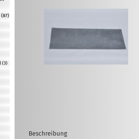
 (87)
 (3)
Beschreibung