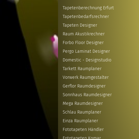
Tapetenberechnung Erfurt
Tapetenbedarfsrechner
Tapeten Designer
Raum Akustikrechner
Forbo Floor Designer
Pergo Laminat Designer
Domestic - Designstudio
Tarkett Raumplaner
Vorwerk Raumgestalter
Gerflor Raumdesigner
Sonnhaus Raumdesigner
Mega Raumdesigner
Schlau Raumplaner
Einza Raumplaner
Fototapeten Händler
Fototapeten Komar