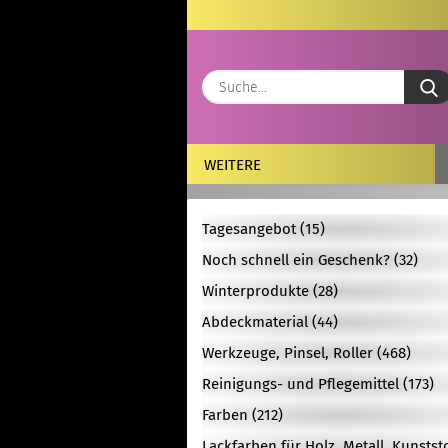
WEITERE
Tagesangebot (15)
Noch schnell ein Geschenk? (32)
Winterprodukte (28)
Abdeckmaterial (44)
Werkzeuge, Pinsel, Roller (468)
Reinigungs- und Pflegemittel (173)
Farben (212)
Lackfarben für Holz, Metall, Kunstst