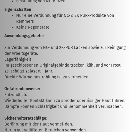
Einstellung von NC-Beizen
Eigenschaften
Nur eine Verdünnung für NC-& 2K PUR-Produkte von
Remmers
Keine Regenerate
Anwendungsgebiete
:
Zur Verdünnung von NC- und 2K-PUR Lacken sowie zur Reinigung
der Arbeitsgeräte.
Lagerfähigkeit
Im geschlossenen Originalgebinde trocken, kühl und vor Frost
ge-schützt gelagert 1 Jahr.
Direkte Wärmeeinstrahlung ist zu vermeiden.
Gefahrenhinweise:
Entzündlich.
Wiederholter Kontakt kann zu spröder oder rissiger Haut führen.
Dämpfe können Schläfrigkeit und Benommenheit verursachen.
Sicherheitsratschläge:
Berührung mit der Haut vermei-den.
Nur in gut gelüfteten Bereichen verwenden.