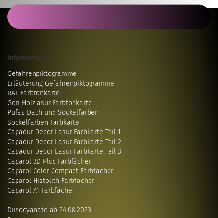
Informatives...
Gefahrenpiktogramme
Erläuterung Gefahrenpiktogramme
RAL Farbtonkarte
Gori Holzlasur Farbtonkarte
Pufas Dach und Sockelfarben
Sockelfarben Farbkarte
Capadur Decor Lasur Farbkarte Teil 1
Capadur Decor Lasur Farbkarte Teil 2
Capadur Decor Lasur Farbkarte Teil 3
Caparol 3D Plus Farbfächer
Caparol Color Compact Farbfächer
Caparol Histolith Farbfächer
Caparol A1 Farbfächer
Diisocyanate ab 24.08.2023