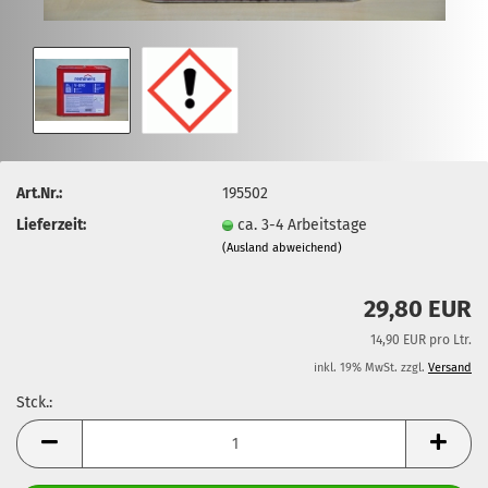
Art.Nr.:
195502
Lieferzeit:
ca. 3-4 Arbeitstage
(Ausland abweichend)
29,80 EUR
14,90 EUR pro Ltr.
inkl. 19% MwSt. zzgl.
Versand
Stck.:
Stck.