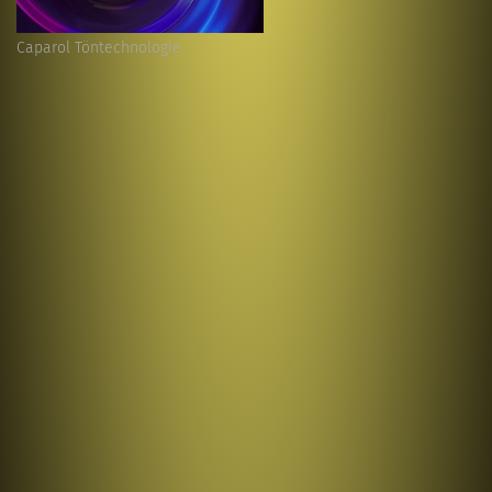
Caparol Töntechnologie