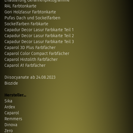
Erläuterung Gefahrenpiktogramme
RAL Farbtonkarte
Gori Holzlasur Farbtonkarte
Pufas Dach und Sockelfarben
Sockelfarben Farbkarte
Capadur Decor Lasur Farbkarte Teil 1
Capadur Decor Lasur Farbkarte Teil 2
Capadur Decor Lasur Farbkarte Teil 3
Caparol 3D Plus Farbfächer
Caparol Color Compact Farbfächer
Caparol Histolith Farbfächer
Caparol A1 Farbfächer
Diisocyanate ab 24.08.2023
Biozide
Hersteller...
Sika
Ardex
Caparol
Remmers
Dinova
Zero