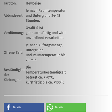
Farbton:
Hellbeige
Je nach Raumtemperatur
Abbindezeit:
und Untergrund 24-48
Stunden.
Ovalit S ist
Verdünnung:
gebrauchsfertig und wird
unverdünnt verarbeitet.
Je nach Auftragsmenge,
Untergrund
Offene Zeit:
und Raumtemperatur bis
20 min.
Die
Beständigkeit
Temperaturbeständigkeit
der
beträgt ca. +90°C,
Klebungen:
kurzfristig bis ca. +100°C.
teilen
teilen