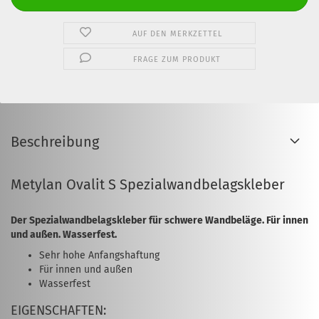
AUF DEN MERKZETTEL
FRAGE ZUM PRODUKT
Beschreibung
Metylan Ovalit S Spezialwandbelagskleber
Der Spezialwandbelagskleber für schwere Wandbeläge. Für innen
und außen. Wasserfest.
Sehr hohe Anfangshaftung
Für innen und außen
Wasserfest
EIGENSCHAFTEN: