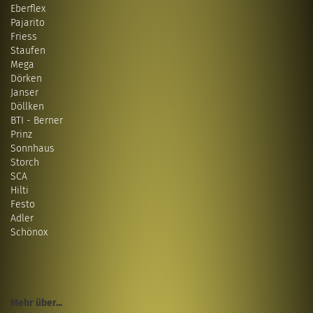
Eberflex
Pajarito
Friess
Staufen
Mega
Dörken
Janser
Döllken
BTI - Berner
Prinz
Sonnhaus
Storch
SCA
Hilti
Festo
Adler
Schönox
Mehr über...