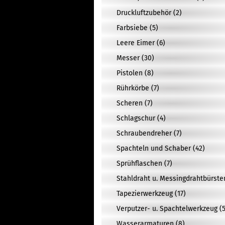
Druckluftzubehör (2)
Farbsiebe (5)
Leere Eimer (6)
Messer (30)
Pistolen (8)
Rührkörbe (7)
Scheren (7)
Schlagschur (4)
Schraubendreher (7)
Spachteln und Schaber (42)
Sprühflaschen (7)
Stahldraht u. Messingdrahtbürste
Tapezierwerkzeug (17)
Verputzer- u. Spachtelwerkzeug (5
Wasserarmaturen (8)