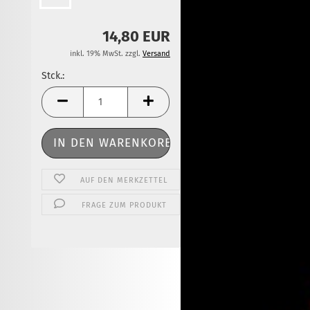
14,80 EUR
inkl. 19% MwSt. zzgl.
Versand
Stck.:
Stck.
AUF DEN MERKZETTEL
FRAGE ZUM PRODUKT