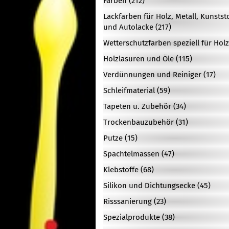
Farben (212)
Lackfarben für Holz, Metall, Kunstst
und Autolacke (217)
Wetterschutzfarben speziell für Holz
Holzlasuren und Öle (115)
Verdünnungen und Reiniger (17)
Schleifmaterial (59)
Tapeten u. Zubehör (34)
Trockenbauzubehör (31)
Putze (15)
Spachtelmassen (47)
Klebstoffe (68)
Silikon und Dichtungsecke (45)
Risssanierung (23)
Spezialprodukte (38)