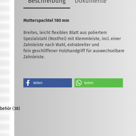
Beschreibung
Dokumente
Mutterspachtel 180 mm
Breites, leicht flexibles Blatt aus poliertem
Spezialstahl (Rostfrei) mit Klemmleiste, incl. einer
Zahnleiste nach Wahl, extrabreiter und
fein geschliffener Holzhandgriff für auswechselbare
Zahnleiste.
teilen
teilen
behör (38)