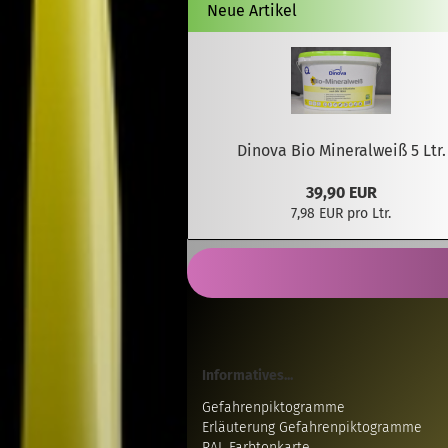
Neue Artikel
Dinova Bio Mineralweiß 5 Ltr.
39,90 EUR
7,98 EUR pro Ltr.
Informatives...
Gefahrenpiktogramme
Erläuterung Gefahrenpiktogramme
RAL Farbtonkarte