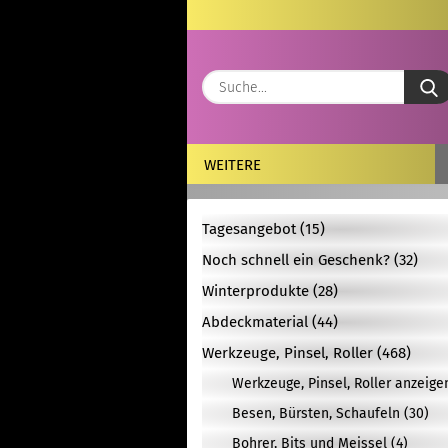
WEITERE
Tagesangebot (15)
Noch schnell ein Geschenk? (32)
Winterprodukte (28)
Abdeckmaterial (44)
Werkzeuge, Pinsel, Roller (468)
Werkzeuge, Pinsel, Roller anzeige
Besen, Bürsten, Schaufeln (30)
Bohrer, Bits und Meissel (4)