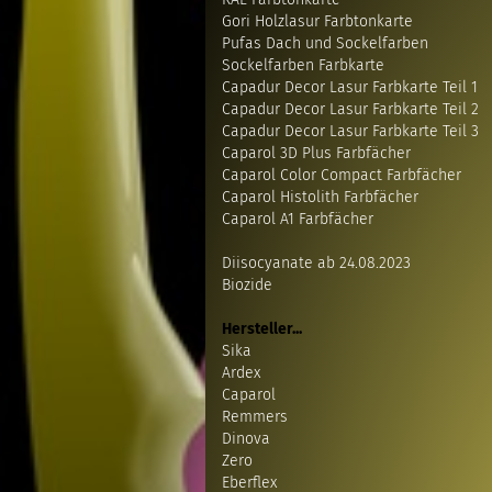
Gori Holzlasur Farbtonkarte
Pufas Dach und Sockelfarben
Sockelfarben Farbkarte
Capadur Decor Lasur Farbkarte Teil 1
Capadur Decor Lasur Farbkarte Teil 2
Capadur Decor Lasur Farbkarte Teil 3
Caparol 3D Plus Farbfächer
Caparol Color Compact Farbfächer
Caparol Histolith Farbfächer
Caparol A1 Farbfächer
Diisocyanate ab 24.08.2023
Biozide
Hersteller...
Sika
Ardex
Caparol
Remmers
Dinova
Zero
Eberflex