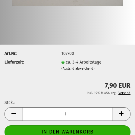
Art.Nr.:
107700
Lieferzeit:
ca. 3-4 Arbeitstage
(Ausland abweichend)
7,90 EUR
inkl. 19% MwSt. zzgl.
Versand
Stck.:
Stck.