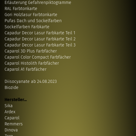
Erläuterung Gefahrenpiktogramme
RAL Farbtonkarte
Gori Holzlasur Farbtonkarte
Pufas Dach und Sockelfarben
Sockelfarben Farbkarte
Capadur Decor Lasur Farbkarte Teil 1
Capadur Decor Lasur Farbkarte Teil 2
Capadur Decor Lasur Farbkarte Teil 3
Caparol 3D Plus Farbfächer
Caparol Color Compact Farbfächer
Caparol Histolith Farbfächer
Caparol A1 Farbfächer
Diisocyanate ab 24.08.2023
Biozide
Hersteller...
Sika
Ardex
Caparol
Remmers
Dinova