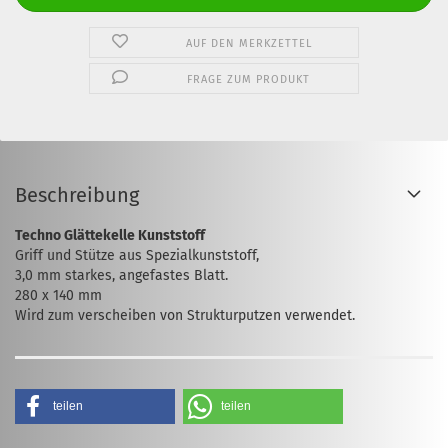
AUF DEN MERKZETTEL
FRAGE ZUM PRODUKT
Beschreibung
Techno Glättekelle Kunststoff
Griff und Stütze aus Spezialkunststoff,
3,0 mm starkes, angefastes Blatt.
280 x 140 mm
Wird zum verscheiben von Strukturputzen verwendet.
teilen
teilen