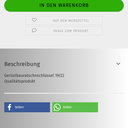
AUF DEN MERKZETTEL
FRAGE ZUM PRODUKT
Beschreibung
Gerüstbauratschnschlüssel 19/22
Qualitätsprodukt
teilen
teilen