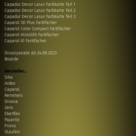
Capadur Decor Lasur Farbkarte Teil 1
Capadur Decor Lasur Farbkarte Teil 2
Capadur Decor Lasur Farbkarte Teil 3
Caparol 3D Plus Farbfächer
Caparol Color Compact Farbfächer
Caparol Histolith Farbfächer
Caparol A1 Farbfächer
Diisocyanate ab 24.08.2023
Biozide
Hersteller...
Sika
Ardex
Caparol
Remmers
Dinova
Zero
Eberflex
Pajarito
Friess
Staufen