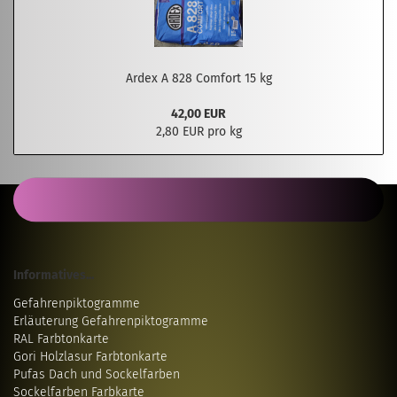
Ardex A 828 Comfort 15 kg
42,00 EUR
2,80 EUR pro kg
Informatives...
Gefahrenpiktogramme
Erläuterung Gefahrenpiktogramme
RAL Farbtonkarte
Gori Holzlasur Farbtonkarte
Pufas Dach und Sockelfarben
Sockelfarben Farbkarte