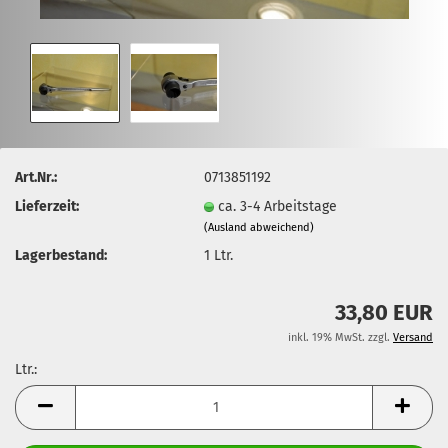
Art.Nr.:
0713851192
Lieferzeit:
ca. 3-4 Arbeitstage
(Ausland abweichend)
Lagerbestand:
1
Ltr.
33,80 EUR
inkl. 19% MwSt. zzgl.
Versand
Ltr.:
Ltr.