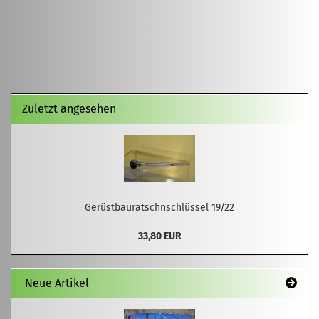
Zuletzt angesehen
Gerüstbauratschnschlüssel 19/22
33,80 EUR
Neue Artikel