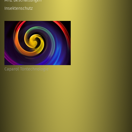
MHZ Beschattungen
Insektenschutz
Caparol Töntechnologie