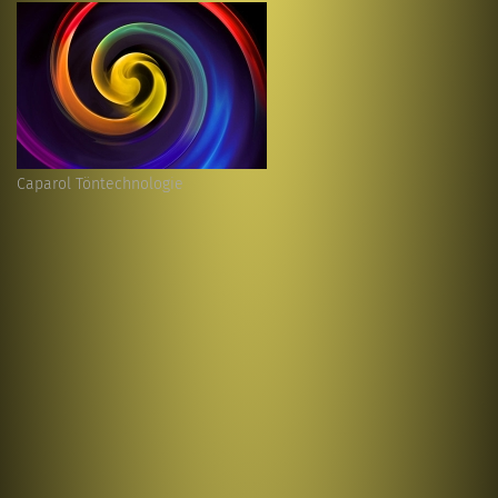
Caparol Töntechnologie