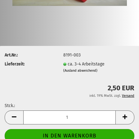
Art.Nr.:
8191-003
Lieferzeit:
ca. 3-4 Arbeitstage
(Ausland abweichend)
2,50 EUR
inkl. 19% MwSt. zzgl.
Versand
Stck.:
Stck.