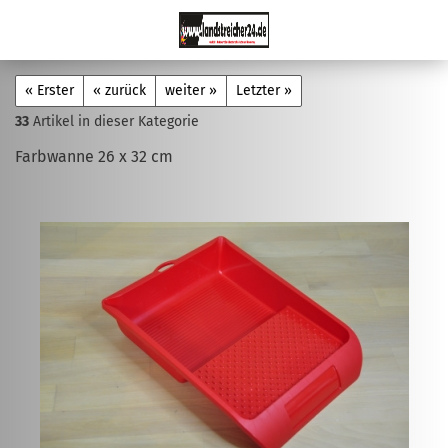
« Erster
« zurück
weiter »
Letzter »
33
Artikel in dieser Kategorie
Farbwanne 26 x 32 cm