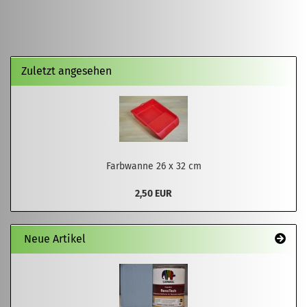
Zuletzt angesehen
Farbwanne 26 x 32 cm
2,50 EUR
Neue Artikel