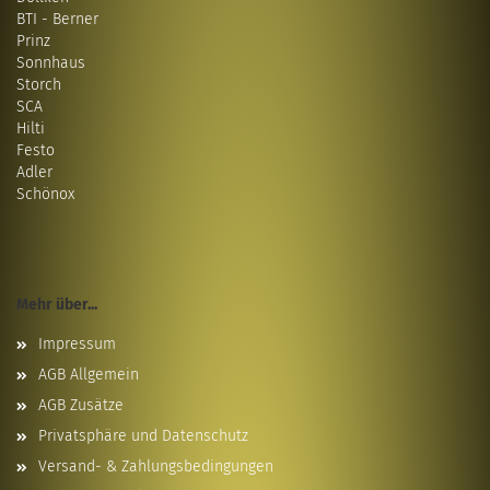
BTI - Berner
Prinz
Sonnhaus
Storch
SCA
Hilti
Festo
Adler
Schönox
Mehr über...
Impressum
AGB Allgemein
AGB Zusätze
Privatsphäre und Datenschutz
Versand- & Zahlungsbedingungen