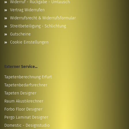
Widerruf - Rückgabe - Umtausch
Vertrag Widerrufen
Widerrufsrecht & Widerrufsformular
Streitbeteiligung - Schlichtung
Gutscheine
Cookie Einstellungen
Externer Service...
Tapetenberechnung Erfurt
Tapetenbedarfsrechner
Tapeten Designer
Raum Akustikrechner
Forbo Floor Designer
Pergo Laminat Designer
Domestic - Designstudio