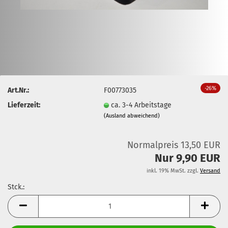
-26%
Art.Nr.:
F00773035
Lieferzeit:
ca. 3-4 Arbeitstage
(Ausland abweichend)
Normalpreis 13,50 EUR
Nur 9,90 EUR
inkl. 19% MwSt. zzgl.
Versand
Stck.:
Stck.