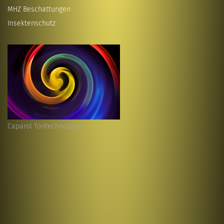
MHZ Beschattungen
Insektenschutz
Caparol Töntechnologie