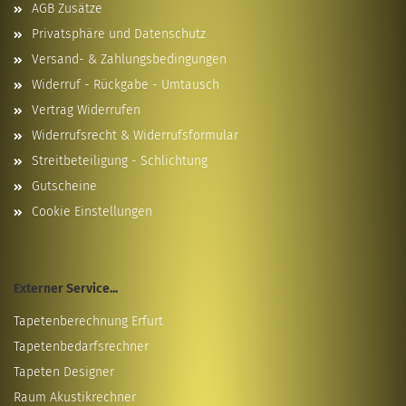
AGB Zusätze
Privatsphäre und Datenschutz
Versand- & Zahlungsbedingungen
Widerruf - Rückgabe - Umtausch
Vertrag Widerrufen
Widerrufsrecht & Widerrufsformular
Streitbeteiligung - Schlichtung
Gutscheine
Cookie Einstellungen
Externer Service...
Tapetenberechnung Erfurt
Tapetenbedarfsrechner
Tapeten Designer
Raum Akustikrechner