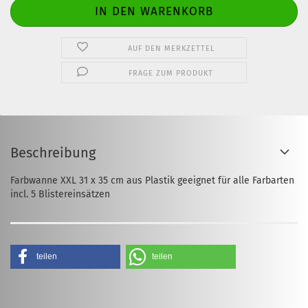
AUF DEN MERKZETTEL
FRAGE ZUM PRODUKT
Beschreibung
Farbwanne XXL 31 x 35 cm aus Plastik geeignet für alle Farbarten
incl. 5 Blistereinsätzen
teilen
teilen