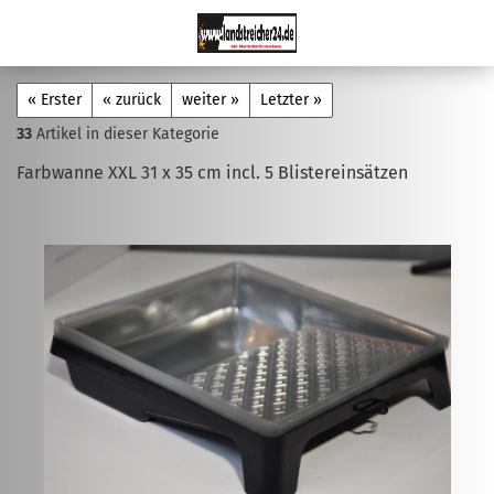
« Erster
« zurück
weiter »
Letzter »
33
Artikel in dieser Kategorie
Farbwanne XXL 31 x 35 cm incl. 5 Blistereinsätzen