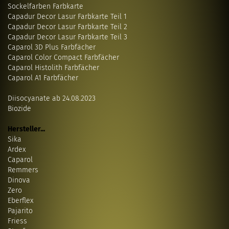
Sockelfarben Farbkarte
Capadur Decor Lasur Farbkarte Teil 1
Capadur Decor Lasur Farbkarte Teil 2
Capadur Decor Lasur Farbkarte Teil 3
Caparol 3D Plus Farbfächer
Caparol Color Compact Farbfächer
Caparol Histolith Farbfächer
Caparol A1 Farbfächer
Diisocyanate ab 24.08.2023
Biozide
Hersteller...
Sika
Ardex
Caparol
Remmers
Dinova
Zero
Eberflex
Pajarito
Friess