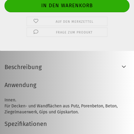
AUF DEN MERKZETTEL
FRAGE ZUM PRODUKT
Beschreibung
Anwendung
Innen.
Für Decken- und Wandflächen aus Putz, Porenbeton, Beton,
Ziegelmauerwerk, Gips und Gipskarton.
Spezifikationen