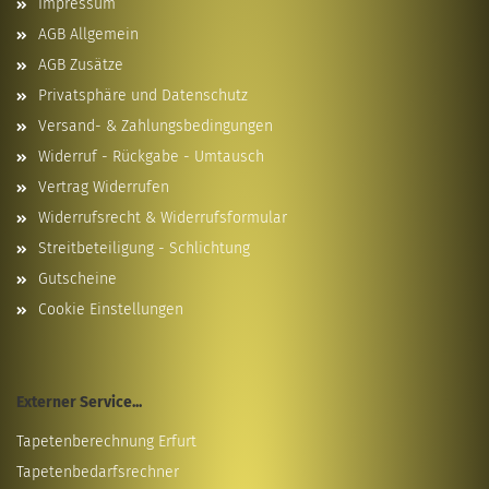
Impressum
AGB Allgemein
AGB Zusätze
Privatsphäre und Datenschutz
Versand- & Zahlungsbedingungen
Widerruf - Rückgabe - Umtausch
Vertrag Widerrufen
Widerrufsrecht & Widerrufsformular
Streitbeteiligung - Schlichtung
Gutscheine
Cookie Einstellungen
Externer Service...
Tapetenberechnung Erfurt
Tapetenbedarfsrechner