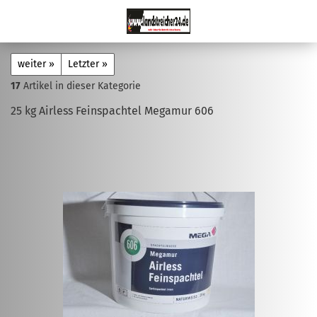
weiter »
Letzter »
17
Artikel in dieser Kategorie
25 kg Airless Feinspachtel Megamur 606