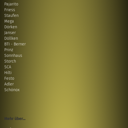
Pajarito
Friess
Staufen
Mega
Dörken
Janser
Döllken
BTI - Berner
Prinz
Sonnhaus
Storch
SCA
Hilti
Festo
Adler
Schönox
Mehr über...