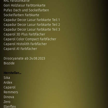
RAL Farbtonkarte
Gori Holzlasur Farbtonkarte
Pufas Dach und Sockelfarben
Sockelfarben Farbkarte
Capadur Decor Lasur Farbkarte Teil 1
Capadur Decor Lasur Farbkarte Teil 2
Capadur Decor Lasur Farbkarte Teil 3
Caparol 3D Plus Farbfächer
Caparol Color Compact Farbfächer
Caparol Histolith Farbfächer
Caparol A1 Farbfächer
Diisocyanate ab 24.08.2023
Biozide
Hersteller...
Sika
Ardex
Caparol
Remmers
Dinova
Zero
Eberflex