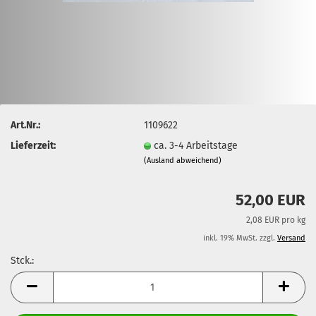
Art.Nr.:
1109622
Lieferzeit:
ca. 3-4 Arbeitstage
(Ausland abweichend)
52,00 EUR
2,08 EUR pro kg
inkl. 19% MwSt. zzgl.
Versand
Stck.:
Stck.