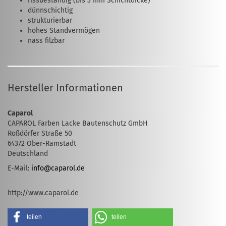
rissbeständig (bis 3 mm Schichtdicke)
dünnschichtig
strukturierbar
hohes Standvermögen
nass filzbar
Hersteller Informationen
Caparol
CAPAROL Farben Lacke Bautenschutz GmbH
Roßdörfer Straße 50
64372 Ober-Ramstadt
Deutschland
E-Mail:
info@caparol.de
http://www.caparol.de
teilen
teilen