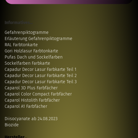
Informatives...
Gefahrenpiktogramme
Erläuterung Gefahrenpiktogramme
RAL Farbtonkarte
Gori Holzlasur Farbtonkarte
Pufas Dach und Sockelfarben
Sockelfarben Farbkarte
Capadur Decor Lasur Farbkarte Teil 1
Capadur Decor Lasur Farbkarte Teil 2
Capadur Decor Lasur Farbkarte Teil 3
Caparol 3D Plus Farbfächer
Caparol Color Compact Farbfächer
Caparol Histolith Farbfächer
Caparol A1 Farbfächer
Diisocyanate ab 24.08.2023
Biozide
Hersteller...