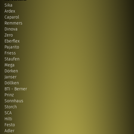
Sika
Ardex
Caparol
Remmers
Dinova
Zero
Eberflex
Pajarito
Friess
Staufen
Mega
Dörken
Janser
Döllken
BTI - Berner
Prinz
Sonnhaus
Storch
SCA
Hilti
Festo
Adler