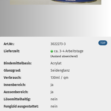
TOP
Art.Nr.:
3022273-3
Lieferzeit:
ca. 3-4 Arbeitstage
(Ausland abweichend)
Bindemittelbasis:
Acrylat
Glanzgrad:
Seidenglanz
Verbrauch:
130ml / qm
Innenbereich:
Ja
Aussenbereich:
Ja
Lösemittelhaltig:
nein
Fungizid ausgestattet:
nein