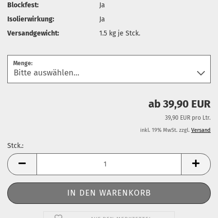
Blockfest:
Ja
Isolierwirkung:
Ja
Versandgewicht:
1.5
kg je Stck.
Menge:
ab 39,90 EUR
39,90 EUR pro Ltr.
inkl. 19% MwSt. zzgl.
Versand
Stck.:
Stck.