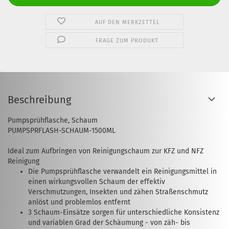
AUF DEN MERKZETTEL
FRAGE ZUM PRODUKT
Beschreibung
Pumpsprühflasche, Schaum
PUMPSPRFLASH-SCHAUM-1500ML
Ideal zum Aufbringen von Reinigungschaum zur KFZ und NFZ
Reinigung
Die Pumpsprühflasche verwandelt ein Reinigungsmittel in
einen wirkungsvollen Schaum der effektiv
Verschmutzungen, Insekten und zähen Straßenschmutz
anlöst und problemlos entfernt
3 Schaum-Einsätze sorgen für unterschiedliche Konsistenz
und variablen Grad der Schäumung - von zäh- bis