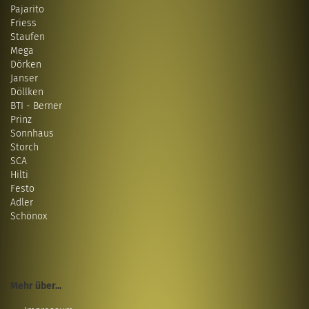
Pajarito
Friess
Staufen
Mega
Dörken
Janser
Döllken
BTI - Berner
Prinz
Sonnhaus
Storch
SCA
Hilti
Festo
Adler
Schönox
Mehr über...