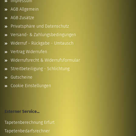
Impressum
AGB Allgemein
AGB Zusätze
Privatsphäre und Datenschutz
Versand- & Zahlungsbedingungen
Widerruf - Rückgabe - Umtausch
Vertrag Widerrufen
Widerrufsrecht & Widerrufsformular
Streitbeteiligung - Schlichtung
Gutscheine
Cookie Einstellungen
Externer Service...
Tapetenberechnung Erfurt
Tapetenbedarfsrechner