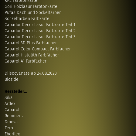
RAL Farbtonkarte
Gori Holzlasur Farbtonkarte
Pufas Dach und Sockelfarben
Sockelfarben Farbkarte
Capadur Decor Lasur Farbkarte Teil 1
Capadur Decor Lasur Farbkarte Teil 2
Capadur Decor Lasur Farbkarte Teil 3
Caparol 3D Plus Farbfächer
Caparol Color Compact Farbfächer
Caparol Histolith Farbfächer
Caparol A1 Farbfächer
Diisocyanate ab 24.08.2023
Biozide
Hersteller...
Sika
Ardex
Caparol
Remmers
Dinova
Zero
Eberflex