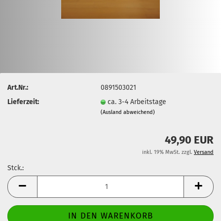
Art.Nr.:
0891503021
Lieferzeit:
ca. 3-4 Arbeitstage
(Ausland abweichend)
49,90 EUR
inkl. 19% MwSt. zzgl.
Versand
Stck.:
Stck.