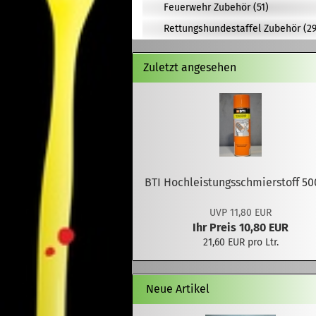
Feuerwehr Zubehör (51)
Rettungshundestaffel Zubehör (29
Zuletzt angesehen
BTI Hochleistungsschmierstoff 50
UVP 11,80 EUR
Ihr Preis 10,80 EUR
21,60 EUR pro Ltr.
Neue Artikel