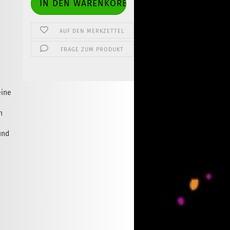
AUF DEN MERKZETTEL
FRAGE ZUM PRODUKT
eine
n
und