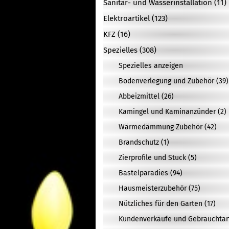
Sanitär- und Wasserinstallation (11)
Elektroartikel (123)
KFZ (16)
Spezielles (308)
Spezielles anzeigen
Bodenverlegung und Zubehör (39)
Abbeizmittel (26)
Kamingel und Kaminanzünder (2)
Wärmedämmung Zubehör (42)
Brandschutz (1)
Zierprofile und Stuck (5)
Bastelparadies (94)
Hausmeisterzubehör (75)
Nützliches für den Garten (17)
Kundenverkäufe und Gebrauchtarti