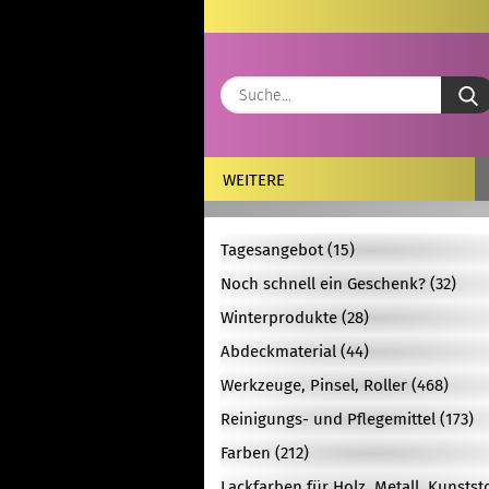
WEITERE
Tagesangebot (15)
Noch schnell ein Geschenk? (32)
Winterprodukte (28)
Abdeckmaterial (44)
Werkzeuge, Pinsel, Roller (468)
Reinigungs- und Pflegemittel (173)
Farben (212)
Lackfarben für Holz, Metall, Kunstst