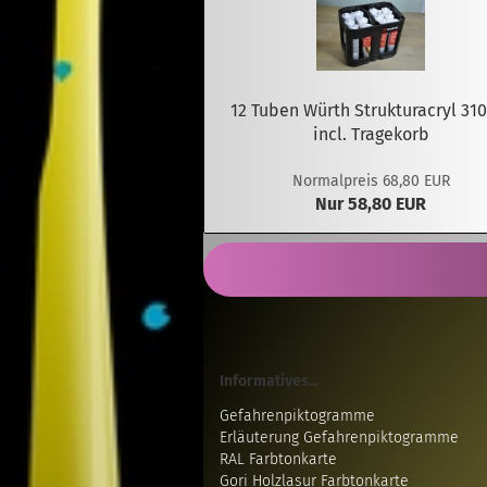
12 Tuben Würth Strukturacryl 31
incl. Tragekorb
Normalpreis 68,80 EUR
Nur 58,80 EUR
Informatives...
Gefahrenpiktogramme
Erläuterung Gefahrenpiktogramme
RAL Farbtonkarte
Gori Holzlasur Farbtonkarte