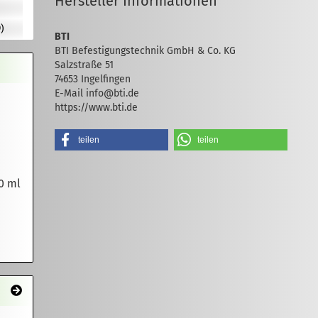
Hersteller Informationen
)
BTI
BTI Befestigungstechnik GmbH & Co. KG
Salzstraße 51
74653 Ingelfingen
E-Mail info@bti.de
https://www.bti.de
teilen
teilen
0 ml