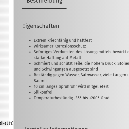
Beschreibung
Eigenschaften
Extrem kriechfähig und haftfest
Wirksamer Korrosionsschutz
Sofortiges Verdunsten des Lösungsmittels bewirkt 
starke Haftung auf Metall
Schmiert und schützt Teile, die hohem Druck, Stöße
und Schwingungen ausgesetzt sind
Beständig gegen Wasser, Salzwasser, viele Laugen 
Säuren
10 cm langes Sprührohr wird mitgeliefert
Silikonfrei
Temperaturbeständig -35° bis +200° Grad
kel (1)