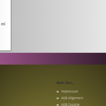
0 ml
Mehr über...
Impressum
AGB Allgemein
AGB Zusätze