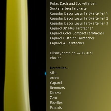
Pufas Dach und Sockelfarben
Sockelfarben Farbkarte
Capadur Decor Lasur Farbkarte Teil 1
Capadur Decor Lasur Farbkarte Teil 2
Capadur Decor Lasur Farbkarte Teil 3
Caparol 3D Plus Farbfächer
Caparol Color Compact Farbfächer
Caparol Histolith Farbfächer
Caparol A1 Farbfächer
Diisocyanate ab 24.08.2023
Biozide
Hersteller...
Sika
Ardex
Caparol
Remmers
Dinova
Zero
Eberflex
Pajarito