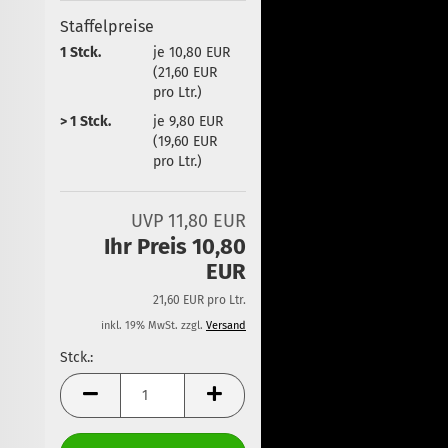
Staffelpreise
1 Stck.
je 10,80 EUR
(21,60 EUR
pro Ltr.)
> 1 Stck.
je 9,80 EUR
(19,60 EUR
pro Ltr.)
UVP 11,80 EUR
Ihr Preis 10,80
EUR
21,60 EUR pro Ltr.
inkl. 19% MwSt. zzgl.
Versand
Stck.:
Stck.