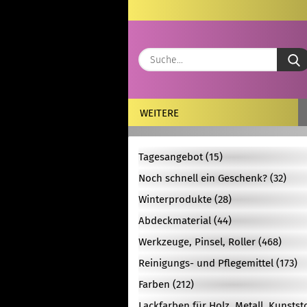
WEITERE
Tagesangebot (15)
Noch schnell ein Geschenk? (32)
Winterprodukte (28)
Abdeckmaterial (44)
Werkzeuge, Pinsel, Roller (468)
Reinigungs- und Pflegemittel (173)
Farben (212)
Lackfarben für Holz, Metall, Kunstst