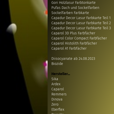
Gori Holzlasur Farbtonkarte
Pufas Dach und Sockelfarben
Sockelfarben Farbkarte
Capadur Decor Lasur Farbkarte Teil 1
Capadur Decor Lasur Farbkarte Teil 2
Capadur Decor Lasur Farbkarte Teil 3
Caparol 3D Plus Farbfächer
Caparol Color Compact Farbfächer
Caparol Histolith Farbfächer
Caparol A1 Farbfächer
Diisocyanate ab 24.08.2023
Biozide
Hersteller...
Sika
Ardex
Caparol
Remmers
Dinova
Zero
Eberflex