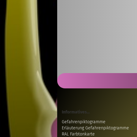
Informatives...
Gefahrenpiktogramme
Erläuterung Gefahrenpiktogramme
RAL Farbtonkarte