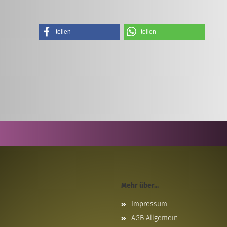
teilen
teilen
Mehr über...
Impressum
AGB Allgemein