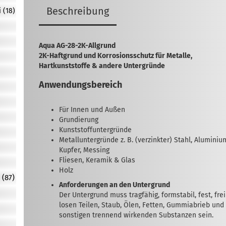
Beschreibung
 (18)
Aqua AG-28-2K-Allgrund
2K-Haftgrund und Korrosionsschutz für Metalle,
Hartkunststoffe & andere Untergründe
Anwendungsbereich
Für Innen und Außen
Grundierung
Kunststoffuntergründe
Metalluntergründe z. B. (verzinkter) Stahl, Aluminiu
Kupfer, Messing
Fliesen, Keramik & Glas
Holz
 (87)
Anforderungen an den Untergrund
Der Untergrund muss tragfähig, formstabil, fest, fre
losen Teilen, Staub, Ölen, Fetten, Gummiabrieb und
sonstigen trennend wirkenden Substanzen sein.