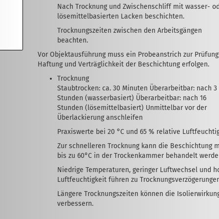
Nach Trocknung und Zwischenschliff mit wasser- o
lösemittelbasierten Lacken beschichten.
Trocknungszeiten zwischen den Arbeitsgängen
beachten.
Vor Objektausführung muss ein Probeanstrich zur Prüfung
Haftung und Verträglichkeit der Beschichtung erfolgen.
Trocknung
Staubtrocken: ca. 30 Minuten Überarbeitbar: nach 3
Stunden (wasserbasiert) Überarbeitbar: nach 16
Stunden (lösemittelbasiert) Unmittelbar vor der
Überlackierung anschleifen
Praxiswerte bei 20 °C und 65 % relative Luftfeuchtig
Zur schnelleren Trocknung kann die Beschichtung m
bis zu 60°C in der Trockenkammer behandelt werde
Niedrige Temperaturen, geringer Luftwechsel und 
Luftfeuchtigkeit führen zu Trocknungsverzögerungen
Längere Trocknungszeiten können die Isolierwirkun
verbessern.