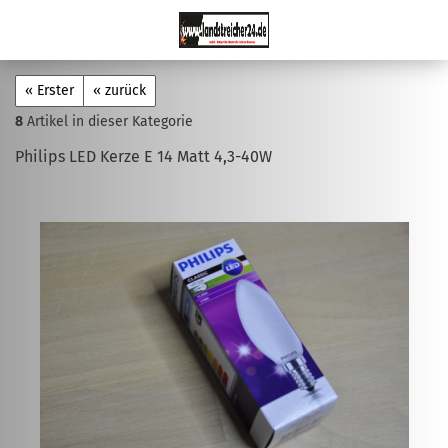
« Erster
« zurück
8
Artikel in dieser Kategorie
Philips LED Kerze E 14 Matt 4,3-40W