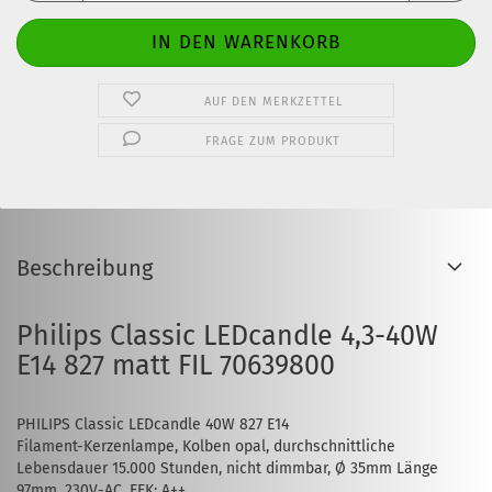
AUF DEN MERKZETTEL
FRAGE ZUM PRODUKT
Beschreibung
Philips Classic LEDcandle 4,3-40W
E14 827 matt FIL 70639800
PHILIPS Classic LEDcandle 40W 827 E14
Filament-Kerzenlampe, Kolben opal, durchschnittliche
Lebensdauer 15.000 Stunden, nicht dimmbar, Ø 35mm Länge
97mm, 230V-AC, EEK: A++