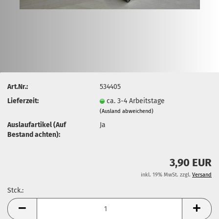
Art.Nr.:
534405
Lieferzeit:
ca. 3-4 Arbeitstage
(Ausland abweichend)
Auslaufartikel (Auf
Ja
Bestand achten):
3,90 EUR
inkl. 19% MwSt. zzgl.
Versand
Stck.:
Stck.