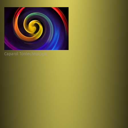
Caparol Töntechnologie