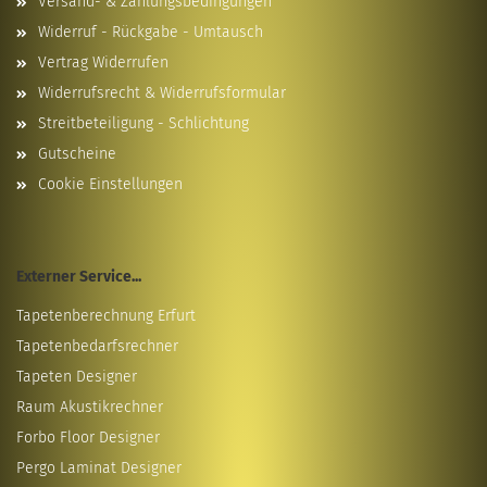
Versand- & Zahlungsbedingungen
Widerruf - Rückgabe - Umtausch
Vertrag Widerrufen
Widerrufsrecht & Widerrufsformular
Streitbeteiligung - Schlichtung
Gutscheine
Cookie Einstellungen
Externer Service...
Tapetenberechnung Erfurt
Tapetenbedarfsrechner
Tapeten Designer
Raum Akustikrechner
Forbo Floor Designer
Pergo Laminat Designer