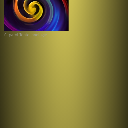
Caparol Töntechnologie