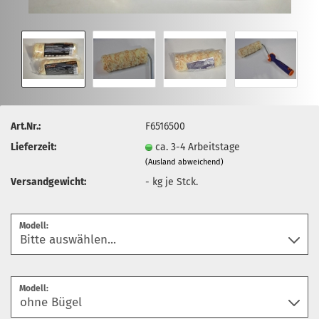
Art.Nr.:
F6516500
Lieferzeit:
ca. 3-4 Arbeitstage
(Ausland abweichend)
Versandgewicht:
-
kg je Stck.
Modell:
Modell: